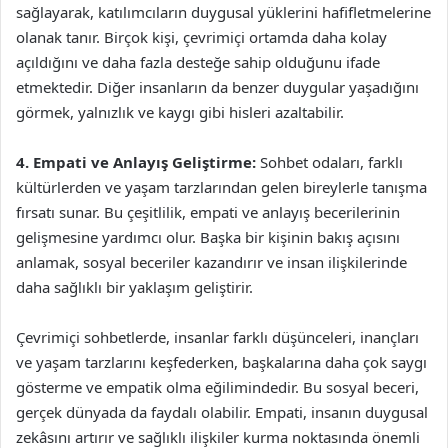
sağlayarak, katılımcıların duygusal yüklerini hafifletmelerine
olanak tanır. Birçok kişi, çevrimiçi ortamda daha kolay
açıldığını ve daha fazla desteğe sahip olduğunu ifade
etmektedir. Diğer insanların da benzer duygular yaşadığını
görmek, yalnızlık ve kaygı gibi hisleri azaltabilir.
4. Empati ve Anlayış Geliştirme:
Sohbet odaları, farklı
kültürlerden ve yaşam tarzlarından gelen bireylerle tanışma
fırsatı sunar. Bu çeşitlilik, empati ve anlayış becerilerinin
gelişmesine yardımcı olur. Başka bir kişinin bakış açısını
anlamak, sosyal beceriler kazandırır ve insan ilişkilerinde
daha sağlıklı bir yaklaşım geliştirir.
Çevrimiçi sohbetlerde, insanlar farklı düşünceleri, inançları
ve yaşam tarzlarını keşfederken, başkalarına daha çok saygı
gösterme ve empatik olma eğilimindedir. Bu sosyal beceri,
gerçek dünyada da faydalı olabilir. Empati, insanın duygusal
zekâsını artırır ve sağlıklı ilişkiler kurma noktasında önemli