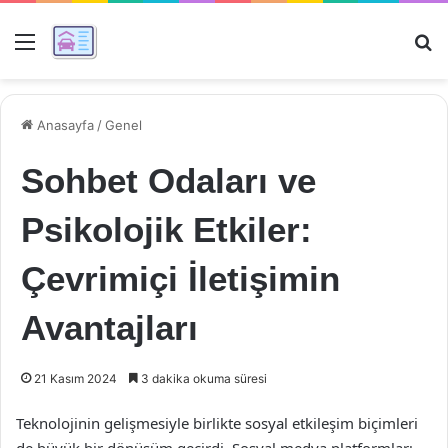
Menü
Ar
Anasayfa
/
Genel
Sohbet Odaları ve
Psikolojik Etkiler:
Çevrimiçi İletişimin
Avantajları
21 Kasım 2024
3 dakika okuma süresi
Teknolojinin gelişmesiyle birlikte sosyal etkileşim biçimleri