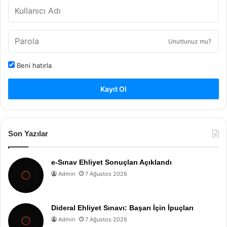
Unuttunuz mu?
Beni hatırla
Kayıt Ol
Son Yazılar
e-Sınav Ehliyet Sonuçları Açıklandı
Admin
7 Ağustos 2026
Dideral Ehliyet Sınavı: Başarı İçin İpuçları
Admin
7 Ağustos 2026