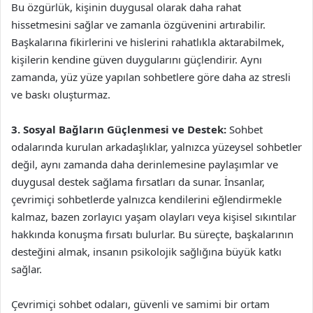
Bu özgürlük, kişinin duygusal olarak daha rahat
hissetmesini sağlar ve zamanla özgüvenini artırabilir.
Başkalarına fikirlerini ve hislerini rahatlıkla aktarabilmek,
kişilerin kendine güven duygularını güçlendirir. Aynı
zamanda, yüz yüze yapılan sohbetlere göre daha az stresli
ve baskı oluşturmaz.
3. Sosyal Bağların Güçlenmesi ve Destek:
Sohbet
odalarında kurulan arkadaşlıklar, yalnızca yüzeysel sohbetler
değil, aynı zamanda daha derinlemesine paylaşımlar ve
duygusal destek sağlama fırsatları da sunar. İnsanlar,
çevrimiçi sohbetlerde yalnızca kendilerini eğlendirmekle
kalmaz, bazen zorlayıcı yaşam olayları veya kişisel sıkıntılar
hakkında konuşma fırsatı bulurlar. Bu süreçte, başkalarının
desteğini almak, insanın psikolojik sağlığına büyük katkı
sağlar.
Çevrimiçi sohbet odaları, güvenli ve samimi bir ortam