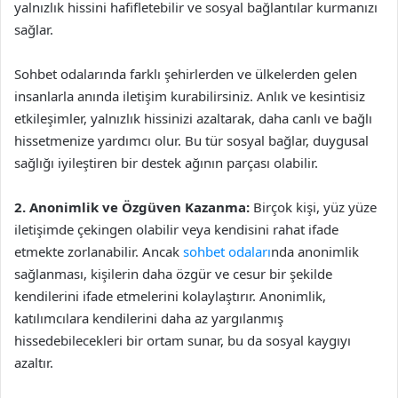
yalnızlık hissini hafifletebilir ve sosyal bağlantılar kurmanızı
sağlar.
Sohbet odalarında farklı şehirlerden ve ülkelerden gelen
insanlarla anında iletişim kurabilirsiniz. Anlık ve kesintisiz
etkileşimler, yalnızlık hissinizi azaltarak, daha canlı ve bağlı
hissetmenize yardımcı olur. Bu tür sosyal bağlar, duygusal
sağlığı iyileştiren bir destek ağının parçası olabilir.
2. Anonimlik ve Özgüven Kazanma:
Birçok kişi, yüz yüze
iletişimde çekingen olabilir veya kendisini rahat ifade
etmekte zorlanabilir. Ancak
sohbet odaları
nda anonimlik
sağlanması, kişilerin daha özgür ve cesur bir şekilde
kendilerini ifade etmelerini kolaylaştırır. Anonimlik,
katılımcılara kendilerini daha az yargılanmış
hissedebilecekleri bir ortam sunar, bu da sosyal kaygıyı
azaltır.