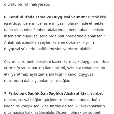
olumlu bir ruh hali yaratır.
6. Kendini İfade Etme ve Duygusal Salınım:
Birçok kişi,
içsel düşüncelerini ve hislerini yazılı olarak ifade etmekte
daha rahat eder. Sohbet odalarında, metin tabanlı iletişim
insanların duygusal salınımda bulunmalarına olanak tanır.
Anlatmak istedikleri şeyleri kaleme dökmek, kişinin
duygusal yüklerini hafifletmesine yardımcı olabilir.
Çevrimiçi sohbet, bireylere bazen karmaşık duygularını dışa
vurma fırsatı sunar. Bu ifade biçimi, yalnızca rahatlatıcı bir
etki yaratmaz, aynı zamanda kişinin kendi duygusal
durumunu daha iyi anlamasını sağlar.
7. Psikolojik Sağlık İçin Sağlıklı Alışkanlıklar:
Sohbet
odaları, sosyal bağları güçlendirme konusunda olduğu
kadar, psikolojik sağlık açısından da sağlıklı alışkanlıkların
oluşmasına katkı sağlayabilir. Düzenli olarak bir sohbet