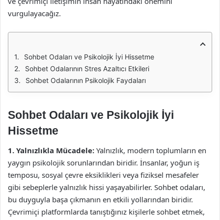
ve çevrimiçi iletişimin insan hayatındaki önemini
vurgulayacağız.
Sohbet Odaları ve Psikolojik İyi Hissetme
Sohbet Odalarının Stres Azaltıcı Etkileri
Sohbet Odalarının Psikolojik Faydaları
Sohbet Odaları ve Psikolojik İyi
Hissetme
1. Yalnızlıkla Mücadele:
Yalnızlık, modern toplumların en
yaygın psikolojik sorunlarından biridir. İnsanlar, yoğun iş
temposu, sosyal çevre eksiklikleri veya fiziksel mesafeler
gibi sebeplerle yalnızlık hissi yaşayabilirler. Sohbet odaları,
bu duyguyla başa çıkmanın en etkili yollarından biridir.
Çevrimiçi platformlarda tanıştığınız kişilerle sohbet etmek,