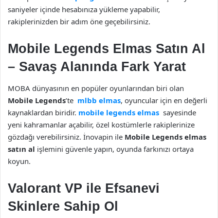
saniyeler içinde hesabınıza yükleme yapabilir,
rakiplerinizden bir adım öne geçebilirsiniz.
Mobile Legends Elmas Satın Al
– Savaş Alanında Fark Yarat
MOBA dünyasının en popüler oyunlarından biri olan
Mobile Legends
’te
mlbb elmas
, oyuncular için en değerli
kaynaklardan biridir.
mobile legends elmas
sayesinde
yeni kahramanlar açabilir, özel kostümlerle rakiplerinize
gözdağı verebilirsiniz. İnovapin ile
Mobile Legends elmas
satın al
işlemini güvenle yapın, oyunda farkınızı ortaya
koyun.
Valorant VP ile Efsanevi
Skinlere Sahip Ol