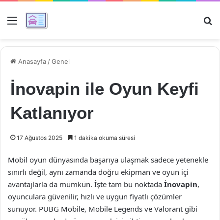
Menü
Ar
Anasayfa
/
Genel
İnovapin ile Oyun Keyfi
Katlanıyor
17 Ağustos 2025
1 dakika okuma süresi
Mobil oyun dünyasında başarıya ulaşmak sadece yetenekle
sınırlı değil, aynı zamanda doğru ekipman ve oyun içi
avantajlarla da mümkün. İşte tam bu noktada
İnovapin
,
oyunculara güvenilir, hızlı ve uygun fiyatlı çözümler
sunuyor. PUBG Mobile, Mobile Legends ve Valorant gibi