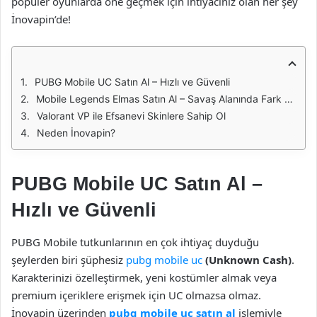
popüler oyunlarda öne geçmek için ihtiyacınız olan her şey
İnovapin’de!
PUBG Mobile UC Satın Al – Hızlı ve Güvenli
Mobile Legends Elmas Satın Al – Savaş Alanında Fark Yarat
Valorant VP ile Efsanevi Skinlere Sahip Ol
Neden İnovapin?
PUBG Mobile UC Satın Al –
Hızlı ve Güvenli
PUBG Mobile tutkunlarının en çok ihtiyaç duyduğu
şeylerden biri şüphesiz
pubg mobile uc
(Unknown Cash)
.
Karakterinizi özelleştirmek, yeni kostümler almak veya
premium içeriklere erişmek için UC olmazsa olmaz.
İnovapin üzerinden
pubg mobile uc satın al
işlemiyle