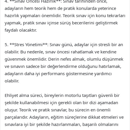
4. **Sınav Öncesi Hazırlık**: Sınav tarihinden önce,
adayların hem teorik hem de pratik konularda yeterince
hazırlık yapmaları önemlidir. Teorik sınav için konu tekrarları
yapmak, pratik sınav içinse sürüş becerilerini geliştirmek
faydalı olacaktır.
5. **Stres Yönetimi**: Sınav günü, adaylar için stresli bir an
olabilir. Bu nedenle, sınav öncesi rahatlamak ve kendine
güvenmek önemlidir. Derin nefes almak, olumlu düşünmek
ve sınavın sadece bir değerlendirme olduğunu hatırlamak,
adayların daha iyi performans göstermesine yardımcı
olabilir.
Ehliyet alma süreci, bireylerin motorlu taşıtları güvenli bir
şekilde kullanabilmesi için gerekli olan bir dizi aşamadan
oluşur. Teorik ve pratik sınavlar, bu sürecin en önemli
parçalarıdır. Adayların, eğitim süreçlerine dikkat etmeleri ve
sınavlara iyi bir şekilde hazırlanmaları, başarılı olmalarını