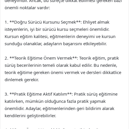
deneyimdir. Ancak, bu süreçte dikkat edilmesi gereken bazı
önemli noktalar vardır:
1. **Doğru Sürücü Kursunu Seçmek**: Ehliyet almak
isteyenlerin, iyi bir sürücü kursu seçmeleri önemlidir.
Kursun eğitim kalitesi, eğitmenlerin deneyimi ve kursun
sunduğu olanaklar, adayların başarısını etkileyebilir.
2. **Teorik Eğitime Önem Vermek**: Teorik eğitim, pratik
sürüş becerilerinin temeli olarak kabul edilir. Bu nedenle,
teorik eğitime gereken önemi vermek ve dersleri dikkatlice
dinlemek gerekir.
3. **Pratik Eğitime Aktif Katılım**: Pratik sürüş eğitimine
katılırken, mümkün olduğunca fazla pratik yapmak
önemlidir. Adaylar, eğitmenlerinden geri bildirim alarak
kendilerini geliştirebilirler.