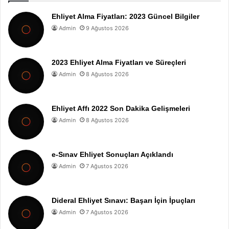
Ehliyet Alma Fiyatları: 2023 Güncel Bilgiler
Admin
9 Ağustos 2026
2023 Ehliyet Alma Fiyatları ve Süreçleri
Admin
8 Ağustos 2026
Ehliyet Affı 2022 Son Dakika Gelişmeleri
Admin
8 Ağustos 2026
e-Sınav Ehliyet Sonuçları Açıklandı
Admin
7 Ağustos 2026
Dideral Ehliyet Sınavı: Başarı İçin İpuçları
Admin
7 Ağustos 2026