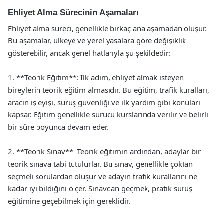
Ehliyet Alma Sürecinin Aşamaları
Ehliyet alma süreci, genellikle birkaç ana aşamadan oluşur.
Bu aşamalar, ülkeye ve yerel yasalara göre değişiklik
gösterebilir, ancak genel hatlarıyla şu şekildedir:
1. **Teorik Eğitim**: İlk adım, ehliyet almak isteyen
bireylerin teorik eğitim almasıdır. Bu eğitim, trafik kuralları,
aracın işleyişi, sürüş güvenliği ve ilk yardım gibi konuları
kapsar. Eğitim genellikle sürücü kurslarında verilir ve belirli
bir süre boyunca devam eder.
2. **Teorik Sınav**: Teorik eğitimin ardından, adaylar bir
teorik sınava tabi tutulurlar. Bu sınav, genellikle çoktan
seçmeli sorulardan oluşur ve adayın trafik kurallarını ne
kadar iyi bildiğini ölçer. Sınavdan geçmek, pratik sürüş
eğitimine geçebilmek için gereklidir.