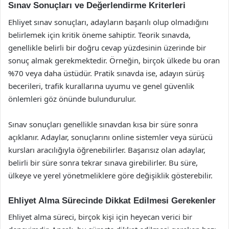
Sınav Sonuçları ve Değerlendirme Kriterleri
Ehliyet sınav sonuçları, adayların başarılı olup olmadığını
belirlemek için kritik öneme sahiptir. Teorik sınavda,
genellikle belirli bir doğru cevap yüzdesinin üzerinde bir
sonuç almak gerekmektedir. Örneğin, birçok ülkede bu oran
%70 veya daha üstüdür. Pratik sınavda ise, adayın sürüş
becerileri, trafik kurallarına uyumu ve genel güvenlik
önlemleri göz önünde bulundurulur.
Sınav sonuçları genellikle sınavdan kısa bir süre sonra
açıklanır. Adaylar, sonuçlarını online sistemler veya sürücü
kursları aracılığıyla öğrenebilirler. Başarısız olan adaylar,
belirli bir süre sonra tekrar sınava girebilirler. Bu süre,
ülkeye ve yerel yönetmeliklere göre değişiklik gösterebilir.
Ehliyet Alma Sürecinde Dikkat Edilmesi Gerekenler
Ehliyet alma süreci, birçok kişi için heyecan verici bir