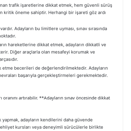
an trafik işaretlerine dikkat etmek, hem güvenli sürüş
n kritik öneme sahiptir. Herhangi bir işareti göz ardı
i vardır. Adayların bu limitlere uyması, sınav sırasında
oktadır.
rın hareketlerine dikkat etmek, adayların dikkatli ve
sterir. Diğer araçlarla olan mesafeyi korumak ve
rçasıdır.
 etme becerileri de değerlendirilmektedir. Adayların
anevraları başarıyla gerçekleştirmeleri gerekmektedir.
 oranını artırabilir. **Adayların sınav öncesinde dikkat
k yapmak, adayların kendilerini daha güvende
hliyet kursları veya deneyimli sürücülerle birlikte