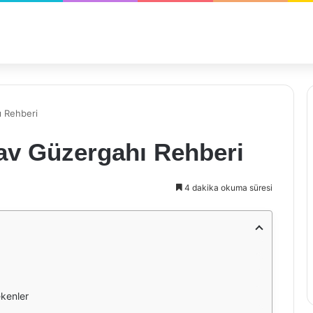
ı Rehberi
av Güzergahı Rehberi
4 dakika okuma süresi
kenler