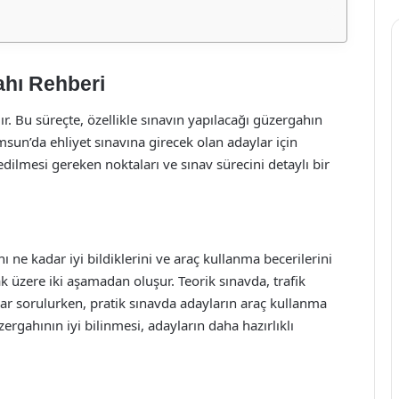
ahı Rehberi
ır. Bu süreçte, özellikle sınavın yapılacağı güzergahın
amsun’da ehliyet sınavına girecek olan adaylar için
dilmesi gereken noktaları ve sınav sürecini detaylı bir
nı ne kadar iyi bildiklerini ve araç kullanma becerilerini
ak üzere iki aşamadan oluşur. Teorik sınavda, trafik
orular sorulurken, pratik sınavda adayların araç kullanma
ergahının iyi bilinmesi, adayların daha hazırlıklı