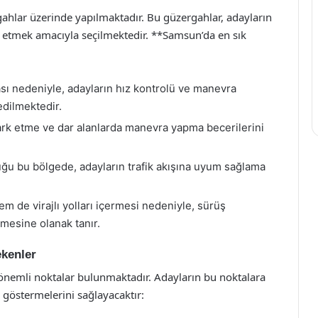
rgahlar üzerinde yapılmaktadır. Bu güzergahlar, adayların
e etmek amacıyla seçilmektedir. **Samsun’da en sık
sı nedeniyle, adayların hız kontrolü ve manevra
 edilmektedir.
rk etme ve dar alanlarda manevra yapma becerilerini
duğu bu bölgede, adayların trafik akışına uyum sağlama
 de virajlı yolları içermesi nedeniyle, sürüş
lmesine olanak tanır.
ekenler
 önemli noktalar bulunmaktadır. Adayların bu noktalara
 göstermelerini sağlayacaktır: