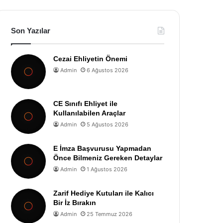
Son Yazılar
Cezai Ehliyetin Önemi
Admin
6 Ağustos 2026
CE Sınıfı Ehliyet ile
Kullanılabilen Araçlar
Admin
5 Ağustos 2026
E İmza Başvurusu Yapmadan
Önce Bilmeniz Gereken Detaylar
Admin
1 Ağustos 2026
Zarif Hediye Kutuları ile Kalıcı
Bir İz Bırakın
Admin
25 Temmuz 2026