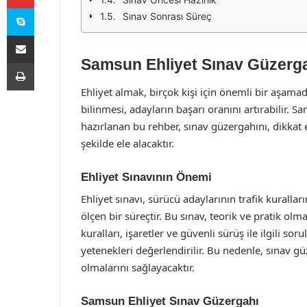
Skype
Sınav Sonrası Süreç
E-Posta ile paylaş
Samsun Ehliyet Sınav Güzerg
Yazdır
Ehliyet almak, birçok kişi için önemli bir aşamad
bilinmesi, adayların başarı oranını artırabilir. S
hazırlanan bu rehber, sınav güzergahını, dikkat e
şekilde ele alacaktır.
Ehliyet Sınavının Önemi
Ehliyet sınavı, sürücü adaylarının trafik kuralları
ölçen bir süreçtir. Bu sınav, teorik ve pratik olm
kuralları, işaretler ve güvenli sürüş ile ilgili s
yetenekleri değerlendirilir. Bu nedenle, sınav güz
olmalarını sağlayacaktır.
Samsun Ehliyet Sınav Güzergahı