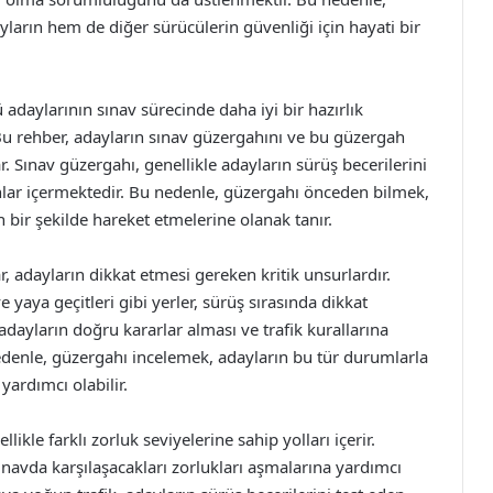
arın hem de diğer sürücülerin güvenliği için hayati bir
daylarının sınav sürecinde daha iyi bir hazırlık
u rehber, adayların sınav güzergahını ve bu güzergah
. Sınav güzergahı, genellikle adayların sürüş becerilerini
nlar içermektedir. Bu nedenle, güzergahı önceden bilmek,
bir şekilde hareket etmelerine olanak tanır.
r, adayların dikkat etmesi gereken kritik unsurlardır.
e yaya geçitleri gibi yerler, sürüş sırasında dikkat
 adayların doğru kararlar alması ve trafik kurallarına
edenle, güzergahı incelemek, adayların bu tür durumlarla
ardımcı olabilir.
ikle farklı zorluk seviyelerine sahip yolları içerir.
ınavda karşılaşacakları zorlukları aşmalarına yardımcı