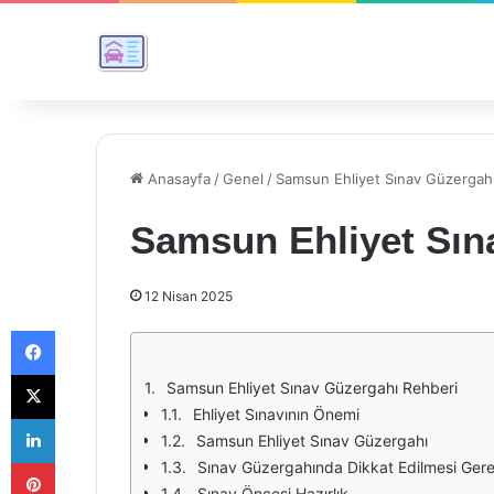
Anasayfa
/
Genel
/
Samsun Ehliyet Sınav Güzergah
Samsun Ehliyet Sın
12 Nisan 2025
Facebook
X
Samsun Ehliyet Sınav Güzergahı Rehberi
Ehliyet Sınavının Önemi
LinkedIn
Samsun Ehliyet Sınav Güzergahı
Pinterest
Sınav Güzergahında Dikkat Edilmesi Gere
Sınav Öncesi Hazırlık