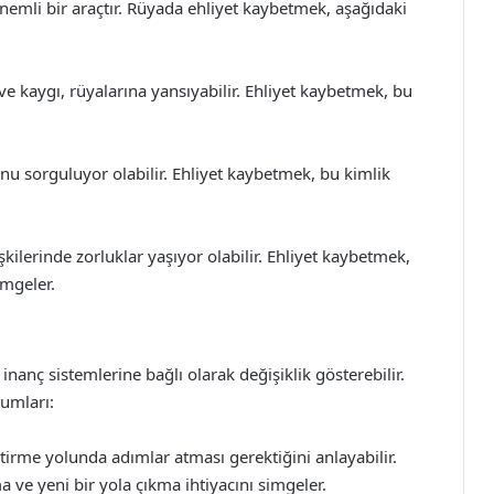
nemli bir araçtır. Rüyada ehliyet kaybetmek, aşağıdaki
ve kaygı, rüyalarına yansıyabilir. Ehliyet kaybetmek, bu
nu sorguluyor olabilir. Ehliyet kaybetmek, bu kimlik
işkilerinde zorluklar yaşıyor olabilir. Ehliyet kaybetmek,
simgeler.
nanç sistemlerine bağlı olarak değişiklik gösterebilir.
umları:
ştirme yolunda adımlar atması gerektiğini anlayabilir.
 ve yeni bir yola çıkma ihtiyacını simgeler.