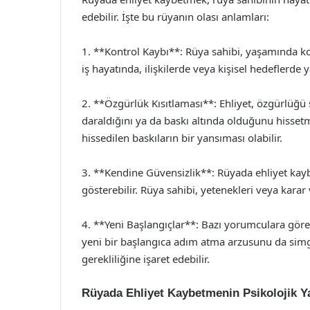
edebilir. İşte bu rüyanın olası anlamları:
1. **Kontrol Kaybı**: Rüya sahibi, yaşamında k
iş hayatında, ilişkilerde veya kişisel hedeflerde y
2. **Özgürlük Kısıtlaması**: Ehliyet, özgürlüğü 
daraldığını ya da baskı altında olduğunu hissetm
hissedilen baskıların bir yansıması olabilir.
3. **Kendine Güvensizlik**: Rüyada ehliyet kayb
gösterebilir. Rüya sahibi, yetenekleri veya karar
4. **Yeni Başlangıçlar**: Bazı yorumculara göre
yeni bir başlangıca adım atma arzusunu da simg
gerekliliğine işaret edebilir.
Rüyada Ehliyet Kaybetmenin Psikolojik Y