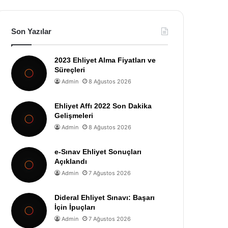
Son Yazılar
2023 Ehliyet Alma Fiyatları ve
Süreçleri
Admin
8 Ağustos 2026
Ehliyet Affı 2022 Son Dakika
Gelişmeleri
Admin
8 Ağustos 2026
e-Sınav Ehliyet Sonuçları
Açıklandı
Admin
7 Ağustos 2026
Dideral Ehliyet Sınavı: Başarı
İçin İpuçları
Admin
7 Ağustos 2026