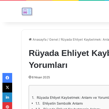
Anasayfa
/
Genel
/
Rüyada Ehliyet Kaybetmek: Anla
Rüyada Ehliyet Kay
Yorumları
Facebook
8 Nisan 2025
X
LinkedIn
Rüyada Ehliyet Kaybetmek: Anlamı ve Yoruml
Pinterest
Ehliyetin Sembolik Anlamı