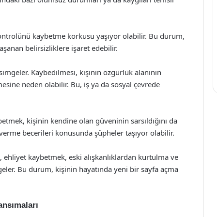
ontrolünü kaybetme korkusu yaşıyor olabilir. Bu durum,
aşanan belirsizliklere işaret edebilir.
simgeler. Kaybedilmesi, kişinin özgürlük alanının
esine neden olabilir. Bu, iş ya da sosyal çevrede
etmek, kişinin kendine olan güveninin sarsıldığını da
 verme becerileri konusunda şüpheler taşıyor olabilir.
, ehliyet kaybetmek, eski alışkanlıklardan kurtulma ve
eler. Bu durum, kişinin hayatında yeni bir sayfa açma
ansımaları