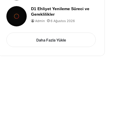
D1 Ehliyet Yenileme Süreci ve
Gereklilikler
Admin
6 Ağustos 2026
Daha Fazla Yükle