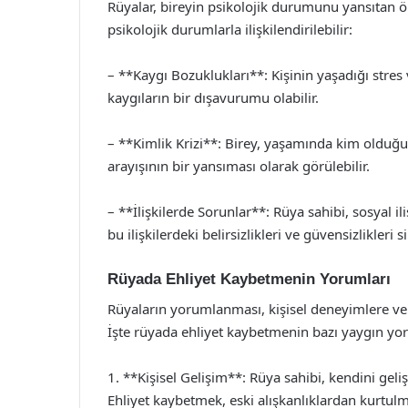
Rüyalar, bireyin psikolojik durumunu yansıtan ö
psikolojik durumlarla ilişkilendirilebilir:
– **Kaygı Bozuklukları**: Kişinin yaşadığı stres 
kaygıların bir dışavurumu olabilir.
– **Kimlik Krizi**: Birey, yaşamında kim olduğu
arayışının bir yansıması olarak görülebilir.
– **İlişkilerde Sorunlar**: Rüya sahibi, sosyal il
bu ilişkilerdeki belirsizlikleri ve güvensizlikleri 
Rüyada Ehliyet Kaybetmenin Yorumları
Rüyaların yorumlanması, kişisel deneyimlere ve i
İşte rüyada ehliyet kaybetmenin bazı yaygın yor
1. **Kişisel Gelişim**: Rüya sahibi, kendini geli
Ehliyet kaybetmek, eski alışkanlıklardan kurtulma