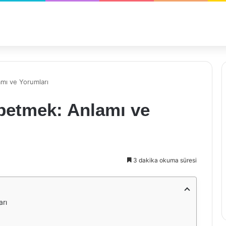
mı ve Yorumları
betmek: Anlamı ve
3 dakika okuma süresi
arı