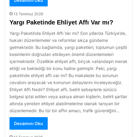
Devamını Oku
13 Temmuz 2026
Yargı Paketinde Ehliyet Affı Var mı?
Yargı Paketinde Ehliyet Affı Var mı? Son yıllarda Türkiye’de,
hukuki düzenlemeler ve reformlar sıkça gündeme
gelmektedir. Bu bağlamda, yargı paketleri, toplumun çeşitli
kesimlerini doğrudan etkileyen önemli düzenlemeleri
içermektedir. Özellikle ehliyet affı, birçok vatandaşın merak
ettiği ve beklediği bir konu haline gelmiştir. Peki, yargı
paketinde ehliyet affı var mı? Bu makalede bu sorunun
cevabını arayacak ve konunun detaylarını inceleyeceğiz.
Ehliyet Affı Nedir? Ehliyet affı, belirli sebeplerle sürücü
belgesi iptal edilen veya askıya alınan kişilerin, belirli şartlar
altında yeniden ehliyet alabilmelerine olanak tanıyan bir
düzenlemedir. Bu tür bir affın amacı, trafik güvenliğini…
Devamını Oku