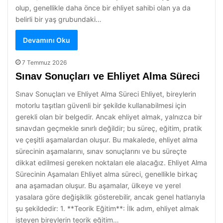
olup, genellikle daha önce bir ehliyet sahibi olan ya da
belirli bir yaş grubundaki…
Devamını Oku
7 Temmuz 2026
Sınav Sonuçları ve Ehliyet Alma Süreci
Sınav Sonuçları ve Ehliyet Alma Süreci Ehliyet, bireylerin
motorlu taşıtları güvenli bir şekilde kullanabilmesi için
gerekli olan bir belgedir. Ancak ehliyet almak, yalnızca bir
sınavdan geçmekle sınırlı değildir; bu süreç, eğitim, pratik
ve çeşitli aşamalardan oluşur. Bu makalede, ehliyet alma
sürecinin aşamalarını, sınav sonuçlarını ve bu süreçte
dikkat edilmesi gereken noktaları ele alacağız. Ehliyet Alma
Sürecinin Aşamaları Ehliyet alma süreci, genellikle birkaç
ana aşamadan oluşur. Bu aşamalar, ülkeye ve yerel
yasalara göre değişiklik gösterebilir, ancak genel hatlarıyla
şu şekildedir: 1. **Teorik Eğitim**: İlk adım, ehliyet almak
isteyen bireylerin teorik eğitim…