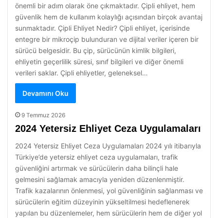
önemli bir adım olarak öne çıkmaktadır. Çipli ehliyet, hem
güvenlik hem de kullanım kolaylığı açısından birçok avantaj
sunmaktadır. Çipli Ehliyet Nedir? Çipli ehliyet, içerisinde
entegre bir mikroçip bulunduran ve dijital veriler içeren bir
sürücü belgesidir. Bu çip, sürücünün kimlik bilgileri,
ehliyetin geçerlilik süresi, sınıf bilgileri ve diğer önemli
verileri saklar. Çipli ehliyetler, geleneksel…
Devamını Oku
9 Temmuz 2026
2024 Yetersiz Ehliyet Ceza Uygulamaları
2024 Yetersiz Ehliyet Ceza Uygulamaları 2024 yılı itibarıyla
Türkiye’de yetersiz ehliyet ceza uygulamaları, trafik
güvenliğini artırmak ve sürücülerin daha bilinçli hale
gelmesini sağlamak amacıyla yeniden düzenlenmiştir.
Trafik kazalarının önlenmesi, yol güvenliğinin sağlanması ve
sürücülerin eğitim düzeyinin yükseltilmesi hedeflenerek
yapılan bu düzenlemeler, hem sürücülerin hem de diğer yol