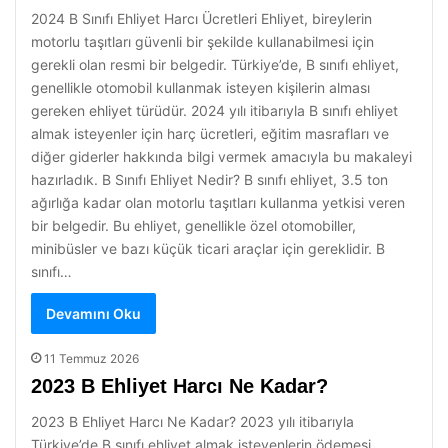
2024 B Sınıfı Ehliyet Harcı Ücretleri Ehliyet, bireylerin
motorlu taşıtları güvenli bir şekilde kullanabilmesi için
gerekli olan resmi bir belgedir. Türkiye’de, B sınıfı ehliyet,
genellikle otomobil kullanmak isteyen kişilerin alması
gereken ehliyet türüdür. 2024 yılı itibarıyla B sınıfı ehliyet
almak isteyenler için harç ücretleri, eğitim masrafları ve
diğer giderler hakkında bilgi vermek amacıyla bu makaleyi
hazırladık. B Sınıfı Ehliyet Nedir? B sınıfı ehliyet, 3.5 ton
ağırlığa kadar olan motorlu taşıtları kullanma yetkisi veren
bir belgedir. Bu ehliyet, genellikle özel otomobiller,
minibüsler ve bazı küçük ticari araçlar için gereklidir. B
sınıfı…
Devamını Oku
11 Temmuz 2026
2023 B Ehliyet Harcı Ne Kadar?
2023 B Ehliyet Harcı Ne Kadar? 2023 yılı itibarıyla
Türkiye’de B sınıfı ehliyet almak isteyenlerin ödemesi