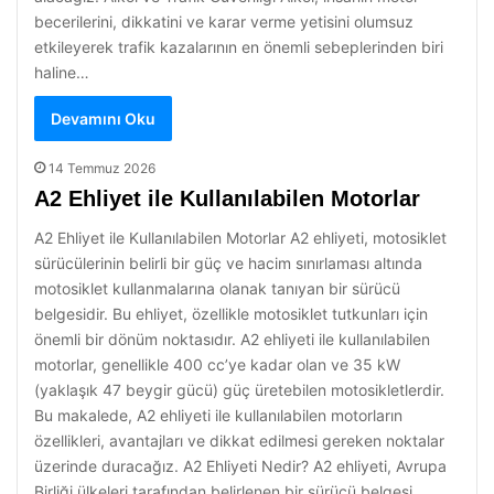
becerilerini, dikkatini ve karar verme yetisini olumsuz
etkileyerek trafik kazalarının en önemli sebeplerinden biri
haline…
Devamını Oku
14 Temmuz 2026
A2 Ehliyet ile Kullanılabilen Motorlar
A2 Ehliyet ile Kullanılabilen Motorlar A2 ehliyeti, motosiklet
sürücülerinin belirli bir güç ve hacim sınırlaması altında
motosiklet kullanmalarına olanak tanıyan bir sürücü
belgesidir. Bu ehliyet, özellikle motosiklet tutkunları için
önemli bir dönüm noktasıdır. A2 ehliyeti ile kullanılabilen
motorlar, genellikle 400 cc’ye kadar olan ve 35 kW
(yaklaşık 47 beygir gücü) güç üretebilen motosikletlerdir.
Bu makalede, A2 ehliyeti ile kullanılabilen motorların
özellikleri, avantajları ve dikkat edilmesi gereken noktalar
üzerinde duracağız. A2 Ehliyeti Nedir? A2 ehliyeti, Avrupa
Birliği ülkeleri tarafından belirlenen bir sürücü belgesi