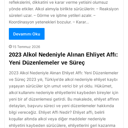
reflekslerini, dikkatini ve karar verme yetisini olumsuz
yönde etkiler. Alkol alımıyla birlikte sürücülerin: – Reaksiyon
süreleri uzar. – Görme ve işitme yetileri azalır. –
Koordinasyon yetenekleri bozulur. – Karar…
Devamını Oku
15 Temmuz 2026
2023 Alkol Nedeniyle Alınan Ehliyet Affı:
Yeni Düzenlemeler ve Süreç
2023 Alkol Nedeniyle Alınan Ehliyet Affı: Yeni Düzenlemeler
ve Süreç 2023 yılı, Türkiye’de alkol nedeniyle ehliyet kaybı
yaşayan sürücüler için umut verici bir yıl oldu. Hükümet,
alkol kullanımı nedeniyle ehliyetlerini kaybeden bireyler için
yeni bir af düzenlemesi getirdi. Bu makalede, ehliyet affının
detayları, başvuru süreci ve yeni düzenlemeler hakkında
bilgi vereceğiz. Ehliyet Affı Nedir? Ehliyet affı, belirli
koşullar altında alkol veya diğer maddeler nedeniyle
ehliyetini kaybeden sürücülere, ehliyetlerini geri kazanma