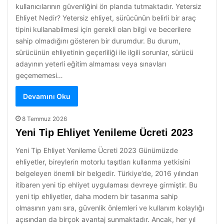
kullanıcılarının güvenliğini ön planda tutmaktadır. Yetersiz
Ehliyet Nedir? Yetersiz ehliyet, sürücünün belirli bir araç
tipini kullanabilmesi için gerekli olan bilgi ve becerilere
sahip olmadığını gösteren bir durumdur. Bu durum,
sürücünün ehliyetinin geçerliliği ile ilgili sorunlar, sürücü
adayının yeterli eğitim almaması veya sınavları
geçememesi…
Devamını Oku
8 Temmuz 2026
Yeni Tip Ehliyet Yenileme Ücreti 2023
Yeni Tip Ehliyet Yenileme Ücreti 2023 Günümüzde
ehliyetler, bireylerin motorlu taşıtları kullanma yetkisini
belgeleyen önemli bir belgedir. Türkiye’de, 2016 yılından
itibaren yeni tip ehliyet uygulaması devreye girmiştir. Bu
yeni tip ehliyetler, daha modern bir tasarıma sahip
olmasının yanı sıra, güvenlik önlemleri ve kullanım kolaylığı
açısından da birçok avantaj sunmaktadır. Ancak, her yıl