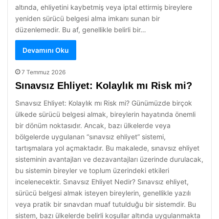
altında, ehliyetini kaybetmiş veya iptal ettirmiş bireylere
yeniden sürücü belgesi alma imkanı sunan bir
düzenlemedir. Bu af, genellikle belirli bir…
Devamını Oku
7 Temmuz 2026
Sınavsız Ehliyet: Kolaylık mı Risk mi?
Sınavsız Ehliyet: Kolaylık mı Risk mi? Günümüzde birçok
ülkede sürücü belgesi almak, bireylerin hayatında önemli
bir dönüm noktasıdır. Ancak, bazı ülkelerde veya
bölgelerde uygulanan “sınavsız ehliyet” sistemi,
tartışmalara yol açmaktadır. Bu makalede, sınavsız ehliyet
sisteminin avantajları ve dezavantajları üzerinde durulacak,
bu sistemin bireyler ve toplum üzerindeki etkileri
incelenecektir. Sınavsız Ehliyet Nedir? Sınavsız ehliyet,
sürücü belgesi almak isteyen bireylerin, genellikle yazılı
veya pratik bir sınavdan muaf tutulduğu bir sistemdir. Bu
sistem, bazı ülkelerde belirli koşullar altında uygulanmakta