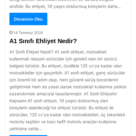
sınıfıdır. Bu ehliyet, 18 yaşını doldurmuş bireylerin daha…
Devamını Oku
14 Temmuz 2026
A1 Sınıfı Ehliyet Nedir?
A1 Sınıfı Ehliyet Nedir? A1 sınıfı ehliyet, motosiklet
kullanmak isteyen sürücüler için gerekli olan bir sürücü
belgesi türüdür. Bu ehliyet, özellikle 125 cc’ye kadar olan
motosikletler için geçerlidir. A1 sınıfı ehliyet, genç sürücüler
için önemli bir adım olup, hem güvenli sürüş becerilerini
geliştirmek hem de yasal olarak motosiklet kullanma yetkisi
kazandırmak amacıyla tasarlanmıştır. A1 Sınıfı Ehliyetin
Kapsamı A1 sınıfı ehliyet, 16 yaşını doldurmuş olan
bireylerin alabileceği bir ehliyet türüdür. Bu ehliyet ile
sürücüler, 125 cc’ye kadar olan motosikletleri, üç tekerlekli
motorlu taşıtları ve bazı hafif motorlu araçları kullanma
yetkisine sahip…