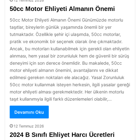
12 Temmuz 2026
50cc Motor Ehliyeti Almanın Önemi
50cc Motor Ehliyeti Almanın Önemi Günümüzde motorlu
taşıtlar, bireylerin günlük yaşamında önemli bir yer
tutmaktadır. Özellikle şehir içi ulaşımda, 50cc motorlar,
pratik ve ekonomik bir seçenek olarak öne çıkmaktadır.
Ancak, bu motorları kullanabilmek için gerekli olan ehliyetin
alınması, hem yasal bir zorunluluk hem de güvenli bir sürüş
deneyimi için son derece önemlidir. Bu makalede, 50cc
motor ehliyeti almanın önemini, avantajlarını ve dikkat
edilmesi gereken noktaları ele alacağız. Yasal Zorunluluk
50cc motor kullanmak isteyen herkesin, ilgili yasalar gereği
motor ehliyeti alması gerekmektedir. Her ülkenin motorlu
taşıt kullanımıyla ilgili farklı düzenlemeleri olabilir,…
Devamını Oku
12 Temmuz 2026
2024 B Sınıfı Ehliyet Harcı Ücretleri