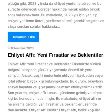
olduğu gibi, 2023 yılında da ehliyet yenileme süreci ve bu
süreçte ödenecek ücretler hakkında merak edilen birçok
soru bulunmaktadır. Bu makalede, 2023 yılı için yeni tip
ehliyet yenileme ücreti, yenileme süreci, gerekli belgeler ve
sıkça sorulan sorular hakkında…
Devamını Oku
8 Temmuz 2026
Ehliyet Affı: Yeni Fırsatlar ve Beklentiler
Ehliyet Affı: Yeni Fırsatlar ve Beklentiler Ülkemizde sürücü
belgesi, bireylerin günlük yaşamında önemli bir yere
sahiptir. Ancak, çeşitli nedenlerle ehliyetini kaybeden veya
iptal ettiren birçok kişi bulunmaktadır. Bu durum, bireylerin
sosyal hayatını ve iş yaşamını olumsuz etkileyebilmektedir.
Son yıllarda, ehliyet affı konusu gündeme gelmiş ve birçok
kişi bu konuda umutlanmıştır. Bu makalede, ehliyet affının
ne anlama geldiği, yeni fırsatlar ve beklentiler üzerinde
durulacaktır. Ehliyet Affı Nedir? Ehliyet affı, belirli koşullar