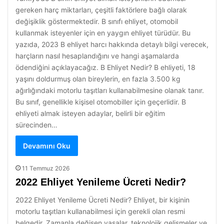
gereken harç miktarları, çeşitli faktörlere bağlı olarak
değişiklik göstermektedir. B sınıfı ehliyet, otomobil
kullanmak isteyenler için en yaygın ehliyet türüdür. Bu
yazıda, 2023 B ehliyet harcı hakkında detaylı bilgi verecek,
harçların nasıl hesaplandığını ve hangi aşamalarda
ödendiğini açıklayacağız. B Ehliyet Nedir? B ehliyeti, 18
yaşını doldurmuş olan bireylerin, en fazla 3.500 kg
ağırlığındaki motorlu taşıtları kullanabilmesine olanak tanır.
Bu sınıf, genellikle kişisel otomobiller için geçerlidir. B
ehliyeti almak isteyen adaylar, belirli bir eğitim
sürecinden…
Devamını Oku
11 Temmuz 2026
2022 Ehliyet Yenileme Ücreti Nedir?
2022 Ehliyet Yenileme Ücreti Nedir? Ehliyet, bir kişinin
motorlu taşıtları kullanabilmesi için gerekli olan resmi
belgedir. Zamanla değişen yasalar, teknolojik gelişmeler ve