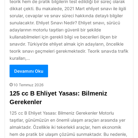
teorik hem de pratik bilgilerin test edildiği bir süreç olarak
dikkat çekti. Bu makalede, 2021 Mart ehliyet sınavı ile ilgili
sorular, cevaplar ve sınav süreci hakkında detaylı bilgiler
sunulacaktır. Ehliyet Sınavı Nedir? Ehliyet sınavı, sürücü
adaylarının motorlu taşıtları güvenli bir şekilde
kullanabilmeleri için gerekli bilgi ve becerileri ölçen bir
sınavdır. Türkiye’de ehliyet almak için adayların, öncelikle
teorik sınavı geçmeleri gerekmektedir. Teorik sınavda trafik
kuralları,…
Devamını Oku
10 Temmuz 2026
125 cc B Ehliyet Yasası: Bilmeniz
Gerekenler
125 cc B Ehliyet Yasası: Bilmeniz Gerekenler Motorlu
taşıtlar, günümüzün en önemli ulaşım araçları arasında yer
almaktadır. Özellikle iki tekerlekli araçlar, hem ekonomik
hem de pratik bir ulaşım çözümü sunmaktadır. Bu nedenle,