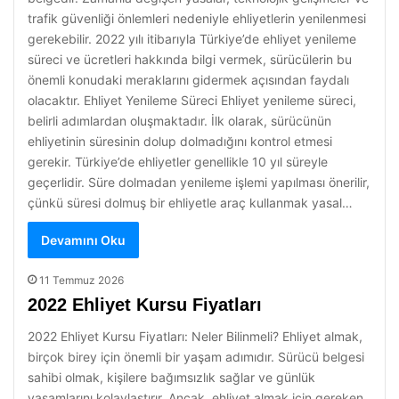
trafik güvenliği önlemleri nedeniyle ehliyetlerin yenilenmesi
gerekebilir. 2022 yılı itibarıyla Türkiye’de ehliyet yenileme
süreci ve ücretleri hakkında bilgi vermek, sürücülerin bu
önemli konudaki meraklarını gidermek açısından faydalı
olacaktır. Ehliyet Yenileme Süreci Ehliyet yenileme süreci,
belirli adımlardan oluşmaktadır. İlk olarak, sürücünün
ehliyetinin süresinin dolup dolmadığını kontrol etmesi
gerekir. Türkiye’de ehliyetler genellikle 10 yıl süreyle
geçerlidir. Süre dolmadan yenileme işlemi yapılması önerilir,
çünkü süresi dolmuş bir ehliyetle araç kullanmak yasal…
Devamını Oku
11 Temmuz 2026
2022 Ehliyet Kursu Fiyatları
2022 Ehliyet Kursu Fiyatları: Neler Bilinmeli? Ehliyet almak,
birçok birey için önemli bir yaşam adımıdır. Sürücü belgesi
sahibi olmak, kişilere bağımsızlık sağlar ve günlük
yaşamlarını kolaylaştırır. Ancak, ehliyet almak için gereken