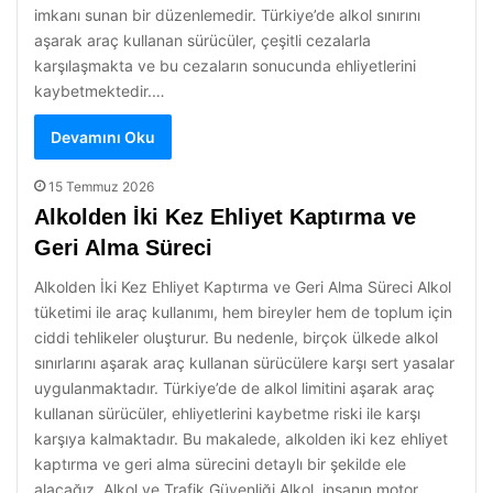
imkanı sunan bir düzenlemedir. Türkiye’de alkol sınırını
aşarak araç kullanan sürücüler, çeşitli cezalarla
karşılaşmakta ve bu cezaların sonucunda ehliyetlerini
kaybetmektedir.…
Devamını Oku
15 Temmuz 2026
Alkolden İki Kez Ehliyet Kaptırma ve
Geri Alma Süreci
Alkolden İki Kez Ehliyet Kaptırma ve Geri Alma Süreci Alkol
tüketimi ile araç kullanımı, hem bireyler hem de toplum için
ciddi tehlikeler oluşturur. Bu nedenle, birçok ülkede alkol
sınırlarını aşarak araç kullanan sürücülere karşı sert yasalar
uygulanmaktadır. Türkiye’de de alkol limitini aşarak araç
kullanan sürücüler, ehliyetlerini kaybetme riski ile karşı
karşıya kalmaktadır. Bu makalede, alkolden iki kez ehliyet
kaptırma ve geri alma sürecini detaylı bir şekilde ele
alacağız. Alkol ve Trafik Güvenliği Alkol, insanın motor