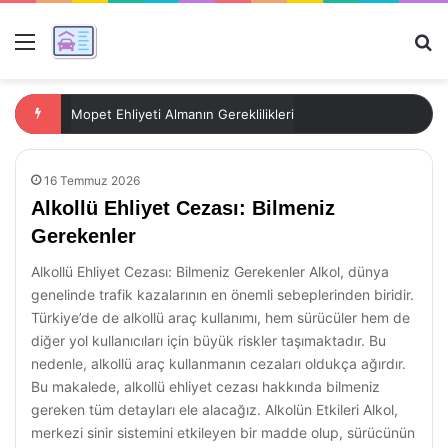
Menü
Ar
Mopet Ehliyeti Almanın Gereklilikleri
16 Temmuz 2026
Alkollü Ehliyet Cezası: Bilmeniz
Gerekenler
Alkollü Ehliyet Cezası: Bilmeniz Gerekenler Alkol, dünya
genelinde trafik kazalarının en önemli sebeplerinden biridir.
Türkiye’de de alkollü araç kullanımı, hem sürücüler hem de
diğer yol kullanıcıları için büyük riskler taşımaktadır. Bu
nedenle, alkollü araç kullanmanın cezaları oldukça ağırdır.
Bu makalede, alkollü ehliyet cezası hakkında bilmeniz
gereken tüm detayları ele alacağız. Alkolün Etkileri Alkol,
merkezi sinir sistemini etkileyen bir madde olup, sürücünün