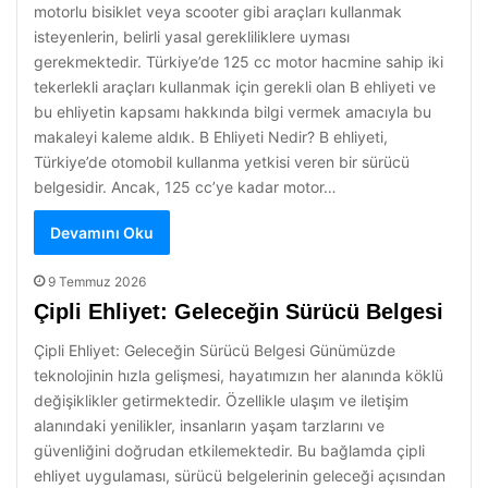
motorlu bisiklet veya scooter gibi araçları kullanmak
isteyenlerin, belirli yasal gerekliliklere uyması
gerekmektedir. Türkiye’de 125 cc motor hacmine sahip iki
tekerlekli araçları kullanmak için gerekli olan B ehliyeti ve
bu ehliyetin kapsamı hakkında bilgi vermek amacıyla bu
makaleyi kaleme aldık. B Ehliyeti Nedir? B ehliyeti,
Türkiye’de otomobil kullanma yetkisi veren bir sürücü
belgesidir. Ancak, 125 cc’ye kadar motor…
Devamını Oku
9 Temmuz 2026
Çipli Ehliyet: Geleceğin Sürücü Belgesi
Çipli Ehliyet: Geleceğin Sürücü Belgesi Günümüzde
teknolojinin hızla gelişmesi, hayatımızın her alanında köklü
değişiklikler getirmektedir. Özellikle ulaşım ve iletişim
alanındaki yenilikler, insanların yaşam tarzlarını ve
güvenliğini doğrudan etkilemektedir. Bu bağlamda çipli
ehliyet uygulaması, sürücü belgelerinin geleceği açısından