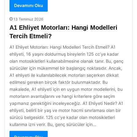
Devamını Oku
13 Temmuz 2026
A1 Ehliyet Motorları: Hangi Modelleri
Tercih Etmeli?
A1 Ehliyet Motorları: Hangi Modelleri Tercih Etmeli? A1
ehliyeti, 16 yaşını doldurmuş bireylerin 125 cc’ye kadar
olan motosikletleri kullanabilmesine olanak tanır. Bu, genç
sürücüler için mükemmel bir başlangıç noktasıdır. Ancak,
A1 ehliyeti ile kullanılabilecek motorları seçerken dikkat
edilmesi gereken birçok faktör bulunmaktadır. Bu
makalede, A1 ehliyeti için en uygun motor modellerini, bu
motorların avantajlarını ve hangi kriterlere göre seçim
yapmanız gerektiğini inceleyeceğiz. A1 Ehliyeti Nedir? A1
ehliyeti, belirli bir yaş ve motor hacmi sınırlaması olan bir
sürücü belgesidir. 125 cc’ye kadar olan motosikletleri
kullanma izni verir. Bu, genç sürücüler için…