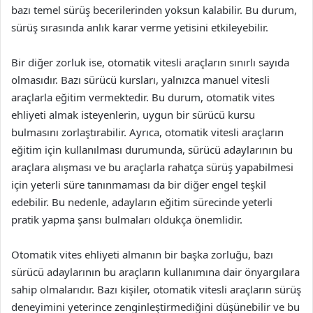
bazı temel sürüş becerilerinden yoksun kalabilir. Bu durum,
sürüş sırasında anlık karar verme yetisini etkileyebilir.
Bir diğer zorluk ise, otomatik vitesli araçların sınırlı sayıda
olmasıdır. Bazı sürücü kursları, yalnızca manuel vitesli
araçlarla eğitim vermektedir. Bu durum, otomatik vites
ehliyeti almak isteyenlerin, uygun bir sürücü kursu
bulmasını zorlaştırabilir. Ayrıca, otomatik vitesli araçların
eğitim için kullanılması durumunda, sürücü adaylarının bu
araçlara alışması ve bu araçlarla rahatça sürüş yapabilmesi
için yeterli süre tanınmaması da bir diğer engel teşkil
edebilir. Bu nedenle, adayların eğitim sürecinde yeterli
pratik yapma şansı bulmaları oldukça önemlidir.
Otomatik vites ehliyeti almanın bir başka zorluğu, bazı
sürücü adaylarının bu araçların kullanımına dair önyargılara
sahip olmalarıdır. Bazı kişiler, otomatik vitesli araçların sürüş
deneyimini yeterince zenginleştirmediğini düşünebilir ve bu