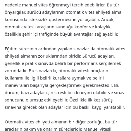
nedenle manuel vites öğrenmeyi tercih edebilirler. Bu tür
önyargılar, sürücü adaylarının otomatik vites ehliyeti alma
konusunda isteksizlik göstermesine yol açabilir. Ancak,
otomatik vitesli araçların sunduğu konfor ve kolaylık,
özellikle şehir içi trafiğinde büyük avantajlar sağlayabilir.
Eğitim sürecinin ardından yapılan sınavlar da otomatik vites
ehliyeti almanın zorluklarından biridir. Sürücü adayları,
genellikle pratik sınavda belirli bir performans sergilemek
zorundadır. Bu sınavlarda, otomatik vitesli araçların
kullanımı ile ilgili belirli kurallara uymak ve belirli
manevraları başarıyla gerçekleştirmek gerekmektedir. Bu
durum, bazı adaylar için stresli bir deneyim olabilir ve sınav
sonucunu olumsuz etkileyebilir. Özellikle ilk kez sürüş
sınavına girecek olan adaylar için bu baskı, kaygı yaratabilir.
Otomatik vites ehliyeti almanın bir diğer zorluğu, bu tür
araçların bakım ve onarım süreçleridir. Manuel vitesli