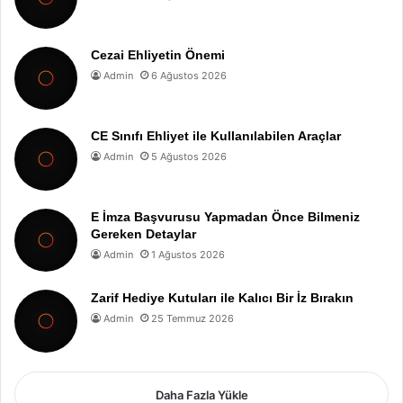
Cezai Ehliyetin Önemi
Admin
6 Ağustos 2026
CE Sınıfı Ehliyet ile Kullanılabilen Araçlar
Admin
5 Ağustos 2026
E İmza Başvurusu Yapmadan Önce Bilmeniz
Gereken Detaylar
Admin
1 Ağustos 2026
Zarif Hediye Kutuları ile Kalıcı Bir İz Bırakın
Admin
25 Temmuz 2026
Daha Fazla Yükle