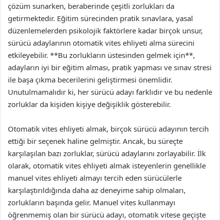
çözüm sunarken, beraberinde çeşitli zorlukları da
getirmektedir. Eğitim sürecinden pratik sınavlara, yasal
düzenlemelerden psikolojik faktörlere kadar birçok unsur,
sürücü adaylarının otomatik vites ehliyeti alma sürecini
etkileyebilir. **Bu zorlukların üstesinden gelmek için**,
adayların iyi bir eğitim alması, pratik yapması ve sınav stresi
ile başa çıkma becerilerini geliştirmesi önemlidir.
Unutulmamalıdır ki, her sürücü adayı farklıdır ve bu nedenle
zorluklar da kişiden kişiye değişiklik gösterebilir.
Otomatik vites ehliyeti almak, birçok sürücü adayının tercih
ettiği bir seçenek haline gelmiştir. Ancak, bu süreçte
karşılaşılan bazı zorluklar, sürücü adaylarını zorlayabilir. İlk
olarak, otomatik vites ehliyeti almak isteyenlerin genellikle
manuel vites ehliyeti almayı tercih eden sürücülerle
karşılaştırıldığında daha az deneyime sahip olmaları,
zorlukların başında gelir. Manuel vites kullanmayı
öğrenmemiş olan bir sürücü adayı, otomatik vitese geçişte