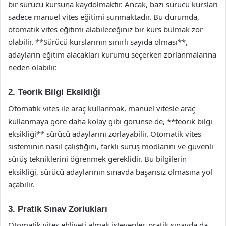
bir sürücü kursuna kaydolmaktır. Ancak, bazı sürücü kursları
sadece manuel vites eğitimi sunmaktadır. Bu durumda,
otomatik vites eğitimi alabileceğiniz bir kurs bulmak zor
olabilir. **Sürücü kurslarının sınırlı sayıda olması**,
adayların eğitim alacakları kurumu seçerken zorlanmalarına
neden olabilir.
2. Teorik Bilgi Eksikliği
Otomatik vites ile araç kullanmak, manuel vitesle araç
kullanmaya göre daha kolay gibi görünse de, **teorik bilgi
eksikliği** sürücü adaylarını zorlayabilir. Otomatik vites
sisteminin nasıl çalıştığını, farklı sürüş modlarını ve güvenli
sürüş tekniklerini öğrenmek gereklidir. Bu bilgilerin
eksikliği, sürücü adaylarının sınavda başarısız olmasına yol
açabilir.
3. Pratik Sınav Zorlukları
Otomatik vites ehliyeti almak isteyenler, pratik sınavda da