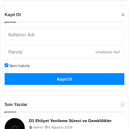
Kayıt Ol
Unuttunuz mu?
Beni hatırla
Kayıt Ol
Son Yazılar
D1 Ehliyet Yenileme Süreci ve Gereklilikler
Admin
6 Ağustos 2026