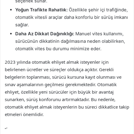
seçenek sunar.
Yoğun Trafikte Rahatlık:
Özellikle şehir içi trafiğinde,
otomatik vitesli araçlar daha konforlu bir sürüş imkanı
sağlar.
Daha Az Dikkat Dağınıklığı:
Manuel vites kullanımı,
sürücünün dikkatinin dağılmasına neden olabilirken,
otomatik vites bu durumu minimize eder.
2023 yılında otomatik ehliyet almak isteyenler için
belirlenen ücretler ve süreçler oldukça açıktır. Gerekli
belgelerin toplanması, sürücü kursuna kayıt olunması ve
sınav aşamalarının geçilmesi gerekmektedir. Otomatik
ehliyet, özellikle yeni sürücüler için büyük bir avantaj
sunarken, sürüş konforunu artırmaktadır. Bu nedenle,
otomatik ehliyet almak isteyenlerin bu süreci dikkatlice takip
etmeleri önemlidir.
“`