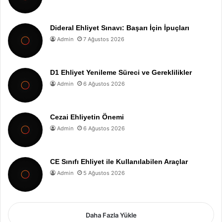
Dideral Ehliyet Sınavı: Başarı İçin İpuçları
Admin
7 Ağustos 2026
D1 Ehliyet Yenileme Süreci ve Gereklilikler
Admin
6 Ağustos 2026
Cezai Ehliyetin Önemi
Admin
6 Ağustos 2026
CE Sınıfı Ehliyet ile Kullanılabilen Araçlar
Admin
5 Ağustos 2026
Daha Fazla Yükle