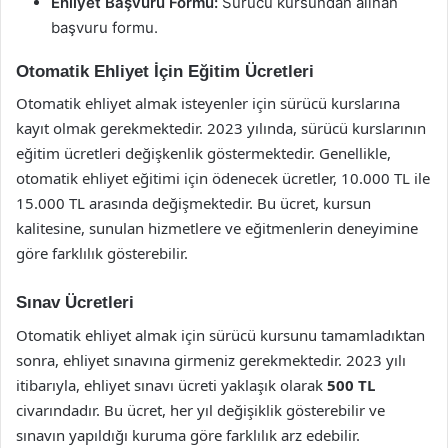
Ehliyet Başvuru Formu:
Sürücü kursundan alınan
başvuru formu.
Otomatik Ehliyet İçin Eğitim Ücretleri
Otomatik ehliyet almak isteyenler için sürücü kurslarına
kayıt olmak gerekmektedir. 2023 yılında, sürücü kurslarının
eğitim ücretleri değişkenlik göstermektedir. Genellikle,
otomatik ehliyet eğitimi için ödenecek ücretler, 10.000 TL ile
15.000 TL arasında değişmektedir. Bu ücret, kursun
kalitesine, sunulan hizmetlere ve eğitmenlerin deneyimine
göre farklılık gösterebilir.
Sınav Ücretleri
Otomatik ehliyet almak için sürücü kursunu tamamladıktan
sonra, ehliyet sınavına girmeniz gerekmektedir. 2023 yılı
itibarıyla, ehliyet sınavı ücreti yaklaşık olarak
500 TL
civarındadır. Bu ücret, her yıl değişiklik gösterebilir ve
sınavın yapıldığı kuruma göre farklılık arz edebilir.