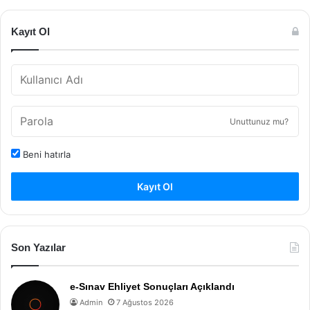
Kayıt Ol
Unuttunuz mu?
Beni hatırla
Kayıt Ol
Son Yazılar
e-Sınav Ehliyet Sonuçları Açıklandı
Admin
7 Ağustos 2026