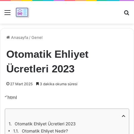
Menü
Ar
Anasayfa
/
Genel
Otomatik Ehliyet
Ücretleri 2023
27 Mart 2025
3 dakika okuma süresi
“`html
Otomatik Ehliyet Ücretleri 2023
Otomatik Ehliyet Nedir?