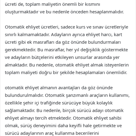
ücreti de, toplam maliyetin önemli bir kısmını
oluşturmaktadır ve bu nedenle önceden hesaplanmalıdır.
Otomatik ehliyet ücretleri, sadece kurs ve sınav ücretleriyle
sınırlı kalmamaktadır. Adayların ayrıca ehliyet harcı, kart
ücreti gibi ek masrafları da göz önünde bulundurmaları
gerekmektedir. Bu masraflar, her yıl değişiklik göstermekte
ve adayların bütçelerini etkileyen unsurlar arasında yer
almaktadır. Bu nedenle, otomatik ehliyet almak isteyenlerin
toplam maliyeti doğru bir şekilde hesaplamaları önemlidir.
otomatik ehliyet almanın avantajları da göz önünde
bulundurulmalıdır. Otomatik şanzımanlı araçların kullanımı,
özellikle şehir içi trafiğinde sürücüye büyük kolaylık
sağlamaktadır. Bu nedenle, birçok sürücü adayı otomatik
ehliyet almayı tercih etmektedir. Otomatik ehliyet sahibi
olmak, sürüş deneyimini daha keyifli hale getirmekte ve
sürücü adaylarının araç kullanma becerilerini