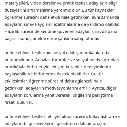
materyalleri, video dersler ve pratik testler, adayların bilgi
düzeylerini artırmalarına yardımcı olur. Bu tür kaynaklar,
öğrenme sürecini daha etkili hale getirirken, aynı zamanda
adayların sınav kaygısını azaltmalarına da yardımcı olabilir.
Hazırlık sürecinde kendine güvenen adaylar, sınavda daha
başarılı sonuçlar elde etme şansına sahip olurlar.
online ehliyet testlerinin sosyal etkileşim imkânları da
bulunmaktadır. Adaylar, forumlar ve sosyal medya grupları
aracılığıyla birbirleriyle iletişim kurabilir, deneyimlerini
paylaşabilir ve birbirlerine destek olabilirler. Bu tür
etkileşimler, öğrenme sürecini daha eğlenceli hale
getirirken, adayların motivasyonlarını artırır. Ayrıca, diğer
adayların sorularına yanıt vererek, bilgilerini pekiştirme
fırsatı bulurlar.
online ehliyet testleri, ehliyet alma sürecini kolaylaştıran ve
adayların bilgi seviyelerini geliştiren etkili bir araçtır.