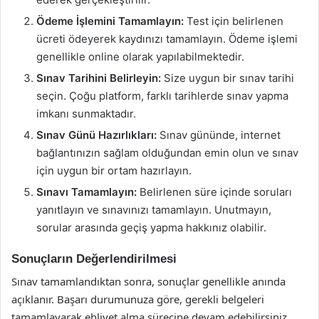
Ödeme İşlemini Tamamlayın:
Test için belirlenen
ücreti ödeyerek kaydınızı tamamlayın. Ödeme işlemi
genellikle online olarak yapılabilmektedir.
Sınav Tarihini Belirleyin:
Size uygun bir sınav tarihi
seçin. Çoğu platform, farklı tarihlerde sınav yapma
imkanı sunmaktadır.
Sınav Günü Hazırlıkları:
Sınav gününde, internet
bağlantınızın sağlam olduğundan emin olun ve sınav
için uygun bir ortam hazırlayın.
Sınavı Tamamlayın:
Belirlenen süre içinde soruları
yanıtlayın ve sınavınızı tamamlayın. Unutmayın,
sorular arasında geçiş yapma hakkınız olabilir.
Sonuçların Değerlendirilmesi
Sınav tamamlandıktan sonra, sonuçlar genellikle anında
açıklanır. Başarı durumunuza göre, gerekli belgeleri
tamamlayarak ehliyet alma sürecine devam edebilirsiniz.