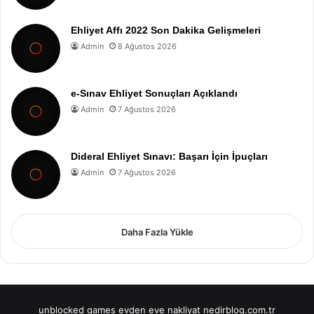
Ehliyet Affı 2022 Son Dakika Gelişmeleri
Admin
8 Ağustos 2026
e-Sınav Ehliyet Sonuçları Açıklandı
Admin
7 Ağustos 2026
Dideral Ehliyet Sınavı: Başarı İçin İpuçları
Admin
7 Ağustos 2026
Daha Fazla Yükle
unblocked games
evden eve nakliyat
nedirblog.com.tr