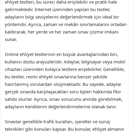
ehliyet testleri, bu süreci daha erişilebilir ve pratik hale
getirmektedir. İnternet üzerinden yapılan bu testler,
adayların bilgi seviyelerini değerlendirmek için ideal bir
yöntemdir. Ayrıca, zaman ve mekân sınırlamalarını ortadan
kaldırarak, her yerde ve her zaman sınav çözme imkanı
sunar.
Online ehliyet testlerinin en büyük avantajlarından biri,
kullanıcı dostu arayüzleridir. Adaylar, bilgisayar veya mobil
cihazları üzerinden kolayca testlere erişebilirler. Genellikle,
bu testler, resmi ehliyet sınavlarına benzer şekilde
hazırlanmış sorulardan oluşmaktadır. Bu sayede, adaylar
gerçek sınavda karşılaşacakları soru tipleri hakkında fikir
sahibi olurlar. Ayrıca, sınav sonucunu anında görebilmek,
adayların kendilerini değerlendirmelerine olanak tanır.
Sınavlar genellikle trafik kuralları, işaretler ve sürüş
teknikleri gibi konuları kapsar. Bu konular, ehliyet almanın