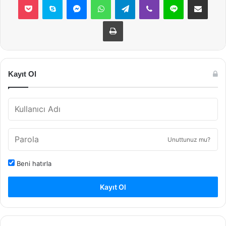
Yazdır
Kayıt Ol
Unuttunuz mu?
Beni hatırla
Kayıt Ol