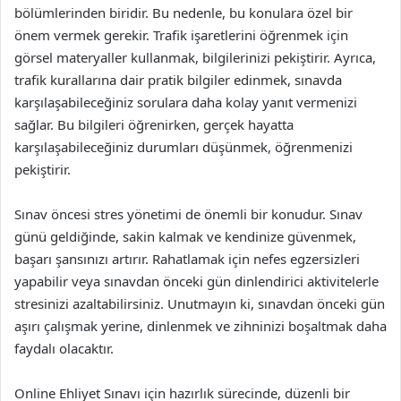
bölümlerinden biridir. Bu nedenle, bu konulara özel bir
önem vermek gerekir. Trafik işaretlerini öğrenmek için
görsel materyaller kullanmak, bilgilerinizi pekiştirir. Ayrıca,
trafik kurallarına dair pratik bilgiler edinmek, sınavda
karşılaşabileceğiniz sorulara daha kolay yanıt vermenizi
sağlar. Bu bilgileri öğrenirken, gerçek hayatta
karşılaşabileceğiniz durumları düşünmek, öğrenmenizi
pekiştirir.
Sınav öncesi stres yönetimi de önemli bir konudur. Sınav
günü geldiğinde, sakin kalmak ve kendinize güvenmek,
başarı şansınızı artırır. Rahatlamak için nefes egzersizleri
yapabilir veya sınavdan önceki gün dinlendirici aktivitelerle
stresinizi azaltabilirsiniz. Unutmayın ki, sınavdan önceki gün
aşırı çalışmak yerine, dinlenmek ve zihninizi boşaltmak daha
faydalı olacaktır.
Online Ehliyet Sınavı için hazırlık sürecinde, düzenli bir