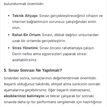
bulundurmak önemlidir:
Teknik Altyapı:
Sınavı gerçekleştireceğiniz cihazın ve
internet bağlantınızın sorunsuz çalıştığından emin
olun.
Rahat Bir Ortam:
Sınavı, dikkat dağıtıcı unsurlardan
uzak bir ortamda gerçekleştirin.
Stres Yönetimi:
Sınav öncesi rahatlamaya çalışın.
Derin nefes alma egzersizleri yaparak stresi
azaltabilirsiniz.
5. Sınav Sonrası Ne Yapılmalı?
Sınavdan sonra, sonuçlarınızı değerlendirmek önemlidir.
Başarılı olduğunuz takdirde, ehliyet alma sürecinin sonraki
aşamalarına geçebilirsiniz. Eğer başarılı olamazsanız,
eksiklerinizi belirleyin
ve tekrar çalışarak bir sonraki
sınavda daha iyi bir performans sergilemek için hazırlığınızı