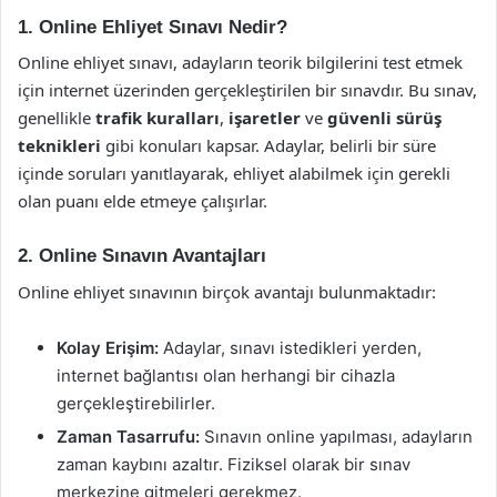
1. Online Ehliyet Sınavı Nedir?
Online ehliyet sınavı, adayların teorik bilgilerini test etmek
için internet üzerinden gerçekleştirilen bir sınavdır. Bu sınav,
genellikle
trafik kuralları
,
işaretler
ve
güvenli sürüş
teknikleri
gibi konuları kapsar. Adaylar, belirli bir süre
içinde soruları yanıtlayarak, ehliyet alabilmek için gerekli
olan puanı elde etmeye çalışırlar.
2. Online Sınavın Avantajları
Online ehliyet sınavının birçok avantajı bulunmaktadır:
Kolay Erişim:
Adaylar, sınavı istedikleri yerden,
internet bağlantısı olan herhangi bir cihazla
gerçekleştirebilirler.
Zaman Tasarrufu:
Sınavın online yapılması, adayların
zaman kaybını azaltır. Fiziksel olarak bir sınav
merkezine gitmeleri gerekmez.