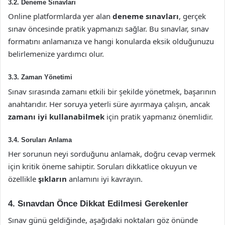
3.2. Deneme Sınavları
Online platformlarda yer alan
deneme sınavları
, gerçek
sınav öncesinde pratik yapmanızı sağlar. Bu sınavlar, sınav
formatını anlamanıza ve hangi konularda eksik olduğunuzu
belirlemenize yardımcı olur.
3.3. Zaman Yönetimi
Sınav sırasında zamanı etkili bir şekilde yönetmek, başarının
anahtarıdır. Her soruya yeterli süre ayırmaya çalışın, ancak
zamanı iyi kullanabilmek
için pratik yapmanız önemlidir.
3.4. Soruları Anlama
Her sorunun neyi sorduğunu anlamak, doğru cevap vermek
için kritik öneme sahiptir. Soruları dikkatlice okuyun ve
özellikle
şıkların
anlamını iyi kavrayın.
4. Sınavdan Önce Dikkat Edilmesi Gerekenler
Sınav günü geldiğinde, aşağıdaki noktaları göz önünde