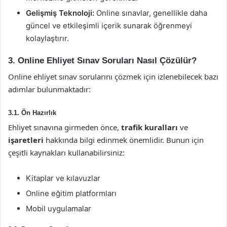
Gelişmiş Teknoloji:
Online sınavlar, genellikle daha
güncel ve etkileşimli içerik sunarak öğrenmeyi
kolaylaştırır.
3. Online Ehliyet Sınav Soruları Nasıl Çözülür?
Online ehliyet sınav sorularını çözmek için izlenebilecek bazı
adımlar bulunmaktadır:
3.1. Ön Hazırlık
Ehliyet sınavına girmeden önce,
trafik kuralları
ve
işaretleri
hakkında bilgi edinmek önemlidir. Bunun için
çeşitli kaynakları kullanabilirsiniz:
Kitaplar ve kılavuzlar
Online eğitim platformları
Mobil uygulamalar