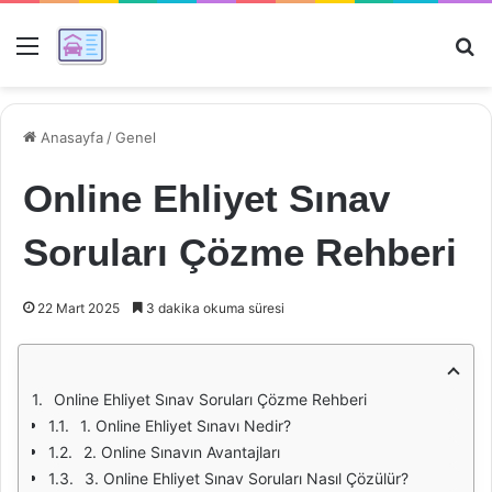
Menü
Ar
Anasayfa
/
Genel
Online Ehliyet Sınav
Soruları Çözme Rehberi
22 Mart 2025
3 dakika okuma süresi
Online Ehliyet Sınav Soruları Çözme Rehberi
1. Online Ehliyet Sınavı Nedir?
2. Online Sınavın Avantajları
3. Online Ehliyet Sınav Soruları Nasıl Çözülür?