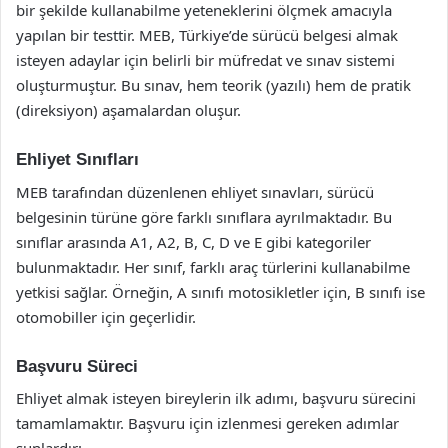
bir şekilde kullanabilme yeteneklerini ölçmek amacıyla
yapılan bir testtir. MEB, Türkiye’de sürücü belgesi almak
isteyen adaylar için belirli bir müfredat ve sınav sistemi
oluşturmuştur. Bu sınav, hem teorik (yazılı) hem de pratik
(direksiyon) aşamalardan oluşur.
Ehliyet Sınıfları
MEB tarafından düzenlenen ehliyet sınavları, sürücü
belgesinin türüne göre farklı sınıflara ayrılmaktadır. Bu
sınıflar arasında A1, A2, B, C, D ve E gibi kategoriler
bulunmaktadır. Her sınıf, farklı araç türlerini kullanabilme
yetkisi sağlar. Örneğin, A sınıfı motosikletler için, B sınıfı ise
otomobiller için geçerlidir.
Başvuru Süreci
Ehliyet almak isteyen bireylerin ilk adımı, başvuru sürecini
tamamlamaktır. Başvuru için izlenmesi gereken adımlar