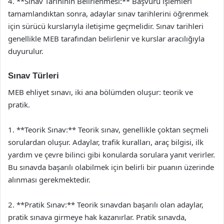
4. **Sınav Tarihinin Belirlenmesi:** Başvuru işlemleri
tamamlandıktan sonra, adaylar sınav tarihlerini öğrenmek
için sürücü kurslarıyla iletişime geçmelidir. Sınav tarihleri
genellikle MEB tarafından belirlenir ve kurslar aracılığıyla
duyurulur.
Sınav Türleri
MEB ehliyet sınavı, iki ana bölümden oluşur: teorik ve
pratik.
1. **Teorik Sınav:** Teorik sınav, genellikle çoktan seçmeli
sorulardan oluşur. Adaylar, trafik kuralları, araç bilgisi, ilk
yardım ve çevre bilinci gibi konularda sorulara yanıt verirler.
Bu sınavda başarılı olabilmek için belirli bir puanın üzerinde
alınması gerekmektedir.
2. **Pratik Sınav:** Teorik sınavdan başarılı olan adaylar,
pratik sınava girmeye hak kazanırlar. Pratik sınavda,