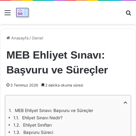
Menü
Ar
Anasayfa
/
Genel
MEB Ehliyet Sınavı:
Başvuru ve Süreçler
3 Temmuz 2026
2 dakika okuma süresi
MEB Ehliyet Sınavı: Başvuru ve Süreçler
Ehliyet Sınavı Nedir?
Ehliyet Sınıfları
Başvuru Süreci