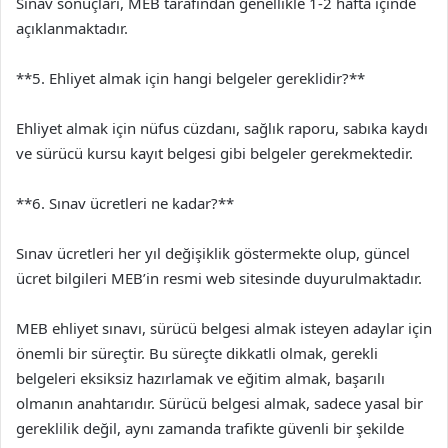
Sınav sonuçları, MEB tarafından genellikle 1-2 hafta içinde
açıklanmaktadır.
**5. Ehliyet almak için hangi belgeler gereklidir?**
Ehliyet almak için nüfus cüzdanı, sağlık raporu, sabıka kaydı
ve sürücü kursu kayıt belgesi gibi belgeler gerekmektedir.
**6. Sınav ücretleri ne kadar?**
Sınav ücretleri her yıl değişiklik göstermekte olup, güncel
ücret bilgileri MEB’in resmi web sitesinde duyurulmaktadır.
MEB ehliyet sınavı, sürücü belgesi almak isteyen adaylar için
önemli bir süreçtir. Bu süreçte dikkatli olmak, gerekli
belgeleri eksiksiz hazırlamak ve eğitim almak, başarılı
olmanın anahtarıdır. Sürücü belgesi almak, sadece yasal bir
gereklilik değil, aynı zamanda trafikte güvenli bir şekilde