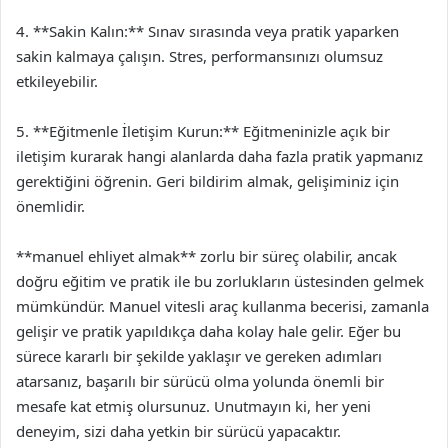
4. **Sakin Kalın:** Sınav sırasında veya pratik yaparken
sakin kalmaya çalışın. Stres, performansınızı olumsuz
etkileyebilir.
5. **Eğitmenle İletişim Kurun:** Eğitmeninizle açık bir
iletişim kurarak hangi alanlarda daha fazla pratik yapmanız
gerektiğini öğrenin. Geri bildirim almak, gelişiminiz için
önemlidir.
**manuel ehliyet almak** zorlu bir süreç olabilir, ancak
doğru eğitim ve pratik ile bu zorlukların üstesinden gelmek
mümkündür. Manuel vitesli araç kullanma becerisi, zamanla
gelişir ve pratik yapıldıkça daha kolay hale gelir. Eğer bu
sürece kararlı bir şekilde yaklaşır ve gereken adımları
atarsanız, başarılı bir sürücü olma yolunda önemli bir
mesafe kat etmiş olursunuz. Unutmayın ki, her yeni
deneyim, sizi daha yetkin bir sürücü yapacaktır.