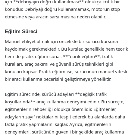
için **debriyajın doğru kullanılması** oldukça kritik bir
konudur. Debriyajı doğru kullanamamak, motorun stop
etmesine veya aracın sarsılmasına neden olabilir.
Eğitim Süreci
Manuel ehliyet almak için öncelikle bir sürücü kursuna
kaydolmak gerekmektedir. Bu kurslar, genellikle hem teorik
hem de pratik eğitim sunar. **Teorik eğitim**, trafik
kuralları, araç bakımı ve güvenli sürüş teknikleri gibi
konuları kapsar. Pratik eğitim ise, sürücünün manuel vitesli
bir aracı kullanma becerisini geliştirmeye yöneliktir.
Eğitim sürecinde, sürücü adayları **değişik trafik
koşullarında** araç kullanma deneyimi edinir. Bu süreçte,
eğitmenlerin rehberliği oldukça önemlidir. Eğitmenler,
adayların zayıf noktalarını tespit ederek bu alanlarda daha
fazla pratik yapmalarını sağlar. Ayrıca, eğitmenlerin
deneyimleri, sürücünün güvenli bir şekilde araç kullanma