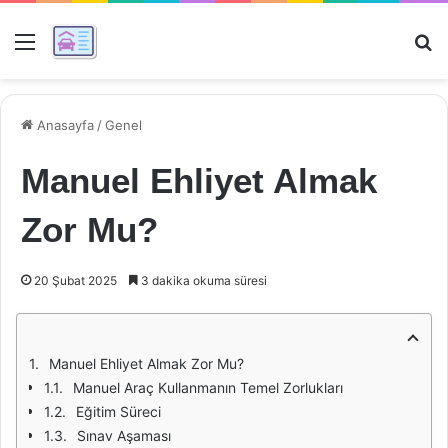
Menü
Ar
Anasayfa
/
Genel
Manuel Ehliyet Almak
Zor Mu?
20 Şubat 2025
3 dakika okuma süresi
Manuel Ehliyet Almak Zor Mu?
Manuel Araç Kullanmanın Temel Zorlukları
Eğitim Süreci
Sınav Aşaması