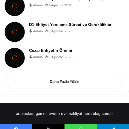
Admin
7 Ağustos 2026
D1 Ehliyet Yenileme Süreci ve Gereklilikler
Admin
6 Ağustos 2026
Cezai Ehliyetin Önemi
Admin
6 Ağustos 2026
Daha Fazla Yükle
unblocked games
evden eve nakliyat
nedirblog.com.tr