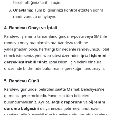
tercih ettiğiniz tarihi seçin.
Onaylama:
Tüm bilgilerinizi kontrol ettikten sonra
randevunuzu onaylayın.
4. Randevu Onayı ve İptali
Randevu işleminiz tamamlandığında, e-posta veya SMS ile
randevu onayınızı alacaksınız. Randevu tarihine
yaklaşmadan önce, herhangi bir nedenle randevunuzu iptal
etmek isterseniz, yine web sitesi üzerinden
iptal işlemini
gerçekleştirebilirsiniz
. İptal işlemi için belirli bir süre
öncesinde bildirimde bulunmanız gerektiğini unutmayın.
5. Randevu Günü
Randevu gününde, belirtilen saatte Mamak Belediyesi’ne
gitmeniz gerekmektedir. Yanınızda tüm belgeleri
bulundurmalısınız. Ayrıca,
sağlık raporunu
ve
öğrenim
durumu belgesini
de yanınızda getirmeyi unutmayın.
Randevu günü, gerekli tüm belgelerle birlikte, ehliyet almak