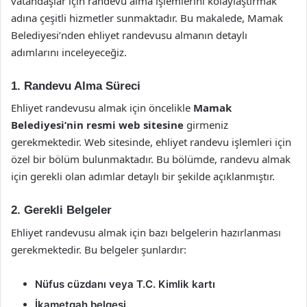
vatandaşlar için randevu alma işlemlerini kolaylaştırmak
adına çeşitli hizmetler sunmaktadır. Bu makalede, Mamak
Belediyesi’nden ehliyet randevusu almanın detaylı
adımlarını inceleyeceğiz.
1. Randevu Alma Süreci
Ehliyet randevusu almak için öncelikle
Mamak
Belediyesi’nin resmi web sitesine
girmeniz
gerekmektedir. Web sitesinde, ehliyet randevu işlemleri için
özel bir bölüm bulunmaktadır. Bu bölümde, randevu almak
için gerekli olan adımlar detaylı bir şekilde açıklanmıştır.
2. Gerekli Belgeler
Ehliyet randevusu almak için bazı belgelerin hazırlanması
gerekmektedir. Bu belgeler şunlardır:
Nüfus cüzdanı veya T.C. Kimlik kartı
İkametgah belgesi