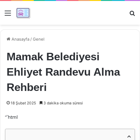
Menü
Ar
Anasayfa
/
Genel
Mamak Belediyesi
Ehliyet Randevu Alma
Rehberi
18 Şubat 2025
3 dakika okuma süresi
“`html