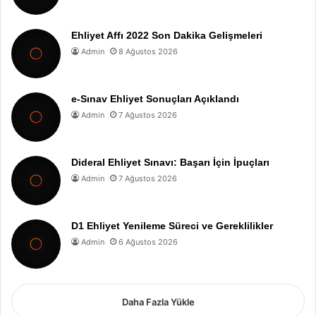
Ehliyet Affı 2022 Son Dakika Gelişmeleri
Admin
8 Ağustos 2026
e-Sınav Ehliyet Sonuçları Açıklandı
Admin
7 Ağustos 2026
Dideral Ehliyet Sınavı: Başarı İçin İpuçları
Admin
7 Ağustos 2026
D1 Ehliyet Yenileme Süreci ve Gereklilikler
Admin
6 Ağustos 2026
Daha Fazla Yükle