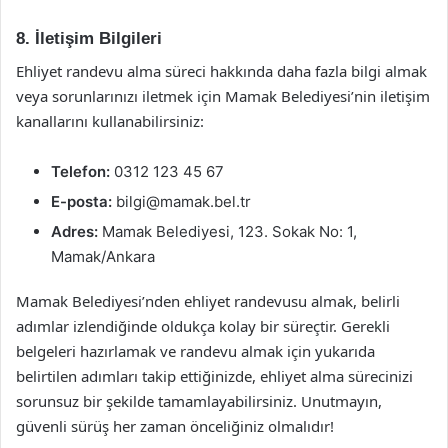
8. İletişim Bilgileri
Ehliyet randevu alma süreci hakkında daha fazla bilgi almak
veya sorunlarınızı iletmek için Mamak Belediyesi’nin iletişim
kanallarını kullanabilirsiniz:
Telefon:
0312 123 45 67
E-posta:
bilgi@mamak.bel.tr
Adres:
Mamak Belediyesi, 123. Sokak No: 1,
Mamak/Ankara
Mamak Belediyesi’nden ehliyet randevusu almak, belirli
adımlar izlendiğinde oldukça kolay bir süreçtir. Gerekli
belgeleri hazırlamak ve randevu almak için yukarıda
belirtilen adımları takip ettiğinizde, ehliyet alma sürecinizi
sorunsuz bir şekilde tamamlayabilirsiniz. Unutmayın,
güvenli sürüş her zaman önceliğiniz olmalıdır!