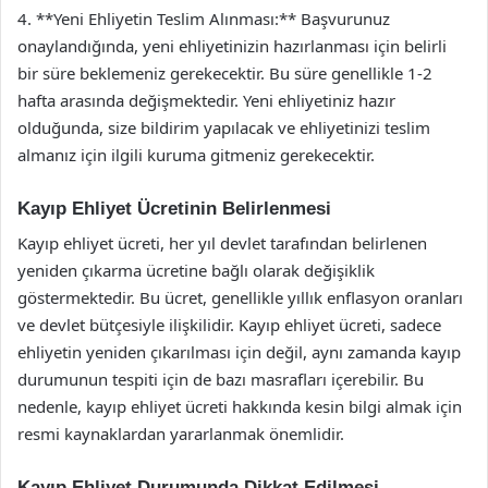
4. **Yeni Ehliyetin Teslim Alınması:** Başvurunuz
onaylandığında, yeni ehliyetinizin hazırlanması için belirli
bir süre beklemeniz gerekecektir. Bu süre genellikle 1-2
hafta arasında değişmektedir. Yeni ehliyetiniz hazır
olduğunda, size bildirim yapılacak ve ehliyetinizi teslim
almanız için ilgili kuruma gitmeniz gerekecektir.
Kayıp Ehliyet Ücretinin Belirlenmesi
Kayıp ehliyet ücreti, her yıl devlet tarafından belirlenen
yeniden çıkarma ücretine bağlı olarak değişiklik
göstermektedir. Bu ücret, genellikle yıllık enflasyon oranları
ve devlet bütçesiyle ilişkilidir. Kayıp ehliyet ücreti, sadece
ehliyetin yeniden çıkarılması için değil, aynı zamanda kayıp
durumunun tespiti için de bazı masrafları içerebilir. Bu
nedenle, kayıp ehliyet ücreti hakkında kesin bilgi almak için
resmi kaynaklardan yararlanmak önemlidir.
Kayıp Ehliyet Durumunda Dikkat Edilmesi