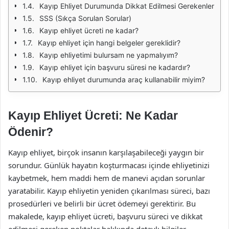
Kayıp Ehliyet Durumunda Dikkat Edilmesi Gerekenler
SSS (Sıkça Sorulan Sorular)
Kayıp ehliyet ücreti ne kadar?
Kayıp ehliyet için hangi belgeler gereklidir?
Kayıp ehliyetimi bulursam ne yapmalıyım?
Kayıp ehliyet için başvuru süresi ne kadardır?
Kayıp ehliyet durumunda araç kullanabilir miyim?
Kayıp Ehliyet Ücreti: Ne Kadar
Ödenir?
Kayıp ehliyet, birçok insanın karşılaşabileceği yaygın bir
sorundur. Günlük hayatın koşturmacası içinde ehliyetinizi
kaybetmek, hem maddi hem de manevi açıdan sorunlar
yaratabilir. Kayıp ehliyetin yeniden çıkarılması süreci, bazı
prosedürleri ve belirli bir ücret ödemeyi gerektirir. Bu
makalede, kayıp ehliyet ücreti, başvuru süreci ve dikkat
edilmesi gereken noktalar hakkında detaylı bilgiler