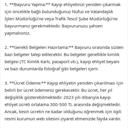
1. **Başvuru Yapma:** Kayıp ehliyetinizi yeniden çıkarmak
için öncelikle bağlı bulunduğunuz Nüfus ve Vatandaşlık
İşleri Müdürlüğü’ne veya Trafik Tescil Şube Müdürlüğü’ne
başvurmanız gerekmektedir. Başvurunuzu şahsen
yapmalısınız.
2. **Gerekli Belgeleri Hazırlama:** Başvuru sırasında sizden
bazı belgeler talep edilecektir. Bu belgeler genellikle kimlik
belgesi (TC Kimlik Kartı, pasaport vb.), kayıp ehliyet beyanı
ve bazı durumlarda fotoğraf gibi belgeleri içerir.
3. **Ücret Ödeme:** Kayıp ehliyetin yeniden çıkarılması için
belirli bir ücret ödemeniz gerekecektir. Bu ücret, her yıl
değişiklik gösterebilmektedir. 2023 yılı itibarıyla kayıp
ehliyet ücreti ortalama 300-500 TL arasında değişmektedir.
Ancak, kesin ücretin ne kadar olduğunu öğrenmek için ilgili
resmi kurumun web sitesini ziyaret etmenizde fayda vardır.