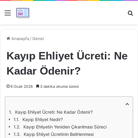
Menü
Ar
Anasayfa
/
Genel
Kayıp Ehliyet Ücreti: Ne
Kadar Ödenir?
6 Ocak 2026
3 dakika okuma süresi
Kayıp Ehliyet Ücreti: Ne Kadar Ödenir?
Kayıp Ehliyet Nedir?
Kayıp Ehliyetin Yeniden Çıkarılması Süreci
Kayıp Ehliyet Ücretinin Belirlenmesi