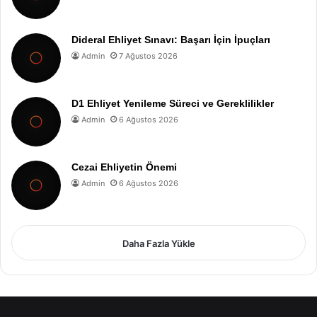
Dideral Ehliyet Sınavı: Başarı İçin İpuçları
Admin
7 Ağustos 2026
D1 Ehliyet Yenileme Süreci ve Gereklilikler
Admin
6 Ağustos 2026
Cezai Ehliyetin Önemi
Admin
6 Ağustos 2026
Daha Fazla Yükle