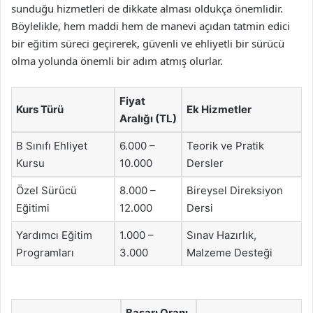
sunduğu hizmetleri de dikkate alması oldukça önemlidir.
Böylelikle, hem maddi hem de manevi açıdan tatmin edici
bir eğitim süreci geçirerek, güvenli ve ehliyetli bir sürücü
olma yolunda önemli bir adım atmış olurlar.
Fiyat
Kurs Türü
Ek Hizmetler
Aralığı (TL)
B Sınıfı Ehliyet
6.000 –
Teorik ve Pratik
Kursu
10.000
Dersler
Özel Sürücü
8.000 –
Bireysel Direksiyon
Eğitimi
12.000
Dersi
Yardımcı Eğitim
1.000 –
Sınav Hazırlık,
Programları
3.000
Malzeme Desteği
Başarı Oranı