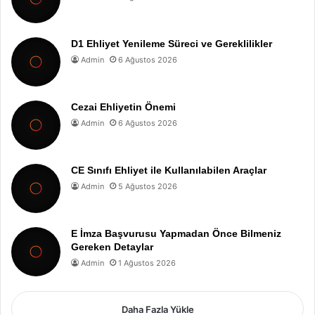
D1 Ehliyet Yenileme Süreci ve Gereklilikler
Admin
6 Ağustos 2026
Cezai Ehliyetin Önemi
Admin
6 Ağustos 2026
CE Sınıfı Ehliyet ile Kullanılabilen Araçlar
Admin
5 Ağustos 2026
E İmza Başvurusu Yapmadan Önce Bilmeniz
Gereken Detaylar
Admin
1 Ağustos 2026
Daha Fazla Yükle