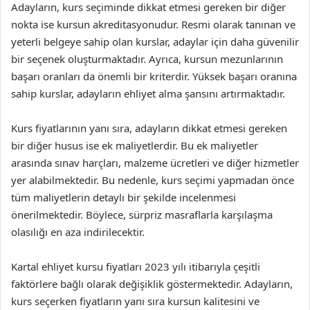
Adayların, kurs seçiminde dikkat etmesi gereken bir diğer
nokta ise kursun akreditasyonudur. Resmi olarak tanınan ve
yeterli belgeye sahip olan kurslar, adaylar için daha güvenilir
bir seçenek oluşturmaktadır. Ayrıca, kursun mezunlarının
başarı oranları da önemli bir kriterdir. Yüksek başarı oranına
sahip kurslar, adayların ehliyet alma şansını artırmaktadır.
Kurs fiyatlarının yanı sıra, adayların dikkat etmesi gereken
bir diğer husus ise ek maliyetlerdir. Bu ek maliyetler
arasında sınav harçları, malzeme ücretleri ve diğer hizmetler
yer alabilmektedir. Bu nedenle, kurs seçimi yapmadan önce
tüm maliyetlerin detaylı bir şekilde incelenmesi
önerilmektedir. Böylece, sürpriz masraflarla karşılaşma
olasılığı en aza indirilecektir.
Kartal ehliyet kursu fiyatları 2023 yılı itibarıyla çeşitli
faktörlere bağlı olarak değişiklik göstermektedir. Adayların,
kurs seçerken fiyatların yanı sıra kursun kalitesini ve