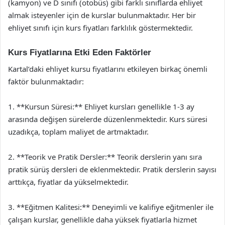
(kamyon) ve D sınıfı (otobüs) gibi farklı sınıflarda ehliyet
almak isteyenler için de kurslar bulunmaktadır. Her bir
ehliyet sınıfı için kurs fiyatları farklılık göstermektedir.
Kurs Fiyatlarına Etki Eden Faktörler
Kartal’daki ehliyet kursu fiyatlarını etkileyen birkaç önemli
faktör bulunmaktadır:
1. **Kursun Süresi:** Ehliyet kursları genellikle 1-3 ay
arasında değişen sürelerde düzenlenmektedir. Kurs süresi
uzadıkça, toplam maliyet de artmaktadır.
2. **Teorik ve Pratik Dersler:** Teorik derslerin yanı sıra
pratik sürüş dersleri de eklenmektedir. Pratik derslerin sayısı
arttıkça, fiyatlar da yükselmektedir.
3. **Eğitmen Kalitesi:** Deneyimli ve kalifiye eğitmenler ile
çalışan kurslar, genellikle daha yüksek fiyatlarla hizmet