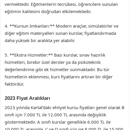
vermektedir. Eğitmenlerin tecrübesi, öğrencilere sunulan
eğitimin kalitesini doğrudan etkilemektedir.
4. **Kursun İmkanları:** Modern araçlar, simülatörler ve
diğer eğitim materyalleri sunan kurslar, fiyatlandırmada
daha yüksek bir aralıkta yer alabilir.
5. **Ekstra Hizmetler:** Bazı kurslar, sınav hazırlık
hizmetleri, birebir özel dersler ya da psikoteknik
değerlendirme gibi ek hizmetler sunmaktadır. Bu tür
hizmetlerin eklenmesi, kurs fiyatlarını artıran bir diğer
faktördür.
2023 Fiyat Aralıkları
2023 yılında Kartal’daki ehliyet kursu fiyatları genel olarak B
sınıfı için 7.000 TL ile 12.000 TL arasında değişiklik
göstermektedir. A sınıfı kurslar genellikle 6.000 TL ile
10.000 TL arasında, C ve D sınıfı için ise 8.000 TL ile 15.000