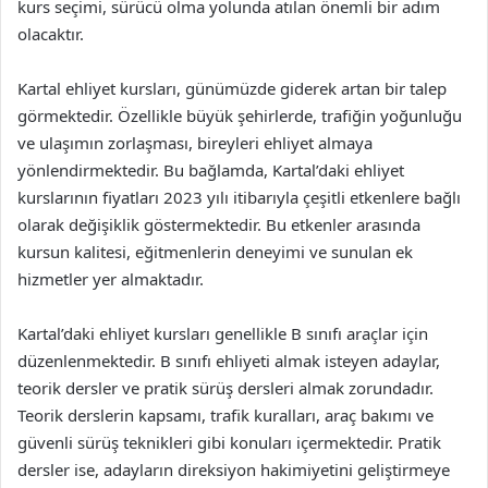
kurs seçimi, sürücü olma yolunda atılan önemli bir adım
olacaktır.
Kartal ehliyet kursları, günümüzde giderek artan bir talep
görmektedir. Özellikle büyük şehirlerde, trafiğin yoğunluğu
ve ulaşımın zorlaşması, bireyleri ehliyet almaya
yönlendirmektedir. Bu bağlamda, Kartal’daki ehliyet
kurslarının fiyatları 2023 yılı itibarıyla çeşitli etkenlere bağlı
olarak değişiklik göstermektedir. Bu etkenler arasında
kursun kalitesi, eğitmenlerin deneyimi ve sunulan ek
hizmetler yer almaktadır.
Kartal’daki ehliyet kursları genellikle B sınıfı araçlar için
düzenlenmektedir. B sınıfı ehliyeti almak isteyen adaylar,
teorik dersler ve pratik sürüş dersleri almak zorundadır.
Teorik derslerin kapsamı, trafik kuralları, araç bakımı ve
güvenli sürüş teknikleri gibi konuları içermektedir. Pratik
dersler ise, adayların direksiyon hakimiyetini geliştirmeye