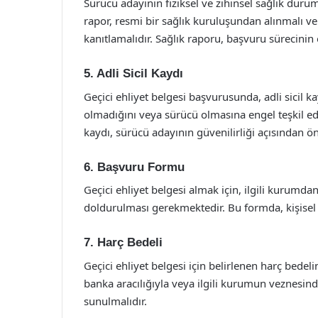
Sürücü adayının fiziksel ve zihinsel sağlık dur
rapor, resmi bir sağlık kuruluşundan alınmalı 
kanıtlamalıdır. Sağlık raporu, başvuru sürecinin 
5. Adli Sicil Kaydı
Geçici ehliyet belgesi başvurusunda, adli sicil k
olmadığını veya sürücü olmasına engel teşkil ed
kaydı, sürücü adayının güvenilirliği açısından ön
6. Başvuru Formu
Geçici ehliyet belgesi almak için, ilgili kurumd
doldurulması gerekmektedir. Bu formda, kişisel bilg
7. Harç Bedeli
Geçici ehliyet belgesi için belirlenen harç bede
banka aracılığıyla veya ilgili kurumun veznesi
sunulmalıdır.