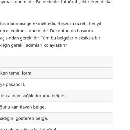
a uyması önemlidir. Bu nedenle, fotoğraf çektirirken dikkat
azırlanması gerekmektedir. Başvuru ücreti, her yıl
kontrol edilmesi önemlidir. Dekontun da başvuru
ısından gereklidir. Tüm bu belgelerin eksiksiz bir
 için gerekli adımları kolaylaştırır.
ken temel form.
eya pasaport.
den alınan sağlık durumu belgesi.
ğunu kanıtlayan belge.
adığını gösteren belge.
nde çekilmiş iki adet fotoğraf.