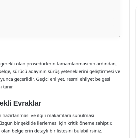
çin gerekli olan prosedürlerin tamamlanmasının ardından,
belge, sürücü adayının sürüş yeteneklerini geliştirmesi ve
yunca geçerlidir. Geçici ehliyet, resmi ehliyet belgesi
 tanır.
ekli Evraklar
rın hazırlanması ve ilgili makamlara sunulması
zgün bir şekilde ilerlemesi için kritik öneme sahiptir.
olan belgelerin detaylı bir listesini bulabilirsiniz.