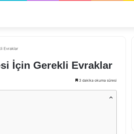
li Evraklar
si İçin Gerekli Evraklar
3 dakika okuma süresi