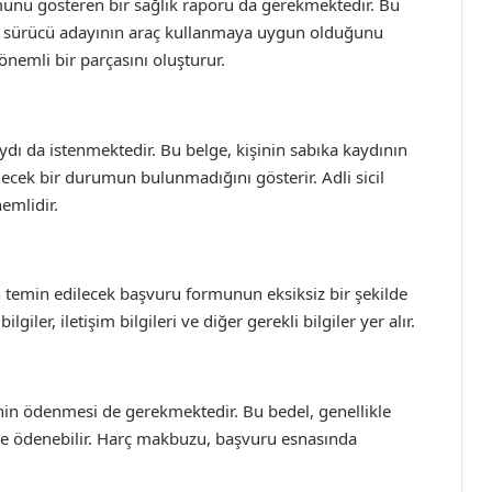
umunu gösteren bir sağlık raporu da gerekmektedir. Bu
ve sürücü adayının araç kullanmaya uygun olduğunu
önemli bir parçasını oluşturur.
aydı da istenmektedir. Bu belge, kişinin sabıka kaydının
ecek bir durumun bulunmadığını gösterir. Adli sicil
emlidir.
an temin edilecek başvuru formunun eksiksiz bir şekilde
iler, iletişim bilgileri ve diğer gerekli bilgiler yer alır.
linin ödenmesi de gerekmektedir. Bu bedel, genellikle
nde ödenebilir. Harç makbuzu, başvuru esnasında