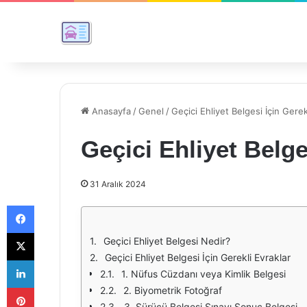
Anasayfa
/
Genel
/
Geçici Ehliyet Belgesi İçin Gerek
Geçici Ehliyet Belge
31 Aralık 2024
Facebook
X
Geçici Ehliyet Belgesi Nedir?
Geçici Ehliyet Belgesi İçin Gerekli Evraklar
LinkedIn
1. Nüfus Cüzdanı veya Kimlik Belgesi
Pinterest
2. Biyometrik Fotoğraf
3. Sürücü Belgesi Sınavı Sonuç Belgesi