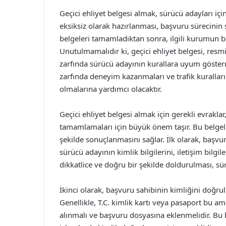
Geçici ehliyet belgesi almak, sürücü adayları içi
eksiksiz olarak hazırlanması, başvuru sürecinin 
belgeleri tamamladıktan sonra, ilgili kurumun b
Unutulmamalıdır ki, geçici ehliyet belgesi, resm
zarfında sürücü adayının kurallara uyum göster
zarfında deneyim kazanmaları ve trafik kuralları
olmalarına yardımcı olacaktır.
Geçici ehliyet belgesi almak için gerekli evrakla
tamamlamaları için büyük önem taşır. Bu belgeler
şekilde sonuçlanmasını sağlar. İlk olarak, baş
sürücü adayının kimlik bilgilerini, iletişim bilgil
dikkatlice ve doğru bir şekilde doldurulması, sür
İkinci olarak, başvuru sahibinin kimliğini doğrul
Genellikle, T.C. kimlik kartı veya pasaport bu ama
alınmalı ve başvuru dosyasına eklenmelidir. Bu b