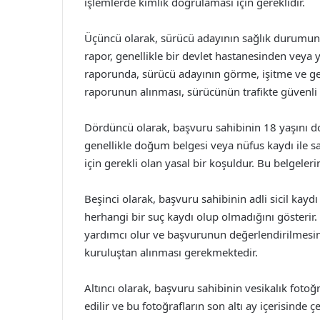
işlemlerde kimlik doğrulaması için gereklidir.
Üçüncü olarak, sürücü adayının sağlık durumunu
rapor, genellikle bir devlet hastanesinden veya ye
raporunda, sürücü adayının görme, işitme ve gen
raporunun alınması, sürücünün trafikte güvenli bi
Dördüncü olarak, başvuru sahibinin 18 yaşını d
genellikle doğum belgesi veya nüfus kaydı ile sağ
için gerekli olan yasal bir koşuldur. Bu belgeler
Beşinci olarak, başvuru sahibinin adli sicil kayd
herhangi bir suç kaydı olup olmadığını gösterir. 
yardımcı olur ve başvurunun değerlendirilmesin
kuruluştan alınması gerekmektedir.
Altıncı olarak, başvuru sahibinin vesikalık fotoğr
edilir ve bu fotoğrafların son altı ay içerisinde 