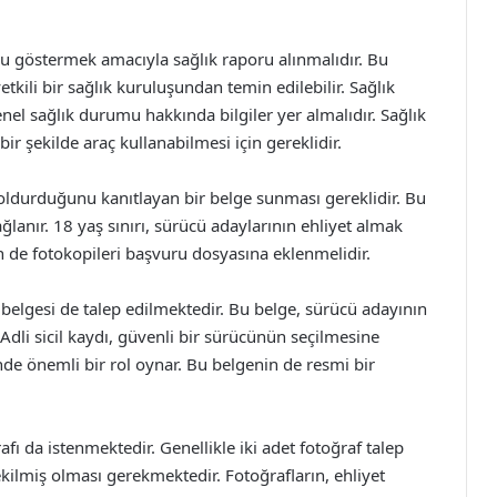
 göstermek amacıyla sağlık raporu alınmalıdır. Bu
tkili bir sağlık kuruluşundan temin edilebilir. Sağlık
el sağlık durumu hakkında bilgiler yer almalıdır. Sağlık
r şekilde araç kullanabilmesi için gereklidir.
oldurduğunu kanıtlayan bir belge sunması gereklidir. Bu
lanır. 18 yaş sınırı, sürücü adaylarının ehliyet almak
in de fotokopileri başvuru dosyasına eklenmelidir.
ı belgesi de talep edilmektedir. Bu belge, sürücü adayının
Adli sicil kaydı, güvenli bir sürücünün seçilmesine
de önemli bir rol oynar. Bu belgenin de resmi bir
afı da istenmektedir. Genellikle iki adet fotoğraf talep
çekilmiş olması gerekmektedir. Fotoğrafların, ehliyet