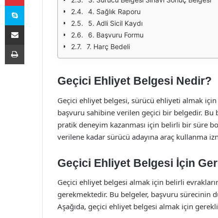
Skype
4. Sağlık Raporu
5. Adli Sicil Kaydı
E-Posta ile paylaş
6. Başvuru Formu
Yazdır
7. Harç Bedeli
Geçici Ehliyet Belgesi Nedir?
Geçici ehliyet belgesi, sürücü ehliyeti almak i
başvuru sahibine verilen geçici bir belgedir. Bu 
pratik deneyim kazanması için belirli bir süre bo
verilene kadar sürücü adayına araç kullanma izni
Geçici Ehliyet Belgesi İçin Ger
Geçici ehliyet belgesi almak için belirli evrakla
gerekmektedir. Bu belgeler, başvuru sürecinin dü
Aşağıda, geçici ehliyet belgesi almak için gerekli 