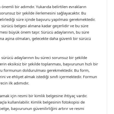
n önemli bir adımdır. Yukarıda belirtilen evrakların
sorunsuz bir şekilde ilerlemesini sağlayacaktır. Bu
elirlediği süre içinde başvuru yapılması gerekmektedir.
i sürücü belgesi alınana kadar geçerlidir ve bu süre
mesi büyük önem taşır. Sürücü adaylarının, bu süre
na aşina olmaları, gelecekte daha güvenli bir sürücü
r, sürücü adaylarının bu süreci sorunsuz bir şekilde
in eksiksiz bir şekilde toplanması, başvurunun hızlı bir
vuru formunun doldurulması gerekmektedir. Bu form,
erini ve ehliyet almak istediği sınıfı içermektedir. Formun
ecin ilk adımıdır.
amak için resmi bir kimlik belgesine ihtiyaç vardır.
çla kullanılabilir. Kimlik belgesinin fotokopisi de
elge, başvurunun güvenilirliğini artırır ve resmi