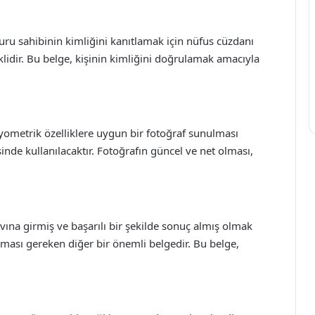
uru sahibinin kimliğini kanıtlamak için nüfus cüzdanı
klidir. Bu belge, kişinin kimliğini doğrulamak amacıyla
biyometrik özelliklere uygun bir fotoğraf sunulması
inde kullanılacaktır. Fotoğrafın güncel ve net olması,
avına girmiş ve başarılı bir şekilde sonuç almış olmak
lması gereken diğer bir önemli belgedir. Bu belge,