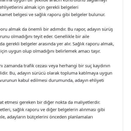
 ehliyetlerini almak için gerekli belgeleri
ikamet belgesi ve sağlık raporu gibi belgeler bulunur.
aporu almak da önemli bir adımdır. Bu rapor, adayın sürüş
runu olmadığını teyit eder. Genellikle bir aile
 gerekli belgeler arasında yer alır. Sağlık raporu almak,
 için uygun olup olmadığını belirlemek amacı taşır.
nı zamanda trafik cezası veya herhangi bir suç kaydının
lidir. Bu, adayın sürücü olarak topluma katılmaya uygun
aşvurunun kabul edilmesi durumunda, adayın ehliyeti
at etmesi gereken bir diğer nokta da maliyetlerdir.
etleri, sağlık raporu ve diğer belgelerin alınması gibi
nle, adayların bütçelerini önceden planlamaları