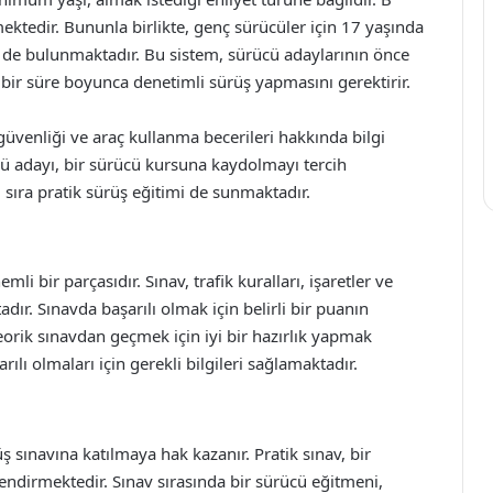
mektedir. Bununla birlikte, genç sürücüler için 17 yaşında
mi de bulunmaktadır. Bu sistem, sürücü adaylarının önce
i bir süre boyunca denetimli sürüş yapmasını gerektirir.
 güvenliği ve araç kullanma becerileri hakkında bilgi
cü adayı, bir sürücü kursuna kaydolmayı tercih
ı sıra pratik sürüş eğitimi de sunmaktadır.
li bir parçasıdır. Sınav, trafik kuralları, işaretler ve
dır. Sınavda başarılı olmak için belirli bir puanın
eorik sınavdan geçmek için iyi bir hazırlık yapmak
ılı olmaları için gerekli bilgileri sağlamaktadır.
üş sınavına katılmaya hak kazanır. Pratik sınav, bir
ndirmektedir. Sınav sırasında bir sürücü eğitmeni,