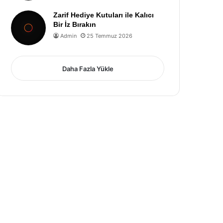
Zarif Hediye Kutuları ile Kalıcı
Bir İz Bırakın
Admin
25 Temmuz 2026
Daha Fazla Yükle