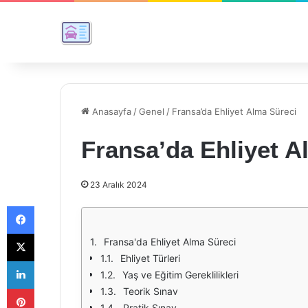
Anasayfa
/
Genel
/
Fransa’da Ehliyet Alma Süreci
Fransa’da Ehliyet A
23 Aralık 2024
Facebook
X
Fransa'da Ehliyet Alma Süreci
Ehliyet Türleri
LinkedIn
Yaş ve Eğitim Gereklilikleri
Pinterest
Teorik Sınav
Pratik Sınav