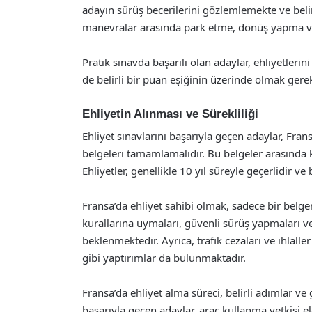
adayın sürüş becerilerini gözlemlemekte ve belir
manevralar arasında park etme, dönüş yapma ve t
Pratik sınavda başarılı olan adaylar, ehliyetleri
de belirli bir puan eşiğinin üzerinde olmak gere
Ehliyetin Alınması ve Sürekliliği
Ehliyet sınavlarını başarıyla geçen adaylar, Frans
belgeleri tamamlamalıdır. Bu belgeler arasında ki
Ehliyetler, genellikle 10 yıl süreyle geçerlidir
Fransa’da ehliyet sahibi olmak, sadece bir belge
kurallarına uymaları, güvenli sürüş yapmaları ve
beklenmektedir. Ayrıca, trafik cezaları ve ihlall
gibi yaptırımlar da bulunmaktadır.
Fransa’da ehliyet alma süreci, belirli adımlar ve g
başarıyla geçen adaylar, araç kullanma yetkisi el