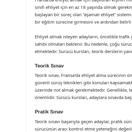
sınıfı ehliyet için en az 18 yaşında olmak gerek
başlayan bir süreç olan “aşamalı ehliyet” siste
bir eğitim sürecine girmesini ve ardından belirl
Ehliyet almak isteyen adayların, öncelikle trafik
sahibi olmaları beklenir. Bu nedenle, çoğu sürü
etmektedir. Sürücü kursları, teorik derslerin yan
Teorik Sınav
Teorik sınav, Fransa’da ehliyet alma sürecinin önem
güvenli sürüş teknikleri gibi konuları kapsamakta
üzerinde not almak gerekmektedir. Genellikle, t
önemlidir. Sürücü kursları, adaylara sınavda başar
Pratik Sınav
Teorik sınavı başarıyla geçen adaylar, pratik sür
sürücünün aracı kontrol etme yeteneğini değerle