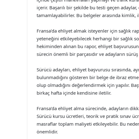
içerir. Başarılı bir şekilde bu testi geçen adaylar,
tamamlayabilirler. Bu belgeler arasında kimlik, 
Fransa’da ehliyet almak isteyenler için sağlık r
yeteneğini etkileyebilecek herhangi bir sağlık so
hekiminden alınan bu rapor, ehliyet başvurusunda
sürecin önemli bir parçasıdır ve adayların sürüş
Sürücü adayları, ehliyet başvurusu sırasında, ay
bulunmadığını gösteren bir belge de ibraz etme
olup olmadığını değerlendirmek için yapılır. B
birkaç hafta içinde kendisine iletilir.
Fransa’da ehliyet alma sürecinde, adayların dikk
Sürücü kursu ücretleri, teorik ve pratik sınav ücr
masraflar toplam maliyeti etkileyebilir. Bu nede
önemlidir.