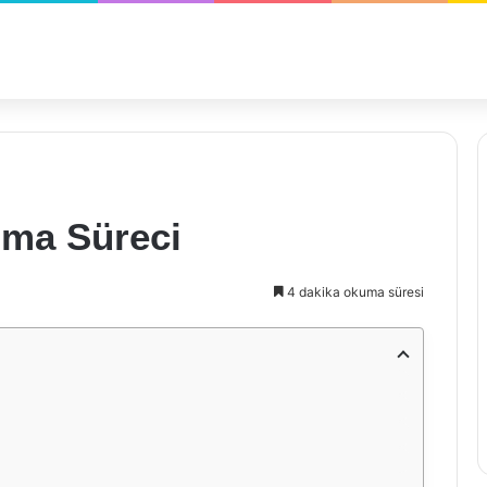
lma Süreci
4 dakika okuma süresi