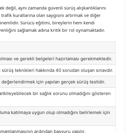
k değil, aynı zamanda güvenli sürüş alışkanlıklarını
trafik kurallarına olan saygısını artırmak ve diğer
 önemlidir. Sürücü eğitimi, bireylerin hem kendi
venliğini sağlamak adına kritik bir rol oynamaktadır.
olması ve gerekli belgeleri hazırlaması gerekmektedir.
li sürüş teknikleri hakkında 40 sorudan oluşan sınavdır.
 değerlendirmek için yapılan gerçek sürüş testidir.
etkileyebilecek bir sağlık sorunu olmadığını gösteren
luma katılmaya uygun olup olmadığını belirlemek için
amamlanmasının ardından başvuru yapılır.