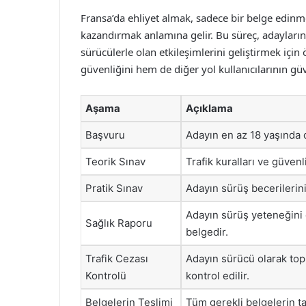
Fransa’da ehliyet almak, sadece bir belge edinme
kazandırmak anlamına gelir. Bu süreç, adayların 
sürücülerle olan etkileşimlerini geliştirmek için
güvenliğini hem de diğer yol kullanıcılarının gü
Aşama
Açıklama
Başvuru
Adayın en az 18 yaşında 
Teorik Sınav
Trafik kuralları ve güven
Pratik Sınav
Adayın sürüş becerilerini
Adayın sürüş yeteneğini 
Sağlık Raporu
belgedir.
Trafik Cezası
Adayın sürücü olarak top
Kontrolü
kontrol edilir.
Belgelerin Teslimi
Tüm gerekli belgelerin t