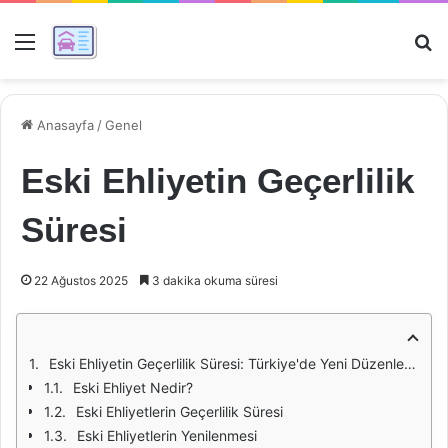
Menü
Ar
Anasayfa
/
Genel
Eski Ehliyetin Geçerlilik
Süresi
22 Ağustos 2025
3 dakika okuma süresi
Eski Ehliyetin Geçerlilik Süresi: Türkiye'de Yeni Düzenlemeler ve Uygulamalar
Eski Ehliyet Nedir?
Eski Ehliyetlerin Geçerlilik Süresi
Eski Ehliyetlerin Yenilenmesi