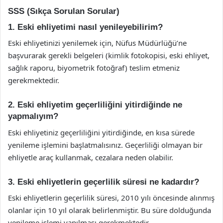
SSS (Sıkça Sorulan Sorular)
1. Eski ehliyetimi nasıl yenileyebilirim?
Eski ehliyetinizi yenilemek için, Nüfus Müdürlüğü’ne
başvurarak gerekli belgeleri (kimlik fotokopisi, eski ehliyet,
sağlık raporu, biyometrik fotoğraf) teslim etmeniz
gerekmektedir.
2. Eski ehliyetim geçerliliğini yitirdiğinde ne
yapmalıyım?
Eski ehliyetiniz geçerliliğini yitirdiğinde, en kısa sürede
yenileme işlemini başlatmalısınız. Geçerliliği olmayan bir
ehliyetle araç kullanmak, cezalara neden olabilir.
3. Eski ehliyetlerin geçerlilik süresi ne kadardır?
Eski ehliyetlerin geçerlilik süresi, 2010 yılı öncesinde alınmış
olanlar için 10 yıl olarak belirlenmiştir. Bu süre dolduğunda
yenileme işlemi yapılması gerekmektedir.