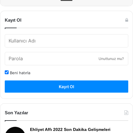
Kayıt Ol
Unuttunuz mu?
Beni hatırla
Kayıt Ol
Son Yazılar
Ehliyet Affı 2022 Son Dakika Gelişmeleri