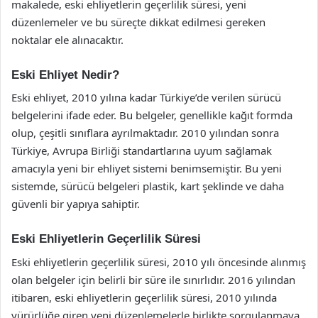
makalede, eski ehliyetlerin geçerlilik süresi, yeni
düzenlemeler ve bu süreçte dikkat edilmesi gereken
noktalar ele alınacaktır.
Eski Ehliyet Nedir?
Eski ehliyet, 2010 yılına kadar Türkiye’de verilen sürücü
belgelerini ifade eder. Bu belgeler, genellikle kağıt formda
olup, çeşitli sınıflara ayrılmaktadır. 2010 yılından sonra
Türkiye, Avrupa Birliği standartlarına uyum sağlamak
amacıyla yeni bir ehliyet sistemi benimsemiştir. Bu yeni
sistemde, sürücü belgeleri plastik, kart şeklinde ve daha
güvenli bir yapıya sahiptir.
Eski Ehliyetlerin Geçerlilik Süresi
Eski ehliyetlerin geçerlilik süresi, 2010 yılı öncesinde alınmış
olan belgeler için belirli bir süre ile sınırlıdır. 2016 yılından
itibaren, eski ehliyetlerin geçerlilik süresi, 2010 yılında
yürürlüğe giren yeni düzenlemelerle birlikte sorgulanmaya