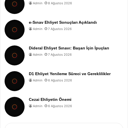
Admin
8 Ağustos 2026
e-Sınav Ehliyet Sonuçları Açıklandı
Admin
7 Ağustos 2026
Dideral Ehliyet Sınavı: Başarı İçin İpuçları
Admin
7 Ağustos 2026
D1 Ehliyet Yenileme Süreci ve Gereklilikler
Admin
6 Ağustos 2026
Cezai Ehliyetin Önemi
Admin
6 Ağustos 2026