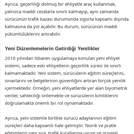
Ayrıca, geçerliliği dolmuş bir ehliyetle araç kullanmak,
yalnızca maddi cezalarla sınırlı kalmayıp, aynı zamanda
sürücünün trafik kazası durumunda sigorta kapsamı dışında
kalmasına da yol açabilir. Bu durum, sürücünün maddi
yükümlülüklerini artırabilir.
Yeni Düzenlemelerin Getirdiği Yenilikler
2010 yılından itibaren uygulamaya konulan yeni ehliyet
sistemi, sadece eski ehliyetlerin geçerlilik süresi ile sınırlı
kalmamaktadır. Yeni sistem, sürücülerin eğitim süreçlerini,
sınavlarını ve belgelerinin güvenliğini artıran birçok yenilik
içermektedir. Örneğin, yeni ehliyetlerde yer alan biyometrik
veriler, sahteciliği önlemekte ve sürücülerin kimliklerini
doğrulamakta önemli bir rol oynamaktadır.
Ayrıca, yeni sistemle birlikte sürücü adaylarının eğitim
süreçleri daha kapsamlı hale gelmiştir. Teorik ve pratik
eğitimlerin yanı sıra, trafik kurallarına uyum ve güvenli