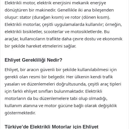
Elektrikli motor, elektrik enerjisini mekanik enerjiye
dönüştüren bir makinedir. Genellikle iki ana bileşenden
oluşur: stator (durağan kısım) ve rotor (dönen kısım).
Elektrikli motorlar, çeşitli uygulamalarda kullanılır; örneğin,
elektrikli bisikletler, scooterlar ve motosikletlerde. Bu
araçlar, kullanıcıların trafikte daha çevre dostu ve ekonomik
bir şekilde hareket etmelerini sağlar.
Ehliyet Gerekliliği Nedir?
Ehliyet, bir aracın güvenli bir şekilde kullanılabilmesi için
gerekli olan resmi bir belgedir. Her ülkenin kendi trafik
yasaları ve düzenlemeleri doğrultusunda, çeşitli araç tipleri
için farklı ehliyet sınıfları bulunmaktadır. Elektrikli
motorların da bu düzenlemelere tabi olup olmadığı,
kullanım alanına ve motor gücüne bağlı olarak değişiklik
göstermektedir.
Türkiye’de Elektrikli Motorlar için Ehliyet