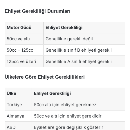
Ehliyet Gerekliliği Durumları
Motor Gücü
Ehliyet Gerekliliği
50cc ve altı
Genellikle gerekli değil
50cc – 125cc
Genellikle sınıf B ehliyeti gerekli
125cc ve üzeri
Genellikle A sınıfı ehliyet gerekli
Ülkelere Göre Ehliyet Gereklilikleri
Ülke
Ehliyet Gerekliliği
Türkiye
50cc altı için ehliyet gerekmez
Almanya
50cc ve altı için ehliyet gereklidir
ABD
Eyaletlere göre değişiklik gösterir