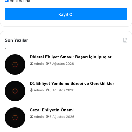
Beni hatırla
Kayıt Ol
Son Yazılar
Dideral Ehliyet Sınavı: Başarı İçin İpuçları
Admin
7 Ağustos 2026
D1 Ehliyet Yenileme Süreci ve Gereklilikler
Admin
6 Ağustos 2026
Cezai Ehliyetin Önemi
Admin
6 Ağustos 2026