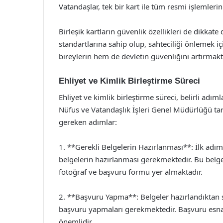
Vatandaşlar, tek bir kart ile tüm resmi işlemlerin
Birleşik kartların güvenlik özellikleri de dikkate 
standartlarına sahip olup, sahteciliği önlemek iç
bireylerin hem de devletin güvenliğini artırmakt
Ehliyet ve Kimlik Birleştirme Süreci
Ehliyet ve kimlik birleştirme süreci, belirli adıml
Nüfus ve Vatandaşlık İşleri Genel Müdürlüğü tar
gereken adımlar:
1. **Gerekli Belgelerin Hazırlanması**: İlk adım 
belgelerin hazırlanması gerekmektedir. Bu belge
fotoğraf ve başvuru formu yer almaktadır.
2. **Başvuru Yapma**: Belgeler hazırlandıktan
başvuru yapmaları gerekmektedir. Başvuru esnas
önemlidir.