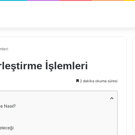
mleri
rleştirme İşlemleri
2 dakika okuma süresi
ve Nasıl?
Geleceği