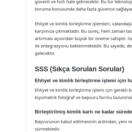
güvenli ve hızlı hale getirecektir. Bu tür teknolo
koruma konusunda daha fazla güvence sağlayac
Ehliyet ve kimlik birleştirme işlemleri, vatandaşl
karşımıza çıkmaktadır. Bu süreç, hem zaman tas
artırması açısından büyük bir öneme sahiptir. Ge
ile entegrasyonu beklenmektedir. Bu sayede, devl
gelecektir.
SSS (Sıkça Sorulan Sorular)
Ehliyet ve kimlik birleştirme işlemi için 
Ehliyet ve kimlik birleştirme işlemi için gerekli 
biyometrik fotoğraf ve başvuru formu bulunmak
Birleştirilmiş kimlik kartı ne kadar sürede
Başvurunun kabul edilmesinin ardından, yeni nesi
sürmektedir.