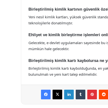
Birleştirilmiş kimlik kartının güvenlik özel
Yeni nesil kimlik kartları, yüksek güvenlik standa
teknolojilerle donatılmıştır.
Ehliyet ve kimlik birleştirme işlemleri onl
Gelecekte, e-devlet uygulamaları sayesinde bu i
mümkün hale gelecektir.
Birleştirilmiş kimlik kartı kaybolursa ne 
Birleştirilmiş kimlik kartı kaybolduğunda, en 
bulunulmalı ve yeni kart talep edilmelidir.
Facebook
X
LinkedIn
Tumblr
Pintere