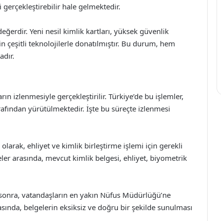
i gerçekleştirebilir hale gelmektedir.
değerdir. Yeni nesil kimlik kartları, yüksek güvenlik
in çeşitli teknolojilerle donatılmıştır. Bu durum, hem
adır.
arın izlenmesiyle gerçekleştirilir. Türkiye’de bu işlemler,
afından yürütülmektedir. İşte bu süreçte izlenmesi
olarak, ehliyet ve kimlik birleştirme işlemi için gerekli
ler arasında, mevcut kimlik belgesi, ehliyet, biyometrik
 sonra, vatandaşların en yakın Nüfus Müdürlüğü’ne
ında, belgelerin eksiksiz ve doğru bir şekilde sunulması