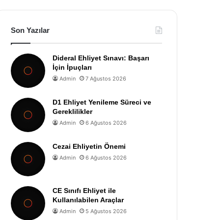
Son Yazılar
Dideral Ehliyet Sınavı: Başarı
İçin İpuçları
Admin
7 Ağustos 2026
D1 Ehliyet Yenileme Süreci ve
Gereklilikler
Admin
6 Ağustos 2026
Cezai Ehliyetin Önemi
Admin
6 Ağustos 2026
CE Sınıfı Ehliyet ile
Kullanılabilen Araçlar
Admin
5 Ağustos 2026