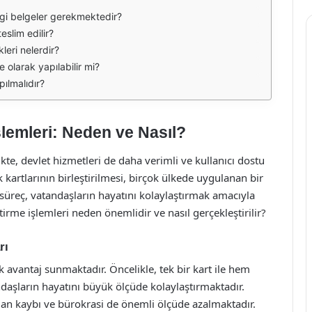
angi belgeler gerekmektedir?
eslim edilir?
kleri nelerdir?
ne olarak yapılabilir mi?
pılmalıdır?
İşlemleri: Neden ve Nasıl?
kte, devlet hizmetleri de daha verimli ve kullanıcı dostu
 kartlarının birleştirilmesi, birçok ülkede uygulanan bir
 süreç, vatandaşların hayatını kolaylaştırmak amacıyla
eştirme işlemleri neden önemlidir ve nasıl gerçekleştirilir?
rı
çok avantaj sunmaktadır. Öncelikle, tek bir kart ile hem
daşların hayatını büyük ölçüde kolaylaştırmaktadır.
man kaybı ve bürokrasi de önemli ölçüde azalmaktadır.