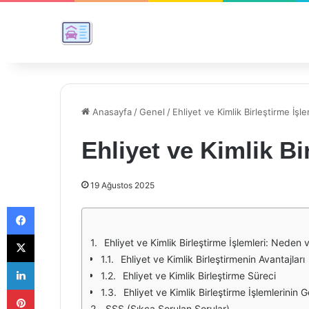
Anasayfa
/
Genel
/
Ehliyet ve Kimlik Birleştirme İşle
Ehliyet ve Kimlik Bi
19 Ağustos 2025
Facebook
X
Ehliyet ve Kimlik Birleştirme İşlemleri: Neden 
Ehliyet ve Kimlik Birleştirmenin Avantajları
LinkedIn
Ehliyet ve Kimlik Birleştirme Süreci
Pinterest
Ehliyet ve Kimlik Birleştirme İşlemlerinin 
SSS (Sıkça Sorulan Sorular)