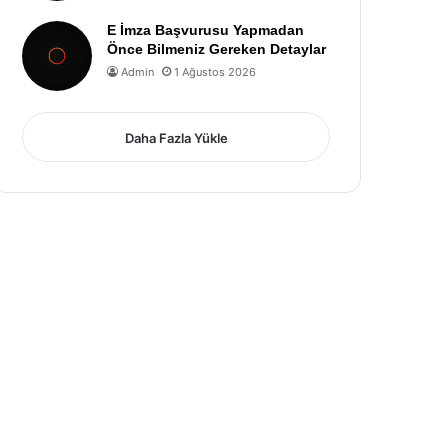
E İmza Başvurusu Yapmadan
Önce Bilmeniz Gereken Detaylar
Admin
1 Ağustos 2026
Daha Fazla Yükle