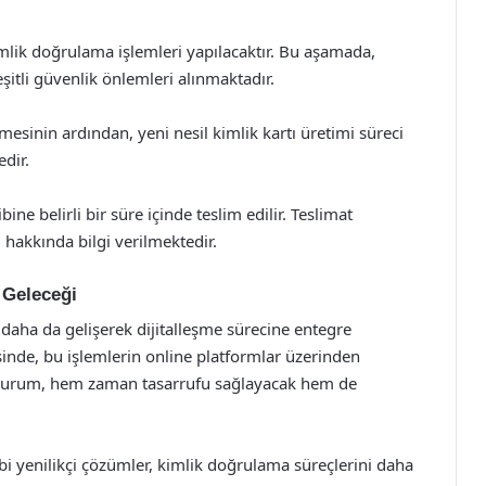
mlik doğrulama işlemleri yapılacaktır. Bu aşamada,
şitli güvenlik önlemleri alınmaktadır.
esinin ardından, yeni nesil kimlik kartı üretimi süreci
edir.
ine belirli bir süre içinde teslim edilir. Teslimat
ı hakkında bilgi verilmektedir.
n Geleceği
e daha da gelişerek dijitalleşme sürecine entegre
esinde, bu işlemlerin online platformlar üzerinden
 durum, hem zaman tasarrufu sağlayacak hem de
ibi yenilikçi çözümler, kimlik doğrulama süreçlerini daha