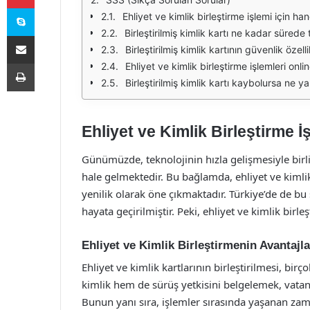
Skype
Ehliyet ve kimlik birleştirme işlemi için h
Birleştirilmiş kimlik kartı ne kadar sürede t
E-Posta ile paylaş
Birleştirilmiş kimlik kartının güvenlik özelli
Yazdır
Ehliyet ve kimlik birleştirme işlemleri onli
Birleştirilmiş kimlik kartı kaybolursa ne ya
Ehliyet ve Kimlik Birleştirme 
Günümüzde, teknolojinin hızla gelişmesiyle birli
hale gelmektedir. Bu bağlamda, ehliyet ve kimlik
yenilik olarak öne çıkmaktadır. Türkiye’de de bu
hayata geçirilmiştir. Peki, ehliyet ve kimlik birl
Ehliyet ve Kimlik Birleştirmenin Avantajla
Ehliyet ve kimlik kartlarının birleştirilmesi, bir
kimlik hem de sürüş yetkisini belgelemek, vatan
Bunun yanı sıra, işlemler sırasında yaşanan za