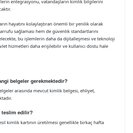
jilerin entegrasyonu, vatandaşların kimlik bilgilerini
aktır.
arın hayatını kolaylaştıran önemli bir yenilik olarak
arrufu sağlaması hem de güvenlik standartlarını
lecekte, bu işlemlerin daha da dijitalleşmesi ve teknoloji
et hizmetleri daha erişilebilir ve kullanıcı dostu hale
hangi belgeler gerekmektedir?
belgeler arasında mevcut kimlik belgesi, ehliyet,
tadır.
 teslim edilir?
l kimlik kartının üretilmesi genellikle birkaç hafta