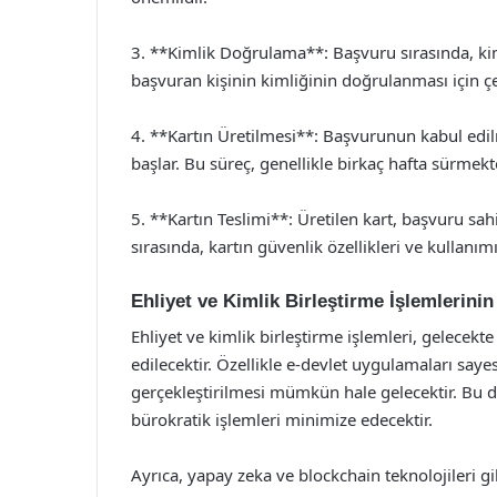
3. **Kimlik Doğrulama**: Başvuru sırasında, ki
başvuran kişinin kimliğinin doğrulanması için çe
4. **Kartın Üretilmesi**: Başvurunun kabul edilm
başlar. Bu süreç, genellikle birkaç hafta sürmekt
5. **Kartın Teslimi**: Üretilen kart, başvuru sahib
sırasında, kartın güvenlik özellikleri ve kullanım
Ehliyet ve Kimlik Birleştirme İşlemlerini
Ehliyet ve kimlik birleştirme işlemleri, gelecekt
edilecektir. Özellikle e-devlet uygulamaları say
gerçekleştirilmesi mümkün hale gelecektir. Bu
bürokratik işlemleri minimize edecektir.
Ayrıca, yapay zeka ve blockchain teknolojileri g