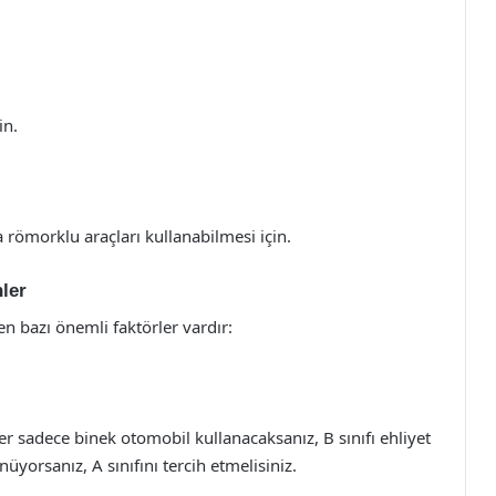
in.
ya römorklu araçları kullanabilmesi için.
ler
en bazı önemli faktörler vardır:
r sadece binek otomobil kullanacaksanız, B sınıfı ehliyet
üyorsanız, A sınıfını tercih etmelisiniz.