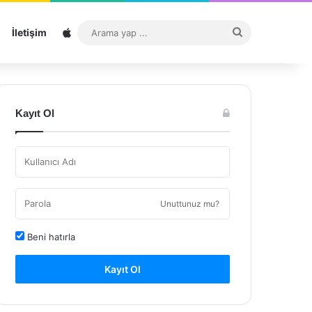
Sitemap
Arama
İletişim
yap
...
Kayıt Ol
Unuttunuz mu?
Beni hatırla
Kayıt Ol