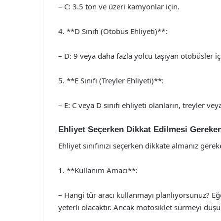
– C: 3.5 ton ve üzeri kamyonlar için.
4. **D Sınıfı (Otobüs Ehliyeti)**:
– D: 9 veya daha fazla yolcu taşıyan otobüsler iç
5. **E Sınıfı (Treyler Ehliyeti)**:
– E: C veya D sınıfı ehliyeti olanların, treyler ve
Ehliyet Seçerken Dikkat Edilmesi Gereken
Ehliyet sınıfınızı seçerken dikkate almanız gerek
1. **Kullanım Amacı**:
– Hangi tür aracı kullanmayı planlıyorsunuz? Eğe
yeterli olacaktır. Ancak motosiklet sürmeyi düşün