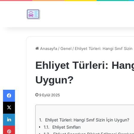
Anasayfa
/
Genel
/
Ehliyet Türleri: Hangi Sınıf Sizi
Ehliyet Türleri: Hang
Uygun?
Facebook
9 Eylül 2025
X
LinkedIn
Ehliyet Türleri: Hangi Sınıf Sizin İçin Uygun?
Pinterest
Ehliyet Sınıfları