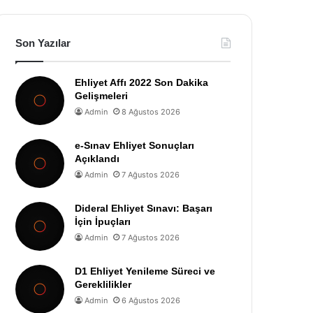
Son Yazılar
Ehliyet Affı 2022 Son Dakika
Gelişmeleri
Admin
8 Ağustos 2026
e-Sınav Ehliyet Sonuçları
Açıklandı
Admin
7 Ağustos 2026
Dideral Ehliyet Sınavı: Başarı
İçin İpuçları
Admin
7 Ağustos 2026
D1 Ehliyet Yenileme Süreci ve
Gereklilikler
Admin
6 Ağustos 2026