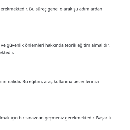
z gerekmektedir. Bu süreç genel olarak şu adımlardan
mı ve güvenlik önlemleri hakkında teorik eğitim almalıdır.
ktedir.
alınmalıdır. Bu eğitim, araç kullanma becerilerinizi
 almak için bir sınavdan geçmeniz gerekmektedir. Başarılı