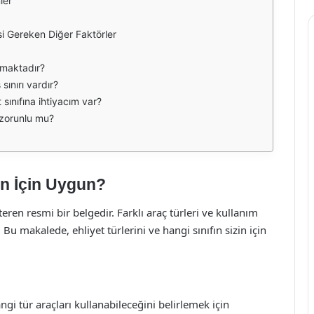
ler
esi Gereken Diğer Faktörler
ınmaktadır?
sınırı vardır?
 sınıfına ihtiyacım var?
 zorunlu mu?
zin İçin Uygun?
eren resmi bir belgedir. Farklı araç türleri ve kullanım
. Bu makalede, ehliyet türlerini ve hangi sınıfın sizin için
angi tür araçları kullanabileceğini belirlemek için