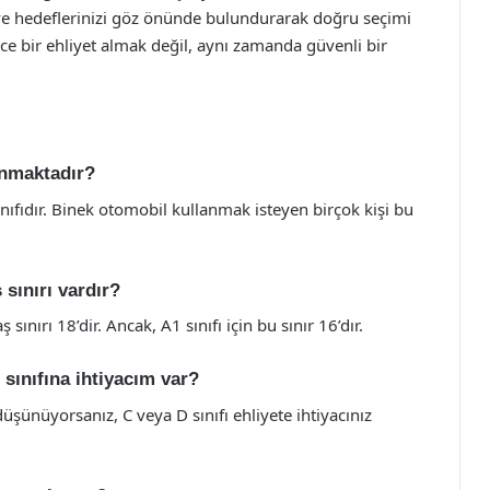
ı ve hedeflerinizi göz önünde bulundurarak doğru seçimi
ce bir ehliyet almak değil, aynı zamanda güvenli bir
lınmaktadır?
sınıfıdır. Binek otomobil kullanmak isteyen birçok kişi bu
 sınırı vardır?
sınırı 18’dir. Ancak, A1 sınıfı için bu sınır 16’dır.
 sınıfına ihtiyacım var?
şünüyorsanız, C veya D sınıfı ehliyete ihtiyacınız