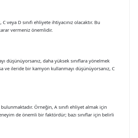
C veya D sınıfı ehliyete ihtiyacınız olacaktır. Bu
karar vermeniz önemlidir.
mayı düşünüyorsanız, daha yüksek sınıflara yönelmek
varsa ve ileride bir kamyon kullanmayı düşünüyorsanız, C
ı bulunmaktadır. Örneğin, A sınıfı ehliyet almak için
yim de önemli bir faktördür; bazı sınıflar için belirli