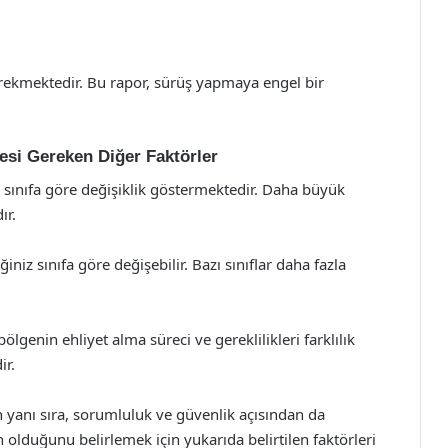
erekmektedir. Bu rapor, sürüş yapmaya engel bir
mesi Gereken Diğer Faktörler
, sınıfa göre değişiklik göstermektedir. Daha büyük
ır.
niz sınıfa göre değişebilir. Bazı sınıflar daha fazla
lgenin ehliyet alma süreci ve gereklilikleri farklılık
ir.
 yanı sıra, sorumluluk ve güvenlik açısından da
n olduğunu belirlemek için yukarıda belirtilen faktörleri