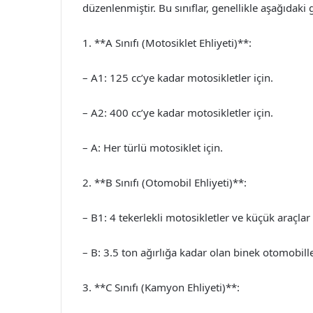
düzenlenmiştir. Bu sınıflar, genellikle aşağıdaki g
1. **A Sınıfı (Motosiklet Ehliyeti)**:
– A1: 125 cc’ye kadar motosikletler için.
– A2: 400 cc’ye kadar motosikletler için.
– A: Her türlü motosiklet için.
2. **B Sınıfı (Otomobil Ehliyeti)**:
– B1: 4 tekerlekli motosikletler ve küçük araçlar 
– B: 3.5 ton ağırlığa kadar olan binek otomobille
3. **C Sınıfı (Kamyon Ehliyeti)**: