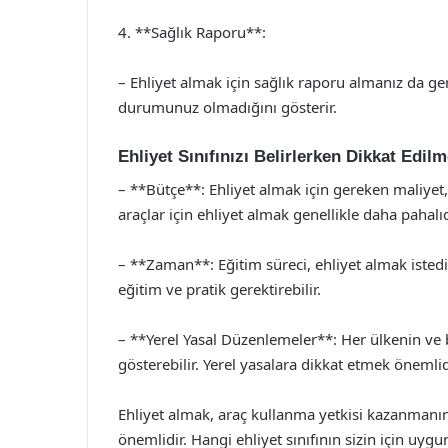
4. **Sağlık Raporu**:
– Ehliyet almak için sağlık raporu almanız da g
durumunuz olmadığını gösterir.
Ehliyet Sınıfınızı Belirlerken Dikkat Edil
– **Bütçe**: Ehliyet almak için gereken maliyet
araçlar için ehliyet almak genellikle daha pahalıd
– **Zaman**: Eğitim süreci, ehliyet almak istediği
eğitim ve pratik gerektirebilir.
– **Yerel Yasal Düzenlemeler**: Her ülkenin ve bö
gösterebilir. Yerel yasalara dikkat etmek önemlid
Ehliyet almak, araç kullanma yetkisi kazanmanın
önemlidir. Hangi ehliyet sınıfının sizin için uygu