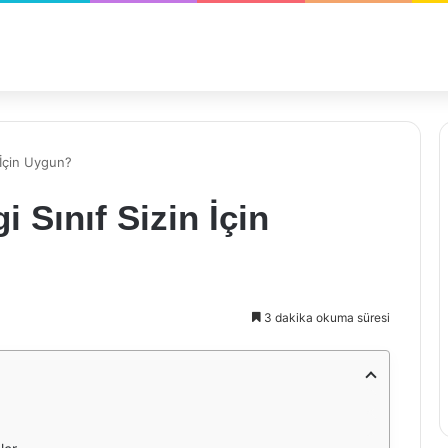
n İçin Uygun?
i Sınıf Sizin İçin
3 dakika okuma süresi