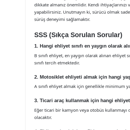
dikkate almanız önemlidir. Kendi ihtiyaçlarınız
yapabilirsiniz. Unutmayın ki, sürücü olmak sade
sürüş deneyimi sağlamaktır.
SSS (Sıkça Sorulan Sorular)
1. Hangi ehliyet sınıfı en yaygın olarak a
B sınıfı ehliyet, en yaygın olarak alınan ehliyet 
sınıfı tercih etmektedir.
2. Motosiklet ehliyeti almak için hangi yaş
A sınıfı ehliyet almak için genellikle minimum yaş 
3. Ticari araç kullanmak için hangi ehliyet
Eğer ticari bir kamyon veya otobüs kullanmayı dü
olacaktır.