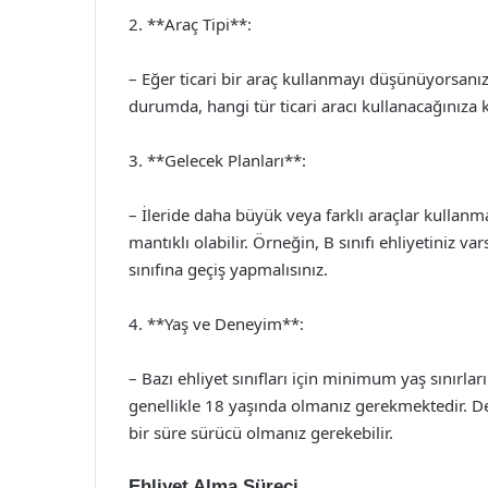
2. **Araç Tipi**:
– Eğer ticari bir araç kullanmayı düşünüyorsanız, 
durumda, hangi tür ticari aracı kullanacağınıza 
3. **Gelecek Planları**:
– İleride daha büyük veya farklı araçlar kullan
mantıklı olabilir. Örneğin, B sınıfı ehliyetiniz 
sınıfına geçiş yapmalısınız.
4. **Yaş ve Deneyim**:
– Bazı ehliyet sınıfları için minimum yaş sınırlar
genellikle 18 yaşında olmanız gerekmektedir. Dene
bir süre sürücü olmanız gerekebilir.
Ehliyet Alma Süreci