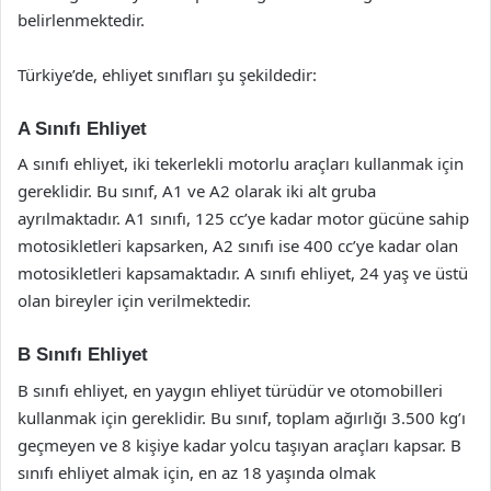
belirlenmektedir.
Türkiye’de, ehliyet sınıfları şu şekildedir:
A Sınıfı Ehliyet
A sınıfı ehliyet, iki tekerlekli motorlu araçları kullanmak için
gereklidir. Bu sınıf, A1 ve A2 olarak iki alt gruba
ayrılmaktadır. A1 sınıfı, 125 cc’ye kadar motor gücüne sahip
motosikletleri kapsarken, A2 sınıfı ise 400 cc’ye kadar olan
motosikletleri kapsamaktadır. A sınıfı ehliyet, 24 yaş ve üstü
olan bireyler için verilmektedir.
B Sınıfı Ehliyet
B sınıfı ehliyet, en yaygın ehliyet türüdür ve otomobilleri
kullanmak için gereklidir. Bu sınıf, toplam ağırlığı 3.500 kg’ı
geçmeyen ve 8 kişiye kadar yolcu taşıyan araçları kapsar. B
sınıfı ehliyet almak için, en az 18 yaşında olmak