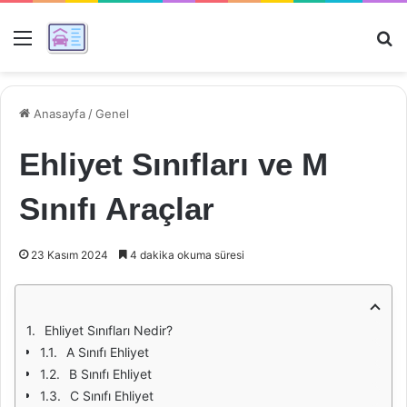
Menü
Ar
Anasayfa
/
Genel
Ehliyet Sınıfları ve M
Sınıfı Araçlar
23 Kasım 2024
4 dakika okuma süresi
Ehliyet Sınıfları Nedir?
A Sınıfı Ehliyet
B Sınıfı Ehliyet
C Sınıfı Ehliyet