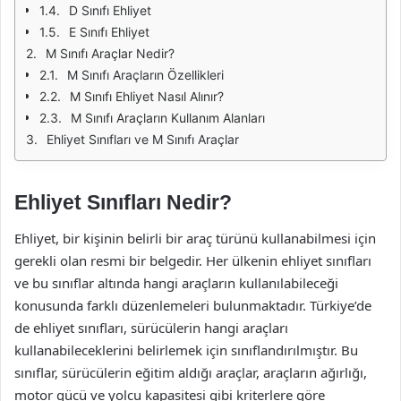
D Sınıfı Ehliyet
E Sınıfı Ehliyet
M Sınıfı Araçlar Nedir?
M Sınıfı Araçların Özellikleri
M Sınıfı Ehliyet Nasıl Alınır?
M Sınıfı Araçların Kullanım Alanları
Ehliyet Sınıfları ve M Sınıfı Araçlar
Ehliyet Sınıfları Nedir?
Ehliyet, bir kişinin belirli bir araç türünü kullanabilmesi için
gerekli olan resmi bir belgedir. Her ülkenin ehliyet sınıfları
ve bu sınıflar altında hangi araçların kullanılabileceği
konusunda farklı düzenlemeleri bulunmaktadır. Türkiye’de
de ehliyet sınıfları, sürücülerin hangi araçları
kullanabileceklerini belirlemek için sınıflandırılmıştır. Bu
sınıflar, sürücülerin eğitim aldığı araçlar, araçların ağırlığı,
motor gücü ve yolcu kapasitesi gibi kriterlere göre