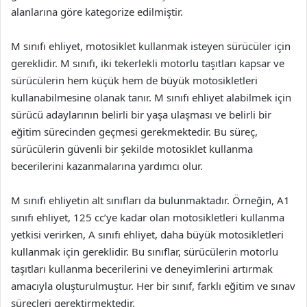
alanlarına göre kategorize edilmiştir.
M sınıfı ehliyet, motosiklet kullanmak isteyen sürücüler için
gereklidir. M sınıfı, iki tekerlekli motorlu taşıtları kapsar ve
sürücülerin hem küçük hem de büyük motosikletleri
kullanabilmesine olanak tanır. M sınıfı ehliyet alabilmek için
sürücü adaylarının belirli bir yaşa ulaşması ve belirli bir
eğitim sürecinden geçmesi gerekmektedir. Bu süreç,
sürücülerin güvenli bir şekilde motosiklet kullanma
becerilerini kazanmalarına yardımcı olur.
M sınıfı ehliyetin alt sınıfları da bulunmaktadır. Örneğin, A1
sınıfı ehliyet, 125 cc’ye kadar olan motosikletleri kullanma
yetkisi verirken, A sınıfı ehliyet, daha büyük motosikletleri
kullanmak için gereklidir. Bu sınıflar, sürücülerin motorlu
taşıtları kullanma becerilerini ve deneyimlerini artırmak
amacıyla oluşturulmuştur. Her bir sınıf, farklı eğitim ve sınav
süreçleri gerektirmektedir.