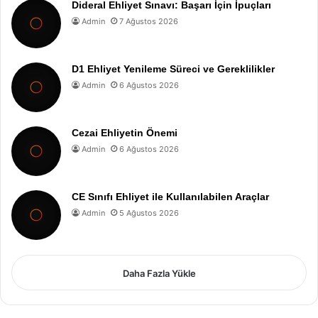
Dideral Ehliyet Sınavı: Başarı İçin İpuçları
Admin
7 Ağustos 2026
D1 Ehliyet Yenileme Süreci ve Gereklilikler
Admin
6 Ağustos 2026
Cezai Ehliyetin Önemi
Admin
6 Ağustos 2026
CE Sınıfı Ehliyet ile Kullanılabilen Araçlar
Admin
5 Ağustos 2026
Daha Fazla Yükle