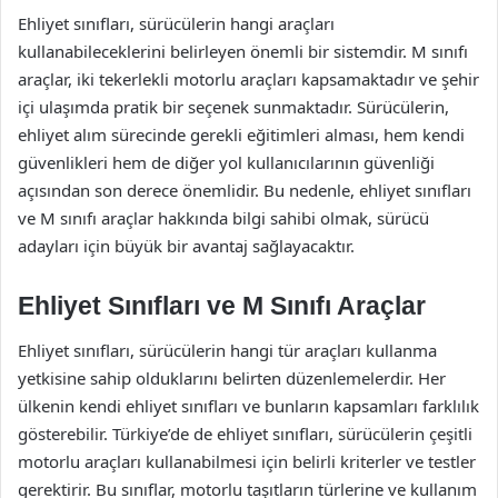
Ehliyet sınıfları, sürücülerin hangi araçları
kullanabileceklerini belirleyen önemli bir sistemdir. M sınıfı
araçlar, iki tekerlekli motorlu araçları kapsamaktadır ve şehir
içi ulaşımda pratik bir seçenek sunmaktadır. Sürücülerin,
ehliyet alım sürecinde gerekli eğitimleri alması, hem kendi
güvenlikleri hem de diğer yol kullanıcılarının güvenliği
açısından son derece önemlidir. Bu nedenle, ehliyet sınıfları
ve M sınıfı araçlar hakkında bilgi sahibi olmak, sürücü
adayları için büyük bir avantaj sağlayacaktır.
Ehliyet Sınıfları ve M Sınıfı Araçlar
Ehliyet sınıfları, sürücülerin hangi tür araçları kullanma
yetkisine sahip olduklarını belirten düzenlemelerdir. Her
ülkenin kendi ehliyet sınıfları ve bunların kapsamları farklılık
gösterebilir. Türkiye’de de ehliyet sınıfları, sürücülerin çeşitli
motorlu araçları kullanabilmesi için belirli kriterler ve testler
gerektirir. Bu sınıflar, motorlu taşıtların türlerine ve kullanım