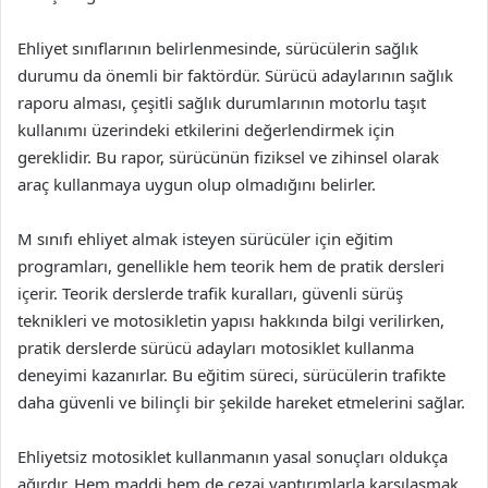
Ehliyet sınıflarının belirlenmesinde, sürücülerin sağlık
durumu da önemli bir faktördür. Sürücü adaylarının sağlık
raporu alması, çeşitli sağlık durumlarının motorlu taşıt
kullanımı üzerindeki etkilerini değerlendirmek için
gereklidir. Bu rapor, sürücünün fiziksel ve zihinsel olarak
araç kullanmaya uygun olup olmadığını belirler.
M sınıfı ehliyet almak isteyen sürücüler için eğitim
programları, genellikle hem teorik hem de pratik dersleri
içerir. Teorik derslerde trafik kuralları, güvenli sürüş
teknikleri ve motosikletin yapısı hakkında bilgi verilirken,
pratik derslerde sürücü adayları motosiklet kullanma
deneyimi kazanırlar. Bu eğitim süreci, sürücülerin trafikte
daha güvenli ve bilinçli bir şekilde hareket etmelerini sağlar.
Ehliyetsiz motosiklet kullanmanın yasal sonuçları oldukça
ağırdır. Hem maddi hem de cezai yaptırımlarla karşılaşmak