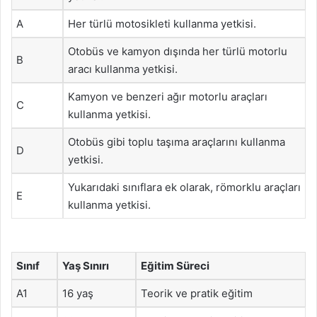
A
Her türlü motosikleti kullanma yetkisi.
Otobüs ve kamyon dışında her türlü motorlu
B
aracı kullanma yetkisi.
Kamyon ve benzeri ağır motorlu araçları
C
kullanma yetkisi.
Otobüs gibi toplu taşıma araçlarını kullanma
D
yetkisi.
Yukarıdaki sınıflara ek olarak, römorklu araçları
E
kullanma yetkisi.
Sınıf
Yaş Sınırı
Eğitim Süreci
A1
16 yaş
Teorik ve pratik eğitim