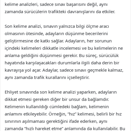
kelime analizleri, sadece sınav başarısını değil, aynı
zamanda sürücülerin trafikteki davranışlarını da etkiler.
Son kelime analizi, sınavın yalnızca bilgi ölçme aracı
olmasının ötesinde, adayların düşünme becerilerini
geliştirmesine de katkı sağlar. Adayların, her sorunun
içindeki kelimeleri dikkatle incelemesi ve bu kelimelerin ne
anlama geldiğini düşünmesi gerekir. Bu süreç, sürücülük
hayatında karşılaşacakları durumlarla ilgili daha derin bir
kavrayışa yol açar. Adaylar, sadece sınavı geçmekle kalmaz,
aynı zamanda trafik kurallarını içselleştirir.
Ehliyet sınavında son kelime analizi yaparken, adayların
dikkat etmesi gereken diğer bir unsur da bağlamdır.
Kelimenin kullanıldığı cümledeki bağlam, kelimenin
anlamını etkileyebilir. Örneğin, “hız” kelimesi, belirli bir hız
sınırının aşılmaması gerektiğini ifade ederken, aynı
zamanda “hızlı hareket etme” anlamında da kullanılabilir. Bu