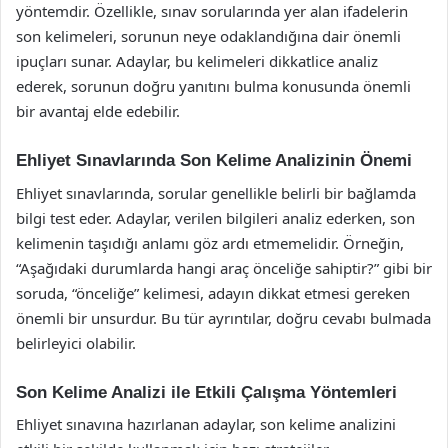
yöntemdir. Özellikle, sınav sorularında yer alan ifadelerin
son kelimeleri, sorunun neye odaklandığına dair önemli
ipuçları sunar. Adaylar, bu kelimeleri dikkatlice analiz
ederek, sorunun doğru yanıtını bulma konusunda önemli
bir avantaj elde edebilir.
Ehliyet Sınavlarında Son Kelime Analizinin Önemi
Ehliyet sınavlarında, sorular genellikle belirli bir bağlamda
bilgi test eder. Adaylar, verilen bilgileri analiz ederken, son
kelimenin taşıdığı anlamı göz ardı etmemelidir. Örneğin,
“Aşağıdaki durumlarda hangi araç önceliğe sahiptir?” gibi bir
soruda, “önceliğe” kelimesi, adayın dikkat etmesi gereken
önemli bir unsurdur. Bu tür ayrıntılar, doğru cevabı bulmada
belirleyici olabilir.
Son Kelime Analizi ile Etkili Çalışma Yöntemleri
Ehliyet sınavına hazırlanan adaylar, son kelime analizini