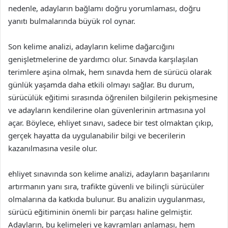
nedenle, adayların bağlamı doğru yorumlaması, doğru
yanıtı bulmalarında büyük rol oynar.
Son kelime analizi, adayların kelime dağarcığını
genişletmelerine de yardımcı olur. Sınavda karşılaşılan
terimlere aşina olmak, hem sınavda hem de sürücü olarak
günlük yaşamda daha etkili olmayı sağlar. Bu durum,
sürücülük eğitimi sırasında öğrenilen bilgilerin pekişmesine
ve adayların kendilerine olan güvenlerinin artmasına yol
açar. Böylece, ehliyet sınavı, sadece bir test olmaktan çıkıp,
gerçek hayatta da uygulanabilir bilgi ve becerilerin
kazanılmasına vesile olur.
ehliyet sınavında son kelime analizi, adayların başarılarını
artırmanın yanı sıra, trafikte güvenli ve bilinçli sürücüler
olmalarına da katkıda bulunur. Bu analizin uygulanması,
sürücü eğitiminin önemli bir parçası haline gelmiştir.
Adayların, bu kelimeleri ve kavramları anlaması, hem