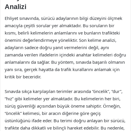
Analizi
Ehliyet sınavında, sürücü adaylarının bilgi düzeyini ölçmek
amacıyla çeşitli sorular yer almaktadır. Bu soruların bir
kısmı, belirli kelimelerin anlamlarını ve bunların trafikteki
önemini değerlendirmeye yöneliktir. Son kelime analizi,
adayların sadece doğru yanıt vermelerini değil, aynı
zamanda verilen ifadelerin içindeki anahtar kelimeleri doğru
anlamalarını da sağlar. Bu yöntem, sınavda başarılı olmanın
yanı sıra, gerçek hayatta da trafik kurallarını anlamak için
kritik bir beceridir.
Sınavda sıkça karşılaşılan terimler arasında “öncelik”, “dur”,
“hız” gibi kelimeler yer almaktadır. Bu kelimelerin her biri,
sürüş güvenliği açısından büyük öneme sahiptir. Örneğin,
“öncelik” kelimesi, bir aracın diğerine göre geçiş
üstünlüğünü ifade eder. Bu terimi doğru anlayan bir sürücü,
trafikte daha dikkatli ve bilinçli hareket edebilir. Bu nedenle,