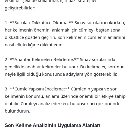
etkili bir şekilde kullanmak için bazı stratejiler
geliştirebilirler:
1. **Soruları Dikkatlice Okuma:** Sınav sorularını okurken,
her kelimenin önemini anlamak için cümleyi baştan sona
dikkatlice gözden geçirin. Son kelimenin cümlenin anlamını
nasıl etkilediğine dikkat edin.
2. **Anahtar Kelimeleri Belirleme:** Sınav sorularında
genellikle anahtar kelimeler bulunur. Bu kelimeler, sorunun
neyle ilgili olduğu konusunda adaylara yön gösterebilir.
3. **Cümle Yapısını İnceleme:** Cümlenin yapısı ve son
kelimenin konumu, anlamı üzerinde önemli bir etkiye sahip
olabilir. Cümleyi analiz ederken, bu unsurları göz önünde
bulundurun.
Son Kelime Analizinin Uygulama Alanları