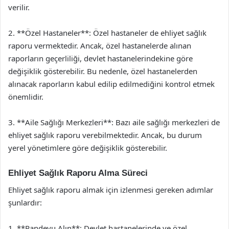
verilir.
2. **Özel Hastaneler**: Özel hastaneler de ehliyet sağlık
raporu vermektedir. Ancak, özel hastanelerde alınan
raporların geçerliliği, devlet hastanelerindekine göre
değişiklik gösterebilir. Bu nedenle, özel hastanelerden
alınacak raporların kabul edilip edilmediğini kontrol etmek
önemlidir.
3. **Aile Sağlığı Merkezleri**: Bazı aile sağlığı merkezleri de
ehliyet sağlık raporu verebilmektedir. Ancak, bu durum
yerel yönetimlere göre değişiklik gösterebilir.
Ehliyet Sağlık Raporu Alma Süreci
Ehliyet sağlık raporu almak için izlenmesi gereken adımlar
şunlardır:
1. **Randevu Alın**: Devlet hastanelerinde ve özel