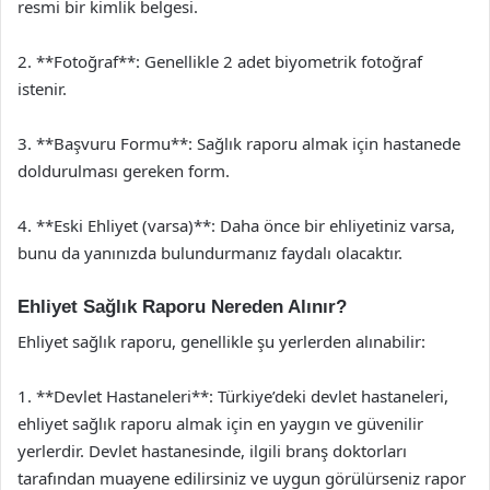
resmi bir kimlik belgesi.
2. **Fotoğraf**: Genellikle 2 adet biyometrik fotoğraf
istenir.
3. **Başvuru Formu**: Sağlık raporu almak için hastanede
doldurulması gereken form.
4. **Eski Ehliyet (varsa)**: Daha önce bir ehliyetiniz varsa,
bunu da yanınızda bulundurmanız faydalı olacaktır.
Ehliyet Sağlık Raporu Nereden Alınır?
Ehliyet sağlık raporu, genellikle şu yerlerden alınabilir:
1. **Devlet Hastaneleri**: Türkiye’deki devlet hastaneleri,
ehliyet sağlık raporu almak için en yaygın ve güvenilir
yerlerdir. Devlet hastanesinde, ilgili branş doktorları
tarafından muayene edilirsiniz ve uygun görülürseniz rapor