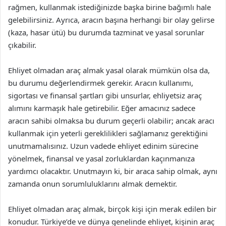
rağmen, kullanmak istediğinizde başka birine bağımlı hale
gelebilirsiniz. Ayrıca, aracın başına herhangi bir olay gelirse
(kaza, hasar ütü) bu durumda tazminat ve yasal sorunlar
çıkabilir.
Ehliyet olmadan araç almak yasal olarak mümkün olsa da,
bu durumu değerlendirmek gerekir. Aracın kullanımı,
sigortası ve finansal şartları gibi unsurlar, ehliyetsiz araç
alımını karmaşık hale getirebilir. Eğer amacınız sadece
aracın sahibi olmaksa bu durum geçerli olabilir; ancak aracı
kullanmak için yeterli gereklilikleri sağlamanız gerektiğini
unutmamalısınız. Uzun vadede ehliyet edinim sürecine
yönelmek, finansal ve yasal zorluklardan kaçınmanıza
yardımcı olacaktır. Unutmayın ki, bir araca sahip olmak, aynı
zamanda onun sorumluluklarını almak demektir.
Ehliyet olmadan araç almak, birçok kişi için merak edilen bir
konudur. Türkiye’de ve dünya genelinde ehliyet, kişinin araç