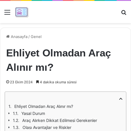
Menü
Ar
Anasayfa
/
Genel
Ehliyet Olmadan Araç
Alınır mı?
23 Ekim 2024
4 dakika okuma süresi
Ehliyet Olmadan Araç Alınır mı?
Yasal Durum
Araç Alırken Dikkat Edilmesi Gerekenler
Olası Avantajlar ve Riskler