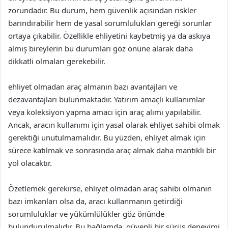
zorundadır. Bu durum, hem güvenlik açısından riskler
barındırabilir hem de yasal sorumlulukları gereği sorunlar
ortaya çıkabilir. Özellikle ehliyetini kaybetmiş ya da askıya
almış bireylerin bu durumları göz önüne alarak daha
dikkatli olmaları gerekebilir.
ehliyet olmadan araç almanın bazı avantajları ve
dezavantajları bulunmaktadır. Yatırım amaçlı kullanımlar
veya koleksiyon yapma amacı için araç alımı yapılabilir.
Ancak, aracın kullanımı için yasal olarak ehliyet sahibi olmak
gerektiği unutulmamalıdır. Bu yüzden, ehliyet almak için
sürece katılmak ve sonrasında araç almak daha mantıklı bir
yol olacaktır.
Özetlemek gerekirse, ehliyet olmadan araç sahibi olmanın
bazı imkanları olsa da, aracı kullanmanın getirdiği
sorumluluklar ve yükümlülükler göz önünde
bulundurulmalıdır. Bu bağlamda, güvenli bir sürüş deneyimi