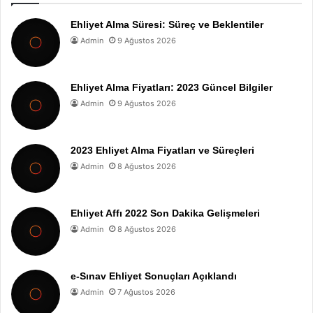
Ehliyet Alma Süresi: Süreç ve Beklentiler
Admin
9 Ağustos 2026
Ehliyet Alma Fiyatları: 2023 Güncel Bilgiler
Admin
9 Ağustos 2026
2023 Ehliyet Alma Fiyatları ve Süreçleri
Admin
8 Ağustos 2026
Ehliyet Affı 2022 Son Dakika Gelişmeleri
Admin
8 Ağustos 2026
e-Sınav Ehliyet Sonuçları Açıklandı
Admin
7 Ağustos 2026