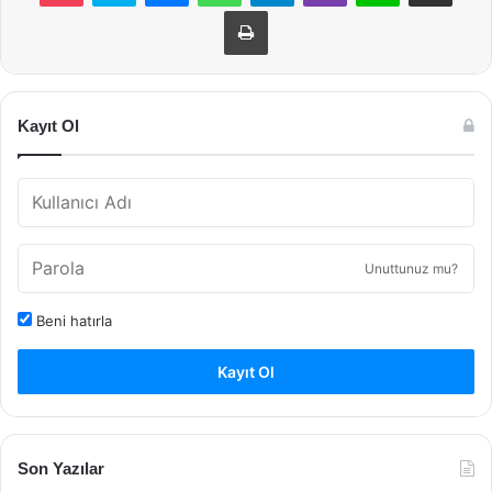
Yazdır
Kayıt Ol
Unuttunuz mu?
Beni hatırla
Kayıt Ol
Son Yazılar