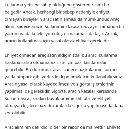
kullanma yetisine sahip olduğunu gösteren resmi bir
belgedir. Ancak, herhangi bir sebep nedeniyle ehliyeti
olmayan bireylerin araç satın alması da mümkündür. Araç
alımı, sadece aracın kullanımını kapsamaz, aynı zamanda bir
yatırım ya da koleksiyon oluşturma amacı da taşır. Ancak,
aracın kullanılması için yasal olarak ehliyet gereklidir.
Ehliyet olmadan araç satın aldığınızda, bu aracı kullanma
hakkına sahip olmamanız sizin için bazı kısıtlamalar
getirebilir. Bu durumda, aracı sadece başkalarının sürmesi
ya da otopark gibi yerlerde depolamak için kullanabilirsiniz.
Aracın yasal olarak kaydedilmesi ve sigorta işlemlerinin
yapılması da gereklidir. Sigorta, aracın kazalar karşısında
korunması açısından büyük öneme sahiptir ve ehliyeti
olmayan kişilere bazı durumlarda sigorta yapılması da daha
zor olabilir.
Araç alımının getirdiği diğer bir rapor da maliyettir. Ehliyet