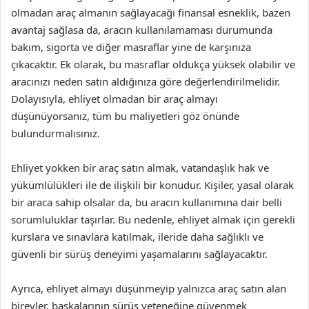
olmadan araç almanın sağlayacağı finansal esneklik, bazen
avantaj sağlasa da, aracın kullanılamaması durumunda
bakım, sigorta ve diğer masraflar yine de karşınıza
çıkacaktır. Ek olarak, bu masraflar oldukça yüksek olabilir ve
aracınızı neden satın aldığınıza göre değerlendirilmelidir.
Dolayısıyla, ehliyet olmadan bir araç almayı
düşünüyorsanız, tüm bu maliyetleri göz önünde
bulundurmalısınız.
Ehliyet yokken bir araç satın almak, vatandaşlık hak ve
yükümlülükleri ile de ilişkili bir konudur. Kişiler, yasal olarak
bir araca sahip olsalar da, bu aracın kullanımına dair belli
sorumluluklar taşırlar. Bu nedenle, ehliyet almak için gerekli
kurslara ve sınavlara katılmak, ileride daha sağlıklı ve
güvenli bir sürüş deneyimi yaşamalarını sağlayacaktır.
Ayrıca, ehliyet almayı düşünmeyip yalnızca araç satın alan
bireyler, başkalarının sürüş yeteneğine güvenmek