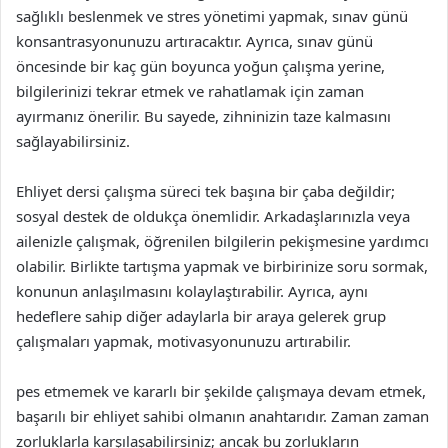
sağlıklı beslenmek ve stres yönetimi yapmak, sınav günü
konsantrasyonunuzu artıracaktır. Ayrıca, sınav günü
öncesinde bir kaç gün boyunca yoğun çalışma yerine,
bilgilerinizi tekrar etmek ve rahatlamak için zaman
ayırmanız önerilir. Bu sayede, zihninizin taze kalmasını
sağlayabilirsiniz.
Ehliyet dersi çalışma süreci tek başına bir çaba değildir;
sosyal destek de oldukça önemlidir. Arkadaşlarınızla veya
ailenizle çalışmak, öğrenilen bilgilerin pekişmesine yardımcı
olabilir. Birlikte tartışma yapmak ve birbirinize soru sormak,
konunun anlaşılmasını kolaylaştırabilir. Ayrıca, aynı
hedeflere sahip diğer adaylarla bir araya gelerek grup
çalışmaları yapmak, motivasyonunuzu artırabilir.
pes etmemek ve kararlı bir şekilde çalışmaya devam etmek,
başarılı bir ehliyet sahibi olmanın anahtarıdır. Zaman zaman
zorluklarla karşılaşabilirsiniz; ancak bu zorlukların