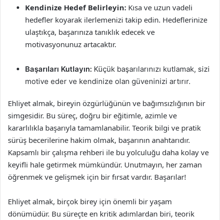
Kendinize Hedef Belirleyin:
Kısa ve uzun vadeli
hedefler koyarak ilerlemenizi takip edin. Hedeflerinize
ulaştıkça, başarınıza tanıklık edecek ve
motivasyonunuz artacaktır.
Başarıları Kutlayın:
Küçük başarılarınızı kutlamak, sizi
motive eder ve kendinize olan güveninizi artırır.
Ehliyet almak, bireyin özgürlüğünün ve bağımsızlığının bir
simgesidir. Bu süreç, doğru bir eğitimle, azimle ve
kararlılıkla başarıyla tamamlanabilir. Teorik bilgi ve pratik
sürüş becerilerine hakim olmak, başarının anahtarıdır.
Kapsamlı bir çalışma rehberi ile bu yolculuğu daha kolay ve
keyifli hale getirmek mümkündür. Unutmayın, her zaman
öğrenmek ve gelişmek için bir fırsat vardır. Başarılar!
Ehliyet almak, birçok birey için önemli bir yaşam
dönümüdür. Bu süreçte en kritik adımlardan biri, teorik