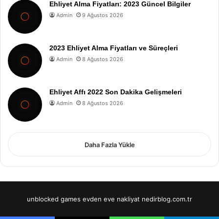
Ehliyet Alma Fiyatları: 2023 Güncel Bilgiler
Admin
9 Ağustos 2026
2023 Ehliyet Alma Fiyatları ve Süreçleri
Admin
8 Ağustos 2026
Ehliyet Affı 2022 Son Dakika Gelişmeleri
Admin
8 Ağustos 2026
Daha Fazla Yükle
unblocked games
evden eve nakliyat
nedirblog.com.tr