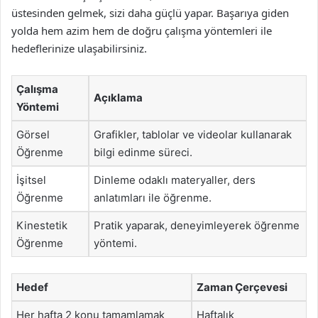
üstesinden gelmek, sizi daha güçlü yapar. Başarıya giden
yolda hem azim hem de doğru çalışma yöntemleri ile
hedeflerinize ulaşabilirsiniz.
Çalışma
Açıklama
Yöntemi
Görsel
Grafikler, tablolar ve videolar kullanarak
Öğrenme
bilgi edinme süreci.
İşitsel
Dinleme odaklı materyaller, ders
Öğrenme
anlatımları ile öğrenme.
Kinestetik
Pratik yaparak, deneyimleyerek öğrenme
Öğrenme
yöntemi.
Hedef
Zaman Çerçevesi
Her hafta 2 konu tamamlamak
Haftalık