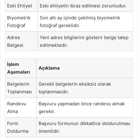
Eski Ehliyet
Eski ehliyetin ibraz edilmesi zorunludur.
Biyometrik
Son altı ay içinde çekilmiş biyometrik
Fotoğraf
fotoğraf gereklidir.
Adres
Yeni adres bilgilerini gösterir belge talep
Belgesi
edilmektedir.
İşlem
Açıklama
Aşamaları
Belgelerin
Gerekli belgelerin eksiksiz olarak
Toplanması
toplanmasıdır.
Randevu
Başvuru yapmadan önce randevu almak
Alma
gerekir.
Form
Başvuru formunun dikkatlice doldurulması
Doldurma
önemlidir.