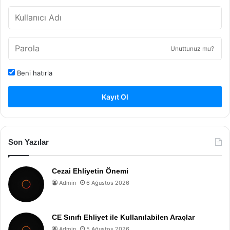
Unuttunuz mu?
Beni hatırla
Kayıt Ol
Son Yazılar
Cezai Ehliyetin Önemi
Admin
6 Ağustos 2026
CE Sınıfı Ehliyet ile Kullanılabilen Araçlar
Admin
5 Ağustos 2026