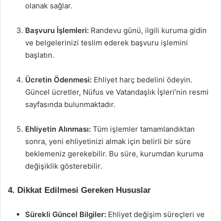
olanak sağlar.
Başvuru İşlemleri:
Randevu günü, ilgili kuruma gidin
ve belgelerinizi teslim ederek başvuru işlemini
başlatın.
Ücretin Ödenmesi:
Ehliyet harç bedelini ödeyin.
Güncel ücretler, Nüfus ve Vatandaşlık İşleri’nin resmi
sayfasında bulunmaktadır.
Ehliyetin Alınması:
Tüm işlemler tamamlandıktan
sonra, yeni ehliyetinizi almak için belirli bir süre
beklemeniz gerekebilir. Bu süre, kurumdan kuruma
değişiklik gösterebilir.
4. Dikkat Edilmesi Gereken Hususlar
Sürekli Güncel Bilgiler:
Ehliyet değişim süreçleri ve