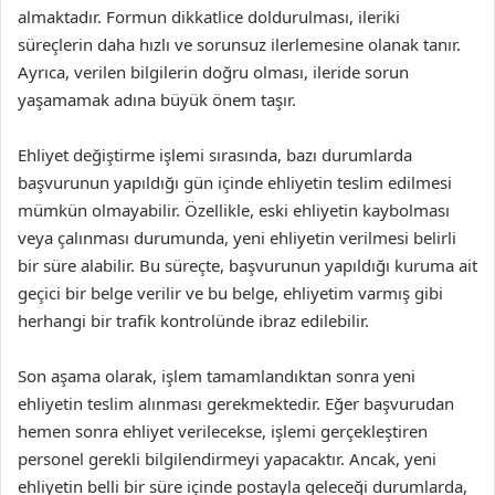
almaktadır. Formun dikkatlice doldurulması, ileriki
süreçlerin daha hızlı ve sorunsuz ilerlemesine olanak tanır.
Ayrıca, verilen bilgilerin doğru olması, ileride sorun
yaşamamak adına büyük önem taşır.
Ehliyet değiştirme işlemi sırasında, bazı durumlarda
başvurunun yapıldığı gün içinde ehliyetin teslim edilmesi
mümkün olmayabilir. Özellikle, eski ehliyetin kaybolması
veya çalınması durumunda, yeni ehliyetin verilmesi belirli
bir süre alabilir. Bu süreçte, başvurunun yapıldığı kuruma ait
geçici bir belge verilir ve bu belge, ehliyetim varmış gibi
herhangi bir trafik kontrolünde ibraz edilebilir.
Son aşama olarak, işlem tamamlandıktan sonra yeni
ehliyetin teslim alınması gerekmektedir. Eğer başvurudan
hemen sonra ehliyet verilecekse, işlemi gerçekleştiren
personel gerekli bilgilendirmeyi yapacaktır. Ancak, yeni
ehliyetin belli bir süre içinde postayla geleceği durumlarda,