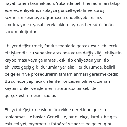
hayati önem taşımaktadır. Yukarıda belirtilen adımları takip
ederek, ehliyetinizi kolayca güncelleyebilir ve sürüş
keyfinizin kesintiye uğramasını engelleyebilirsiniz.
Unutmayın ki, yasal gerekliliklere uymak her sürücünün
sorumluluğudur.
Ehliyet değiştirmek, farklı sebeplerle gerçekleştirilebilecek
bir işlemdir. Bu sebepler arasında adres değişikliği, ehliyetin
kaybolması veya çalınması, eski tip ehliyetten yeni tip
ehliyete geçiş gibi durumlar yer alır. Her durumda, belirli
belgelerin ve prosedürlerin tamamlanması gerekmektedir.
Bu süreçte yapılacak işlemleri önceden bilmek, zaman
kaybını önler ve işlemlerin sorunsuz bir şekilde
gerçekleştirilmesini sağlar.
Ehliyet değiştirme işlemi öncelikle gerekli belgelerin
toplanması ile başlar. Genellikle, bir dilekçe, kimlik belgesi,
eski ehliyet, biyometrik fotoğraf ve adres belgeleri gibi