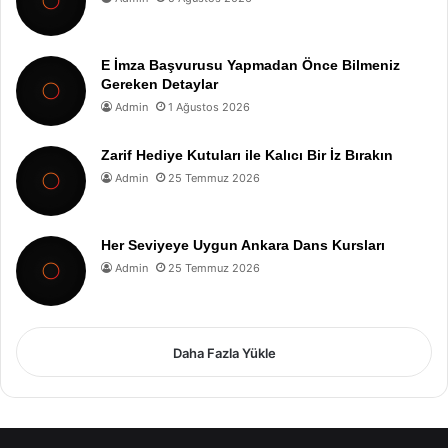
E İmza Başvurusu Yapmadan Önce Bilmeniz
Gereken Detaylar
Admin
1 Ağustos 2026
Zarif Hediye Kutuları ile Kalıcı Bir İz Bırakın
Admin
25 Temmuz 2026
Her Seviyeye Uygun Ankara Dans Kursları
Admin
25 Temmuz 2026
Daha Fazla Yükle