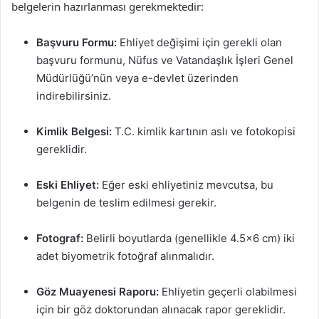
belgelerin hazırlanması gerekmektedir:
Başvuru Formu:
Ehliyet değişimi için gerekli olan
başvuru formunu, Nüfus ve Vatandaşlık İşleri Genel
Müdürlüğü’nün veya e-devlet üzerinden
indirebilirsiniz.
Kimlik Belgesi:
T.C. kimlik kartının aslı ve fotokopisi
gereklidir.
Eski Ehliyet:
Eğer eski ehliyetiniz mevcutsa, bu
belgenin de teslim edilmesi gerekir.
Fotograf:
Belirli boyutlarda (genellikle 4.5×6 cm) iki
adet biyometrik fotoğraf alınmalıdır.
Göz Muayenesi Raporu:
Ehliyetin geçerli olabilmesi
için bir göz doktorundan alınacak rapor gereklidir.