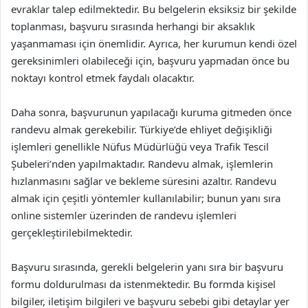
evraklar talep edilmektedir. Bu belgelerin eksiksiz bir şekilde
toplanması, başvuru sırasında herhangi bir aksaklık
yaşanmaması için önemlidir. Ayrıca, her kurumun kendi özel
gereksinimleri olabileceği için, başvuru yapmadan önce bu
noktayı kontrol etmek faydalı olacaktır.
Daha sonra, başvurunun yapılacağı kuruma gitmeden önce
randevu almak gerekebilir. Türkiye’de ehliyet değişikliği
işlemleri genellikle Nüfus Müdürlüğü veya Trafik Tescil
Şubeleri’nden yapılmaktadır. Randevu almak, işlemlerin
hızlanmasını sağlar ve bekleme süresini azaltır. Randevu
almak için çeşitli yöntemler kullanılabilir; bunun yanı sıra
online sistemler üzerinden de randevu işlemleri
gerçekleştirilebilmektedir.
Başvuru sırasında, gerekli belgelerin yanı sıra bir başvuru
formu doldurulması da istenmektedir. Bu formda kişisel
bilgiler, iletişim bilgileri ve başvuru sebebi gibi detaylar yer