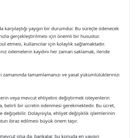
nda karşılaştığı yaygın bir durumdur. Bu süreçte ödenecek
ızla gerçekleştirilmesi için önemli bir husustur.
l etmesi, kullanıcılar için kolaylık sağlamaktadır.
ınız ödemelerin kaydını her zaman saklamak, ileride
mleri zamanında tamamlamanızı ve yasal yükümlülüklerinizi
lerin veya mevcut ehliyetini değiştirmek isteyenlerin
nda, belirli bir ücretin ödenmesi gerekmektedir. Bu ücret,
değişebilir. Dolayısıyla, ehliyet değişiklik işlemlerinin
tun ibraz edilmesi büyük önem taşır.
ı mevcut olsa da, bankalar, bu konuda en yaygın