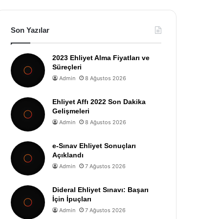
Son Yazılar
2023 Ehliyet Alma Fiyatları ve
Süreçleri
Admin
8 Ağustos 2026
Ehliyet Affı 2022 Son Dakika
Gelişmeleri
Admin
8 Ağustos 2026
e-Sınav Ehliyet Sonuçları
Açıklandı
Admin
7 Ağustos 2026
Dideral Ehliyet Sınavı: Başarı
İçin İpuçları
Admin
7 Ağustos 2026