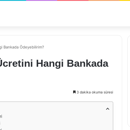
gi Bankada Ödeyebilirim?
Ücretini Hangi Bankada
3 dakika okuma süresi
ri
i