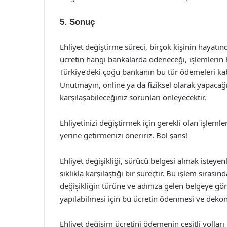
5. Sonuç
Ehliyet değiştirme süreci, birçok kişinin hayatı
ücretin hangi bankalarda ödeneceği, işlemlerin h
Türkiye’deki çoğu bankanın bu tür ödemeleri kabu
Unutmayın, online ya da fiziksel olarak yapacağ
karşılaşabileceğiniz sorunları önleyecektir.
Ehliyetinizi değiştirmek için gerekli olan işle
yerine getirmenizi öneririz. Bol şans!
Ehliyet değişikliği, sürücü belgesi almak isteyen
sıklıkla karşılaştığı bir süreçtir. Bu işlem sırası
değişikliğin türüne ve adınıza gelen belgeye göre 
yapılabilmesi için bu ücretin ödenmesi ve dekon
Ehliyet değişim ücretini ödemenin çeşitli yollar