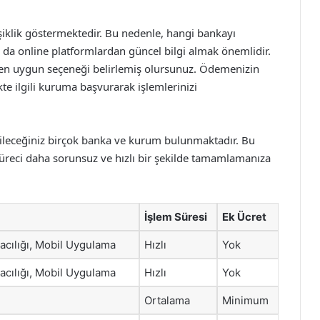
işiklik göstermektedir. Bu nedenle, hangi bankayı
a da online platformlardan güncel bilgi almak önemlidir.
en uygun seçeneği belirlemiş olursunuz. Ödemenizin
te ilgili kuruma başvurarak işlemlerinizi
bileceğiniz birçok banka ve kurum bulunmaktadır. Bu
, süreci daha sorunsuz ve hızlı bir şekilde tamamlamanıza
İşlem Süresi
Ek Ücret
acılığı, Mobil Uygulama
Hızlı
Yok
acılığı, Mobil Uygulama
Hızlı
Yok
Ortalama
Minimum