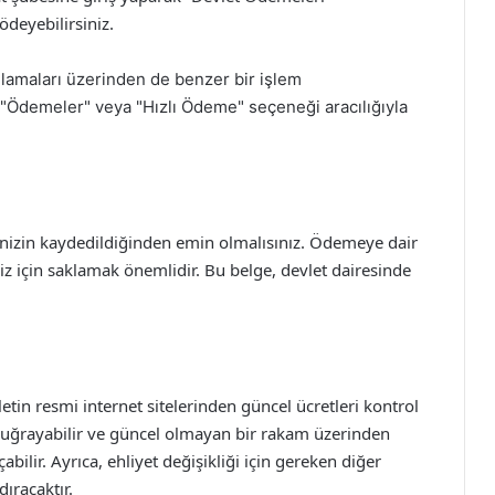
ödeyebilirsiniz.
ulamaları üzerinden de benzer bir işlem
i "Ödemeler" veya "Hızlı Ödeme" seçeneği aracılığıyla
enizin kaydedildiğinden emin olmalısınız. Ödemeye dair
iz için saklamak önemlidir. Bu belge, devlet dairesinde
tin resmi internet sitelerinden güncel ücretleri kontrol
ğe uğrayabilir ve güncel olmayan bir rakam üzerinden
lir. Ayrıca, ehliyet değişikliği için gereken diğer
ıracaktır.