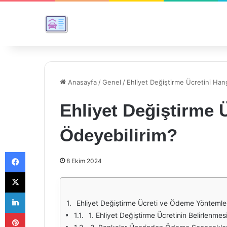
Anasayfa
/
Genel
/
Ehliyet Değiştirme Ücretini Han
Ehliyet Değiştirme 
Ödeyebilirim?
Facebook
8 Ekim 2024
X
LinkedIn
Ehliyet Değiştirme Ücreti ve Ödeme Yöntemle
Pinterest
1. Ehliyet Değiştirme Ücretinin Belirlenmes