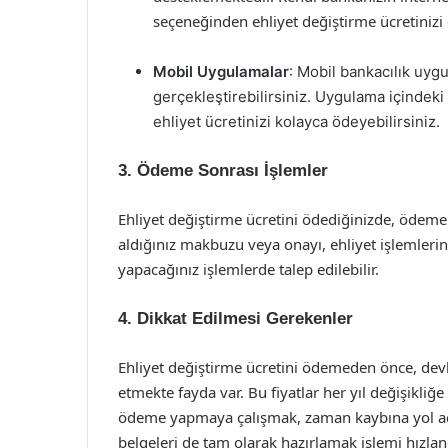
seçeneğinden ehliyet değiştirme ücretinizi 
Mobil Uygulamalar
: Mobil bankacılık uyg
gerçekleştirebilirsiniz. Uygulama içindek
ehliyet ücretinizi kolayca ödeyebilirsiniz.
3. Ödeme Sonrası İşlemler
Ehliyet değiştirme ücretini ödediğinizde, ödem
aldığınız makbuzu veya onayı, ehliyet işlemlerin
yapacağınız işlemlerde talep edilebilir.
4. Dikkat Edilmesi Gerekenler
Ehliyet değiştirme ücretini ödemeden önce, devle
etmekte fayda var. Bu fiyatlar her yıl değişikli
ödeme yapmaya çalışmak, zaman kaybına yol açabi
belgeleri de tam olarak hazırlamak işlemi hızland