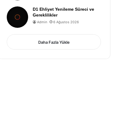
D1 Ehliyet Yenileme Süreci ve
Gereklilikler
Admin
6 Ağustos 2026
Daha Fazla Yükle