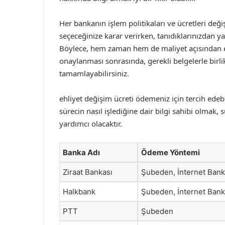
Her bankanın işlem politikaları ve ücretleri değ
seçeceğinize karar verirken, tanıdıklarınızdan y
Böylece, hem zaman hem de maliyet açısından 
onaylanması sonrasında, gerekli belgelerle birlik
tamamlayabilirsiniz.
ehliyet değişim ücreti ödemeniz için tercih ede
sürecin nasıl işlediğine dair bilgi sahibi olmak
yardımcı olacaktır.
Banka Adı
Ödeme Yöntemi
Ziraat Bankası
Şubeden, İnternet Bank
Halkbank
Şubeden, İnternet Bank
PTT
Şubeden