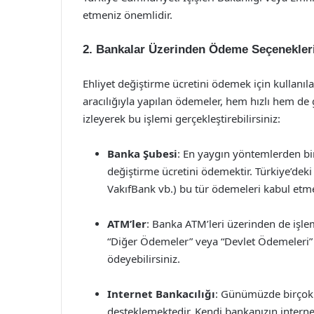
etmeniz önemlidir.
2. Bankalar Üzerinden Ödeme Seçenekler
Ehliyet değiştirme ücretini ödemek için kullanı
aracılığıyla yapılan ödemeler, hem hızlı hem de
izleyerek bu işlemi gerçekleştirebilirsiniz:
Banka Şubesi
: En yaygın yöntemlerden bi
değiştirme ücretini ödemektir. Türkiye’deki
VakıfBank vb.) bu tür ödemeleri kabul etme
ATM’ler
: Banka ATM’leri üzerinden de işl
“Diğer Ödemeler” veya “Devlet Ödemeleri” s
ödeyebilirsiniz.
Internet Bankacılığı
: Günümüzde birçok b
desteklemektedir. Kendi bankanızın interne