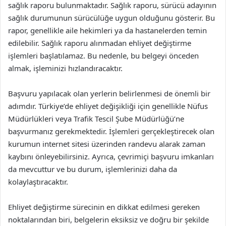
sağlık raporu bulunmaktadır. Sağlık raporu, sürücü adayının
sağlık durumunun sürücülüğe uygun olduğunu gösterir. Bu
rapor, genellikle aile hekimleri ya da hastanelerden temin
edilebilir. Sağlık raporu alınmadan ehliyet değiştirme
işlemleri başlatılamaz. Bu nedenle, bu belgeyi önceden
almak, işleminizi hızlandıracaktır.
Başvuru yapılacak olan yerlerin belirlenmesi de önemli bir
adımdır. Türkiye’de ehliyet değişikliği için genellikle Nüfus
Müdürlükleri veya Trafik Tescil Şube Müdürlüğü’ne
başvurmanız gerekmektedir. İşlemleri gerçekleştirecek olan
kurumun internet sitesi üzerinden randevu alarak zaman
kaybını önleyebilirsiniz. Ayrıca, çevrimiçi başvuru imkanları
da mevcuttur ve bu durum, işlemlerinizi daha da
kolaylaştıracaktır.
Ehliyet değiştirme sürecinin en dikkat edilmesi gereken
noktalarından biri, belgelerin eksiksiz ve doğru bir şekilde