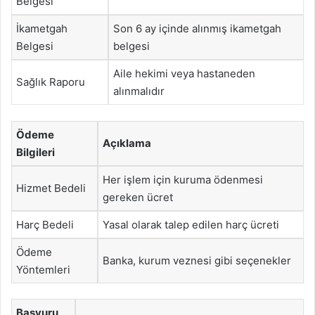
Belgesi
İkametgah
Son 6 ay içinde alınmış ikametgah
Belgesi
belgesi
Aile hekimi veya hastaneden
Sağlık Raporu
alınmalıdır
Ödeme
Açıklama
Bilgileri
Her işlem için kuruma ödenmesi
Hizmet Bedeli
gereken ücret
Harç Bedeli
Yasal olarak talep edilen harç ücreti
Ödeme
Banka, kurum veznesi gibi seçenekler
Yöntemleri
Başvuru