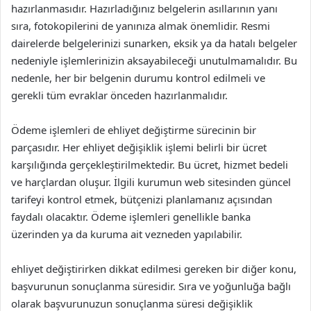
hazırlanmasıdır. Hazırladığınız belgelerin asıllarının yanı
sıra, fotokopilerini de yanınıza almak önemlidir. Resmi
dairelerde belgelerinizi sunarken, eksik ya da hatalı belgeler
nedeniyle işlemlerinizin aksayabileceği unutulmamalıdır. Bu
nedenle, her bir belgenin durumu kontrol edilmeli ve
gerekli tüm evraklar önceden hazırlanmalıdır.
Ödeme işlemleri de ehliyet değiştirme sürecinin bir
parçasıdır. Her ehliyet değişiklik işlemi belirli bir ücret
karşılığında gerçekleştirilmektedir. Bu ücret, hizmet bedeli
ve harçlardan oluşur. İlgili kurumun web sitesinden güncel
tarifeyi kontrol etmek, bütçenizi planlamanız açısından
faydalı olacaktır. Ödeme işlemleri genellikle banka
üzerinden ya da kuruma ait vezneden yapılabilir.
ehliyet değiştirirken dikkat edilmesi gereken bir diğer konu,
başvurunun sonuçlanma süresidir. Sıra ve yoğunluğa bağlı
olarak başvurunuzun sonuçlanma süresi değişiklik