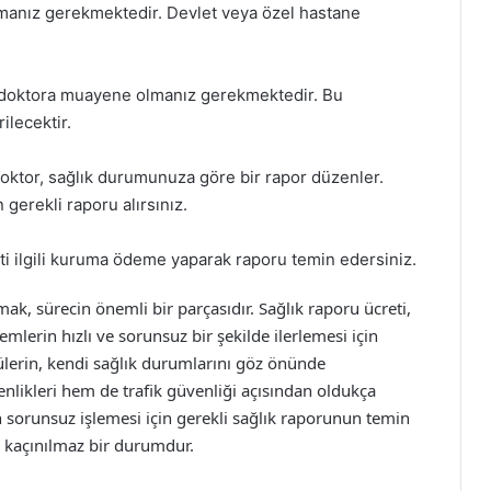
manız gerekmektedir. Devlet veya özel hastane
doktora muayene olmanız gerekmektedir. Bu
lecektir.
tor, sağlık durumunuza göre bir rapor düzenler.
 gerekli raporu alırsınız.
eti ilgili kuruma ödeme yaparak raporu temin edersiniz.
mak, sürecin önemli bir parçasıdır. Sağlık raporu ücreti,
mlerin hızlı ve sorunsuz bir şekilde ilerlemesi için
cülerin, kendi sağlık durumlarını göz önünde
likleri hem de trafik güvenliği açısından oldukça
in sorunsuz işlemesi için gerekli sağlık raporunun temin
si kaçınılmaz bir durumdur.