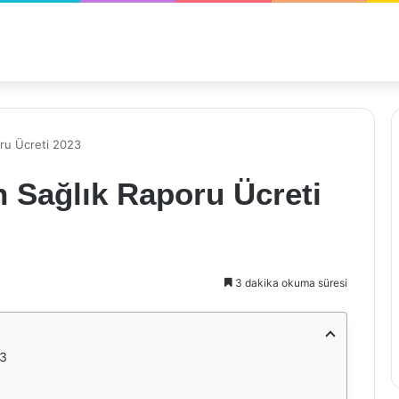
oru Ücreti 2023
n Sağlık Raporu Ücreti
3 dakika okuma süresi
23