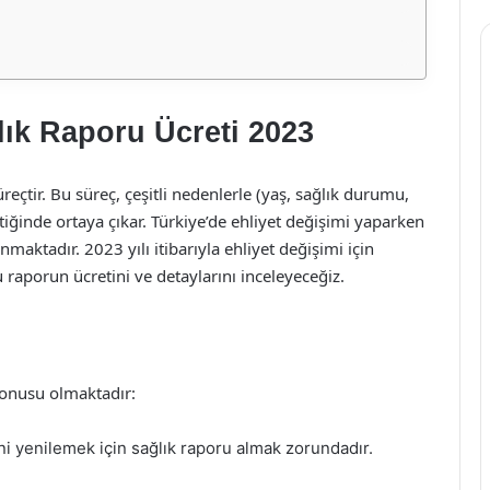
lık Raporu Ücreti 2023
reçtir. Bu süreç, çeşitli nedenlerle (yaş, sağlık durumu,
tiğinde ortaya çıkar. Türkiye’de ehliyet değişimi yaparken
aktadır. 2023 yılı itibarıyla ehliyet değişimi için
 raporun ücretini ve detaylarını inceleyeceğiz.
konusu olmaktadır:
ini yenilemek için sağlık raporu almak zorundadır.