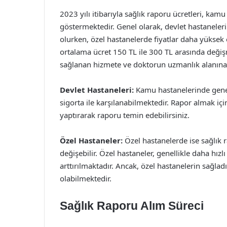
2023 yılı itibarıyla sağlık raporu ücretleri, kamu
göstermektedir. Genel olarak, devlet hastanele
olurken, özel hastanelerde fiyatlar daha yüksek o
ortalama ücret 150 TL ile 300 TL arasında deği
sağlanan hizmete ve doktorun uzmanlık alanına gö
Devlet Hastaneleri:
Kamu hastanelerinde genel
sigorta ile karşılanabilmektedir. Rapor almak i
yaptırarak raporu temin edebilirsiniz.
Özel Hastaneler:
Özel hastanelerde ise sağlık r
değişebilir. Özel hastaneler, genellikle daha hızl
arttırılmaktadır. Ancak, özel hastanelerin sağladı
olabilmektedir.
Sağlık Raporu Alım Süreci