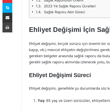
Sağlık Raporunun Önemi
Skype
2023 Yılı Sağlık Raporu Ücretleri
Sağlık Raporu Alım Süreci
E-Posta ile paylaş
Yazdır
Ehliyet Değişimi İçin Sağ
Ehliyet değişimi, birçok sürücü için önemli bir sü
kayıp, vb.) mevcut ehliyetin değiştirilmesi gerek
gereken belgeler arasında sağlık raporu da bulunm
gerekli sağlık raporu alımında izlenecek yolu, bu
Ehliyet Değişimi Süreci
Ehliyet değişimi, genellikle şu durumlarda söz 
Yaş:
65 yaş ve üzeri sürücüler, ehliyetler