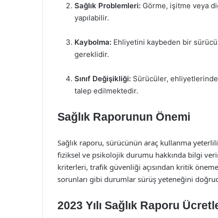
Sağlık Problemleri:
Görme, işitme veya diğ
yapılabilir.
Kaybolma:
Ehliyetini kaybeden bir sürücün
gereklidir.
Sınıf Değişikliği:
Sürücüler, ehliyetlerinde
talep edilmektedir.
Sağlık Raporunun Önemi
Sağlık raporu, sürücünün araç kullanma yeterliliğ
fiziksel ve psikolojik durumu hakkında bilgi ver
kriterleri, trafik güvenliği açısından kritik önem
sorunları gibi durumlar sürüş yeteneğini doğruda
2023 Yılı Sağlık Raporu Ücretle