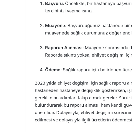
Başvuru:
Öncelikle, bir hastaneye başvur
tercihinizi yapmalısınız.
Muayene:
Başvurduğunuz hastanede bir 
muayenede sağlık durumunuz değerlendiri
Raporun Alınması:
Muayene sonrasında dok
Raporda sıkıntı yoksa, ehliyet değişimi için
Ödeme:
Sağlık raporu için belirlenen ücr
2023 yılda ehliyet değişimi için sağlık raporu al
hastaneden hastaneye değişiklik gösterirken, işle
gerekli olan adımları takip etmek gerekir. Sürü
bulundurarak bu raporu alması, hem kendi güven
önemlidir. Dolayısıyla, ehliyet değişimi sürecin
edilmesi ve dolayısıyla ilgili ücretlerin ödenme