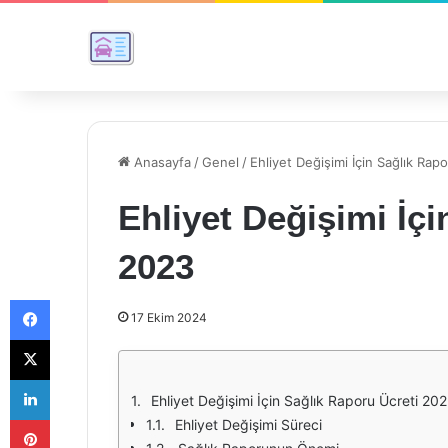
Anasayfa
/
Genel
/
Ehliyet Değişimi İçin Sağlık Rap
Ehliyet Değişimi İçi
2023
Facebook
17 Ekim 2024
X
LinkedIn
Ehliyet Değişimi İçin Sağlık Raporu Ücreti 20
Pinterest
Ehliyet Değişimi Süreci