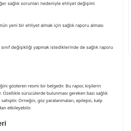
er sağlık sorunları nedeniyle ehliyet değişimi
ün yeni bir ehliyet almak için sağlık raporu alması
 sınıf değişikliği yapmak istediklerinde de sağlık raporu
ini gösteren resmi bir belgedir. Bu rapor, kişilerin
ir. Özellikle sürücülerde bulunması gereken bazı sağlık
e sahiptir. Örneğin, göz yaralanmaları, epilepsi, kalp
n etkileyebilir.
ri