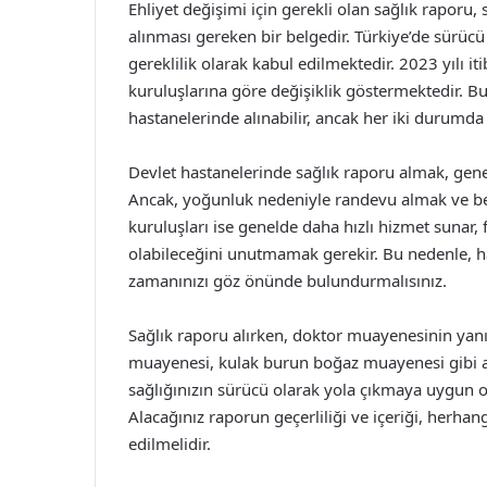
Ehliyet değişimi için gerekli olan sağlık raporu
alınması gereken bir belgedir. Türkiye’de sürücü
gereklilik olarak kabul edilmektedir. 2023 yılı iti
kuruluşlarına göre değişiklik göstermektedir. B
hastanelerinde alınabilir, ancak her iki durumda 
Devlet hastanelerinde sağlık raporu almak, gene
Ancak, yoğunluk nedeniyle randevu almak ve bekl
kuruluşları ise genelde daha hızlı hizmet sunar, 
olabileceğini unutmamak gerekir. Bu nedenle, ha
zamanınızı göz önünde bulundurmalısınız.
Sağlık raporu alırken, doktor muayenesinin yanı s
muayenesi, kulak burun boğaz muayenesi gibi al
sağlığınızın sürücü olarak yola çıkmaya uygun 
Alacağınız raporun geçerliliği ve içeriği, herhan
edilmelidir.