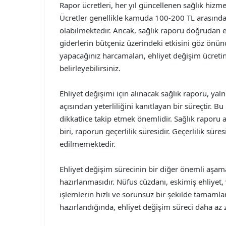
Rapor ücretleri, her yıl güncellenen sağlık hizmet
Ücretler genellikle kamuda 100-200 TL arasında
olabilmektedir. Ancak, sağlık raporu doğrudan ehl
giderlerin bütçeniz üzerindeki etkisini göz önün
yapacağınız harcamaları, ehliyet değişim ücretin
belirleyebilirsiniz.
Ehliyet değişimi için alınacak sağlık raporu, yal
açısından yeterliliğini kanıtlayan bir süreçtir. B
dikkatlice takip etmek önemlidir. Sağlık raporu
biri, raporun geçerlilik süresidir. Geçerlilik sür
edilmemektedir.
Ehliyet değişim sürecinin bir diğer önemli aşama
hazırlanmasıdır. Nüfus cüzdanı, eskimiş ehliyet, 
işlemlerin hızlı ve sorunsuz bir şekilde tamamla
hazırlandığında, ehliyet değişim süreci daha az 