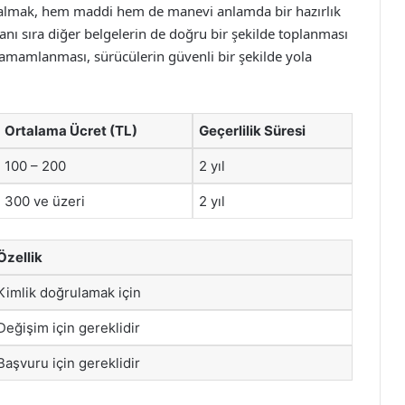
ru almak, hem maddi hem de manevi anlamda bir hazırlık
yanı sıra diğer belgelerin de doğru bir şekilde toplanması
tamamlanması, sürücülerin güvenli bir şekilde yola
Ortalama Ücret (TL)
Geçerlilik Süresi
100 – 200
2 yıl
300 ve üzeri
2 yıl
Özellik
Kimlik doğrulamak için
Değişim için gereklidir
Başvuru için gereklidir