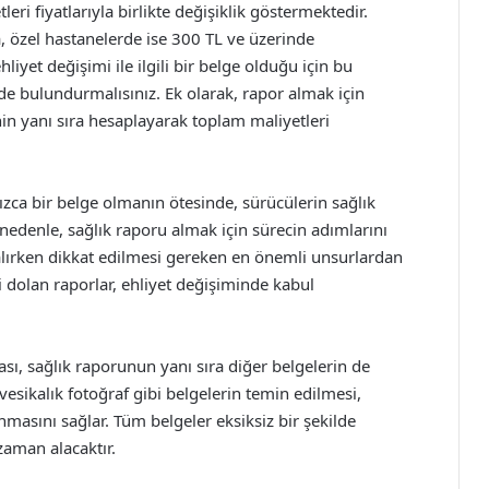
leri fiyatlarıyla birlikte değişiklik göstermektedir.
, özel hastanelerde ise 300 TL ve üzerinde
iyet değişimi ile ilgili bir belge olduğu için bu
de bulundurmalısınız. Ek olarak, rapor almak için
in yanı sıra hesaplayarak toplam maliyetleri
nızca bir belge olmanın ötesinde, sürücülerin sağlık
u nedenle, sağlık raporu almak için sürecin adımlarını
 alırken dikkat edilmesi gereken en önemli unsurlardan
esi dolan raporlar, ehliyet değişiminde kabul
sı, sağlık raporunun yanı sıra diğer belgelerin de
vesikalık fotoğraf gibi belgelerin temin edilmesi,
nmasını sağlar. Tüm belgeler eksiksiz bir şekilde
zaman alacaktır.