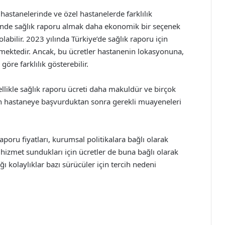
 hastanelerinde ve özel hastanelerde farklılık
rinde sağlık raporu almak daha ekonomik bir seçenek
labilir. 2023 yılında Türkiye’de sağlık raporu için
şmektedir. Ancak, bu ücretler hastanenin lokasyonuna,
re farklılık gösterebilir.
likle sağlık raporu ücreti daha makuldür ve birçok
çin hastaneye başvurduktan sonra gerekli muayeneleri
aporu fiyatları, kurumsal politikalara bağlı olarak
ı hizmet sundukları için ücretler de buna bağlı olarak
ğı kolaylıklar bazı sürücüler için tercih nedeni