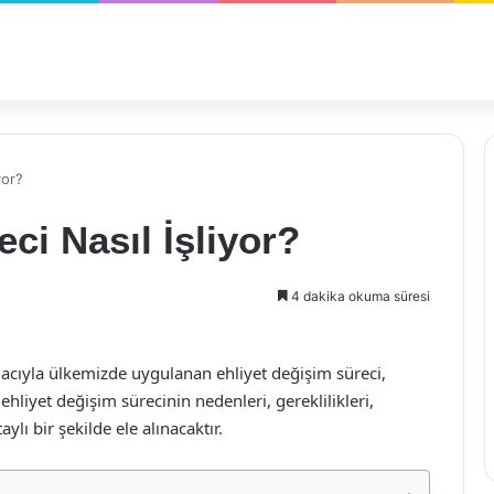
yor?
ci Nasıl İşliyor?
4 dakika okuma süresi
macıyla ülkemizde uygulanan ehliyet değişim süreci,
hliyet değişim sürecinin nedenleri, gereklilikleri,
lı bir şekilde ele alınacaktır.