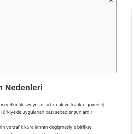
n Nedenleri
n yetkinlik seviyesini artırmak ve trafikte güvenliği
 Türkiye’de uygulanan bazı sebepler şunlardır:
nin ve trafik kurallarının değişmesiyle birlikte,