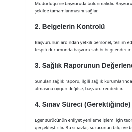
Müdürlüğü’ne başvuruda bulunmalıdır. Başvuru sı
şekilde tamamlanmasını sağlar.
2. Belgelerin Kontrolü
Başvurunun ardından yetkili personel, teslim edil
tespiti durumunda başvuru sahibi bilgilendirilir
3. Sağlık Raporunun Değerlend
Sunulan sağlık raporu, ilgili sağlık kurumlarınd
almasına uygun değilse, başvuru reddedilir.
4. Sınav Süreci (Gerektiğinde)
Eğer sürücünün ehliyet yenileme işlemi için teo
gerçekleştirilir. Bu sınavlar, sürücünün bilgi ve