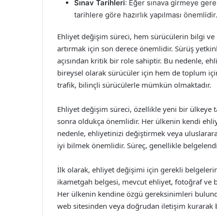
Sınav Tarihleri
: Eğer sınava girmeye gerek
tarihlere göre hazırlık yapılması önemlidir
Ehliyet değişim süreci, hem sürücülerin bilgi ve
artırmak için son derece önemlidir. Sürüş yetkin
açısından kritik bir role sahiptir. Bu nedenle, e
bireysel olarak sürücüler için hem de toplum içi
trafik, bilinçli sürücülerle mümkün olmaktadır.
Ehliyet değişim süreci, özellikle yeni bir ülkeye
sonra oldukça önemlidir. Her ülkenin kendi ehli
nedenle, ehliyetinizi değiştirmek veya uluslarar
iyi bilmek önemlidir. Süreç, genellikle belgelen
İlk olarak, ehliyet değişimi için gerekli belgele
ikametgah belgesi, mevcut ehliyet, fotoğraf ve be
Her ülkenin kendine özgü gereksinimleri bulundu
web sitesinden veya doğrudan iletişim kurarak bi