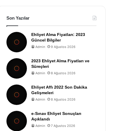
Son Yazılar
Ehliyet Alma Fiyatları: 2023
Güncel Bilgiler
Admin
9 Ağustos 2026
2023 Ehliyet Alma Fiyatları ve
Süreçleri
Admin
8 Ağustos 2026
Ehliyet Affı 2022 Son Dakika
Gelişmeleri
Admin
8 Ağustos 2026
e-Sınav Ehliyet Sonuçları
Açıklandı
Admin
7 Ağustos 2026