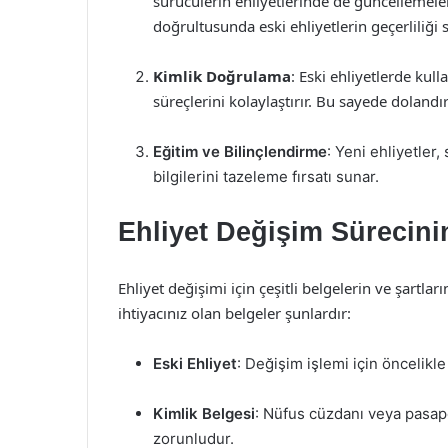
sürücülerin ehliyetlerinde de güncellemele
doğrultusunda eski ehliyetlerin geçerliliği 
Kimlik Doğrulama
: Eski ehliyetlerde kul
süreçlerini kolaylaştırır. Bu sayede dolandır
Eğitim ve Bilinçlendirme
: Yeni ehliyetler,
bilgilerini tazeleme fırsatı sunar.
Ehliyet Değişim Sürecinin
Ehliyet değişimi için çeşitli belgelerin ve şar
ihtiyacınız olan belgeler şunlardır:
Eski Ehliyet
: Değişim işlemi için öncelikle
Kimlik Belgesi
: Nüfus cüzdanı veya pasapo
zorunludur.