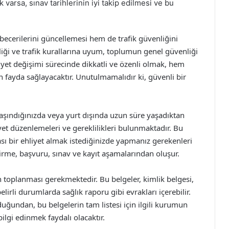
 varsa, sınav tarihlerinin iyi takip edilmesi ve bu
.
 becerilerini güncellemesi hem de trafik güvenliğini
liği ve trafik kurallarına uyum, toplumun genel güvenliği
hliyet değişimi sürecinde dikkatli ve özenli olmak, hem
n fayda sağlayacaktır. Unutulmamalıdır ki, güvenli bir
 taşındığınızda veya yurt dışında uzun süre yaşadıktan
yet düzenlemeleri ve gereklilikleri bulunmaktadır. Bu
ası bir ehliyet almak istediğinizde yapmanız gerekenleri
dirme, başvuru, sınav ve kayıt aşamalarından oluşur.
rin toplanması gerekmektedir. Bu belgeler, kimlik belgesi,
lirli durumlarda sağlık raporu gibi evrakları içerebilir.
ğundan, bu belgelerin tam listesi için ilgili kurumun
lgi edinmek faydalı olacaktır.