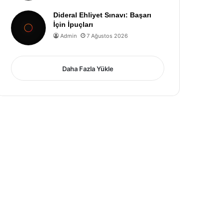
Dideral Ehliyet Sınavı: Başarı
İçin İpuçları
Admin
7 Ağustos 2026
Daha Fazla Yükle