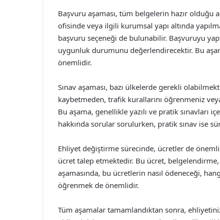
Başvuru aşaması, tüm belgelerin hazır olduğu an 
ofisinde veya ilgili kurumsal yapı altında yapıl
başvuru seçeneği de bulunabilir. Başvuruyu yaptı
uygunluk durumunu değerlendirecektir. Bu aşama
önemlidir.
Sınav aşaması, bazı ülkelerde gerekli olabilmekted
kaybetmeden, trafik kurallarını öğrenmeniz veya 
Bu aşama, genellikle yazılı ve pratik sınavları içe
hakkında sorular sorulurken, pratik sınav ise sür
Ehliyet değiştirme sürecinde, ücretler de önemli b
ücret talep etmektedir. Bu ücret, belgelendirme, s
aşamasında, bu ücretlerin nasıl ödeneceği, hangi
öğrenmek de önemlidir.
Tüm aşamalar tamamlandıktan sonra, ehliyetinizi