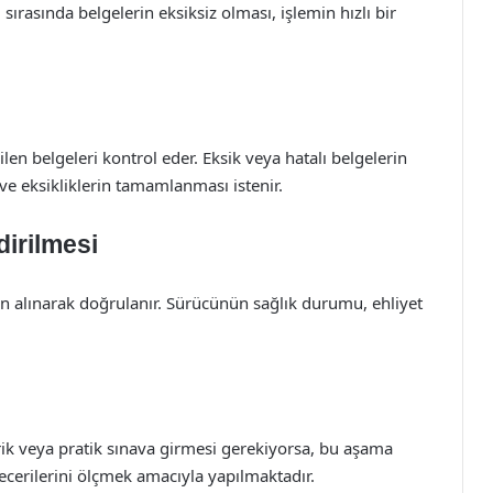
rasında belgelerin eksiksiz olması, işlemin hızlı bir
en belgeleri kontrol eder. Eksik veya hatalı belgelerin
 ve eksikliklerin tamamlanması istenir.
irilmesi
an alınarak doğrulanır. Sürücünün sağlık durumu, ehliyet
rik veya pratik sınava girmesi gerekiyorsa, bu aşama
 becerilerini ölçmek amacıyla yapılmaktadır.