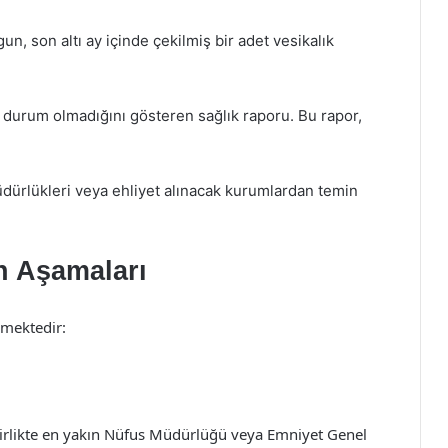
ygun, son altı ay içinde çekilmiş bir adet vesikalık
 durum olmadığını gösteren sağlık raporu. Bu rapor,
dürlükleri veya ehliyet alınacak kurumlardan temin
n Aşamaları
rmektedir:
e birlikte en yakın Nüfus Müdürlüğü veya Emniyet Genel