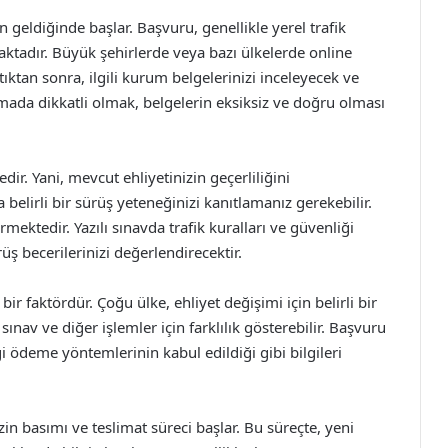
geldiğinde başlar. Başvuru, genellikle yerel trafik
maktadır. Büyük şehirlerde veya bazı ülkelerde online
ktan sonra, ilgili kurum belgelerinizi inceleyecek ve
da dikkatli olmak, belgelerin eksiksiz ve doğru olması
ir. Yani, mevcut ehliyetinizin geçerliliğini
belirli bir sürüş yeteneğinizi kanıtlamanız gerekebilir.
rmektedir. Yazılı sınavda trafik kuralları ve güvenliği
üş becerilerinizi değerlendirecektir.
ir faktördür. Çoğu ülke, ehliyet değişimi için belirli bir
ınav ve diğer işlemler için farklılık gösterebilir. Başvuru
 ödeme yöntemlerinin kabul edildiği gibi bilgileri
n basımı ve teslimat süreci başlar. Bu süreçte, yeni