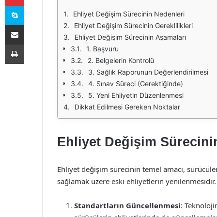
Skype
Ehliyet Değişim Sürecinin Nedenleri
E-Posta ile paylaş
Ehliyet Değişim Sürecinin Gereklilikleri
Ehliyet Değişim Sürecinin Aşamaları
Yazdır
1. Başvuru
2. Belgelerin Kontrolü
3. Sağlık Raporunun Değerlendirilmesi
4. Sınav Süreci (Gerektiğinde)
5. Yeni Ehliyetin Düzenlenmesi
Dikkat Edilmesi Gereken Noktalar
Ehliyet Değişim Sürecini
Ehliyet değişim sürecinin temel amacı, sürücüleri
sağlamak üzere eski ehliyetlerin yenilenmesidir.
Standartların Güncellenmesi
: Teknoloji