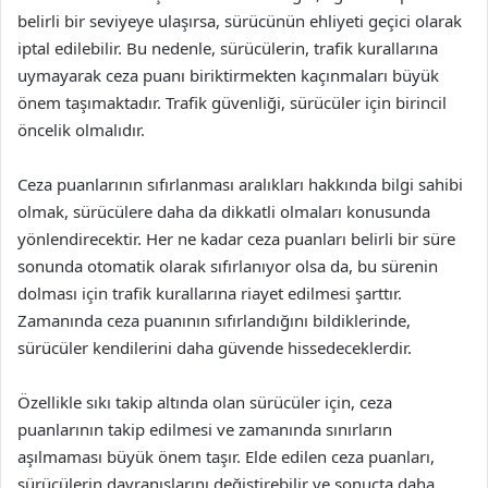
belirli bir seviyeye ulaşırsa, sürücünün ehliyeti geçici olarak
iptal edilebilir. Bu nedenle, sürücülerin, trafik kurallarına
uymayarak ceza puanı biriktirmekten kaçınmaları büyük
önem taşımaktadır. Trafik güvenliği, sürücüler için birincil
öncelik olmalıdır.
Ceza puanlarının sıfırlanması aralıkları hakkında bilgi sahibi
olmak, sürücülere daha da dikkatli olmaları konusunda
yönlendirecektir. Her ne kadar ceza puanları belirli bir süre
sonunda otomatik olarak sıfırlanıyor olsa da, bu sürenin
dolması için trafik kurallarına riayet edilmesi şarttır.
Zamanında ceza puanının sıfırlandığını bildiklerinde,
sürücüler kendilerini daha güvende hissedeceklerdir.
Özellikle sıkı takip altında olan sürücüler için, ceza
puanlarının takip edilmesi ve zamanında sınırların
aşılmaması büyük önem taşır. Elde edilen ceza puanları,
sürücülerin davranışlarını değiştirebilir ve sonuçta daha