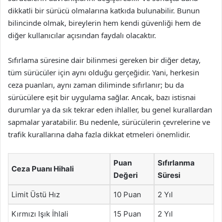
dikkatli bir sürücü olmalarına katkıda bulunabilir. Bunun
bilincinde olmak, bireylerin hem kendi güvenliği hem de
diğer kullanıcılar açısından faydalı olacaktır.
Sıfırlama süresine dair bilinmesi gereken bir diğer detay,
tüm sürücüler için aynı olduğu gerçeğidir. Yani, herkesin
ceza puanları, aynı zaman diliminde sıfırlanır; bu da
sürücülere eşit bir uygulama sağlar. Ancak, bazı istisnai
durumlar ya da sık tekrar eden ihlaller, bu genel kurallardan
sapmalar yaratabilir. Bu nedenle, sürücülerin çevrelerine ve
trafik kurallarına daha fazla dikkat etmeleri önemlidir.
Puan
Sıfırlanma
Ceza Puanı Hihali
Değeri
Süresi
Limit Üstü Hız
10 Puan
2 Yıl
Kırmızı Işık İhlali
15 Puan
2 Yıl