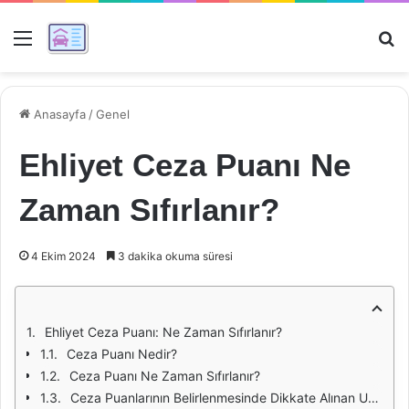
Menü
Ar
Anasayfa
/
Genel
Ehliyet Ceza Puanı Ne
Zaman Sıfırlanır?
4 Ekim 2024
3 dakika okuma süresi
Ehliyet Ceza Puanı: Ne Zaman Sıfırlanır?
Ceza Puanı Nedir?
Ceza Puanı Ne Zaman Sıfırlanır?
Ceza Puanlarının Belirlenmesinde Dikkate Alınan Unsurlar