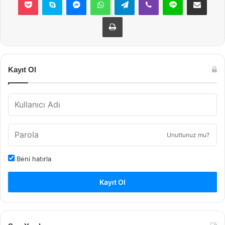
Yazdır
Kayıt Ol
Unuttunuz mu?
Beni hatırla
Kayıt Ol