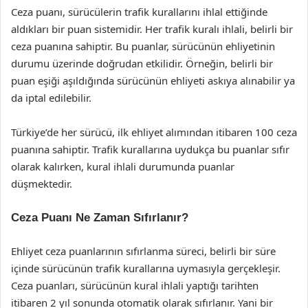
Ceza puanı, sürücülerin trafik kurallarını ihlal ettiğinde
aldıkları bir puan sistemidir. Her trafik kuralı ihlali, belirli bir
ceza puanına sahiptir. Bu puanlar, sürücünün ehliyetinin
durumu üzerinde doğrudan etkilidir. Örneğin, belirli bir
puan eşiği aşıldığında sürücünün ehliyeti askıya alınabilir ya
da iptal edilebilir.
Türkiye’de her sürücü, ilk ehliyet alımından itibaren 100 ceza
puanına sahiptir. Trafik kurallarına uydukça bu puanlar sıfır
olarak kalırken, kural ihlali durumunda puanlar
düşmektedir.
Ceza Puanı Ne Zaman Sıfırlanır?
Ehliyet ceza puanlarının sıfırlanma süreci, belirli bir süre
içinde sürücünün trafik kurallarına uymasıyla gerçekleşir.
Ceza puanları, sürücünün kural ihlali yaptığı tarihten
itibaren 2 yıl sonunda otomatik olarak sıfırlanır. Yani bir