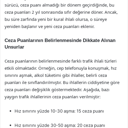
sürücü, ceza puanı almadığı bir dönem geçirdiğinde, bu
ceza puanları 2 yıl sonrasında sıfır değerine döner. Ancak,
bu süre zarfında yeni bir kural ihlali olursa, o süreye
yeniden başlanır ve yeni ceza puanları eklenir.
Ceza Puanlarının Belirlenmesinde Dikkate Alınan
Unsurlar
Ceza puanlarının belirlenmesinde farklı trafik ihlali türleri
etkili olmaktadır. Örneğin, cep telefonuyla konuşmak, hız
sınırını aşmak, alkol tüketimi gibi ihlaller, belirli ceza
puanları ile sınıflandırılmıştır. Bu ihlallerin ciddiyetine göre
ceza puanları değişiklik göstermektedir. Aşağıda, bazı
yaygın trafik ihlallerinin ceza puanları verilmiştir:
Hız sınırını yüzde 10-30 aşma: 15 ceza puanı
Hız sınırını yüzde 30-50 aşma: 20 ceza puanı