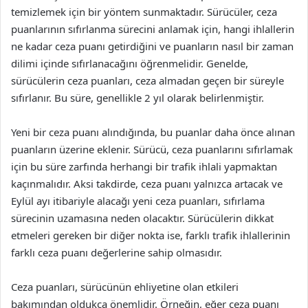
temizlemek için bir yöntem sunmaktadır. Sürücüler, ceza
puanlarının sıfırlanma sürecini anlamak için, hangi ihlallerin
ne kadar ceza puanı getirdiğini ve puanların nasıl bir zaman
dilimi içinde sıfırlanacağını öğrenmelidir. Genelde,
sürücülerin ceza puanları, ceza almadan geçen bir süreyle
sıfırlanır. Bu süre, genellikle 2 yıl olarak belirlenmiştir.
Yeni bir ceza puanı alındığında, bu puanlar daha önce alınan
puanların üzerine eklenir. Sürücü, ceza puanlarını sıfırlamak
için bu süre zarfında herhangi bir trafik ihlali yapmaktan
kaçınmalıdır. Aksi takdirde, ceza puanı yalnızca artacak ve
Eylül ayı itibariyle alacağı yeni ceza puanları, sıfırlama
sürecinin uzamasına neden olacaktır. Sürücülerin dikkat
etmeleri gereken bir diğer nokta ise, farklı trafik ihlallerinin
farklı ceza puanı değerlerine sahip olmasıdır.
Ceza puanları, sürücünün ehliyetine olan etkileri
bakımından oldukça önemlidir. Örneğin, eğer ceza puanı