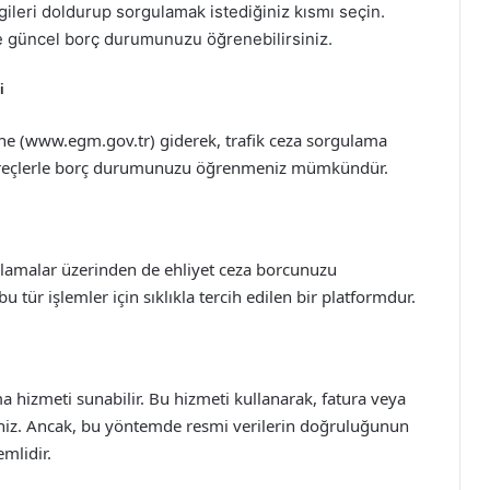
ilgileri doldurup sorgulamak istediğiniz kısmı seçin.
r ve güncel borç durumunuzu öğrenebilirsiniz.
i
e (www.egm.gov.tr) giderek, trafik ceza sorgulama
 süreçlerle borç durumunuzu öğrenmeniz mümkündür.
gulamalar üzerinden de ehliyet ceza borcunuzu
 tür işlemler için sıklıkla tercih edilen bir platformdur.
a hizmeti sunabilir. Bu hizmeti kullanarak, fatura veya
siniz. Ancak, bu yöntemde resmi verilerin doğruluğunun
mlidir.