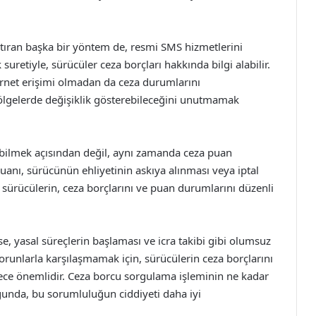
ştıran başka bir yöntem de, resmi SMS hizmetlerini
retiyle, sürücüler ceza borçları hakkında bilgi alabilir.
ternet erişimi olmadan da ceza durumlarını
bölgelerde değişiklik gösterebileceğini unutmamak
bilmek açısından değil, aynı zamanda ceza puan
anı, sürücünün ehliyetinin askıya alınması veya iptal
e sürücülerin, ceza borçlarını ve puan durumlarını düzenli
, yasal süreçlerin başlaması ve icra takibi gibi olumsuz
runlarla karşılaşmamak için, sürücülerin ceza borçlarını
ce önemlidir. Ceza borcu sorgulama işleminin ne kadar
unda, bu sorumluluğun ciddiyeti daha iyi