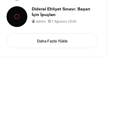
Dideral Ehliyet Sınavı: Başarı
İçin İpuçları
Admin
7 Ağustos 2026
Daha Fazla Yükle