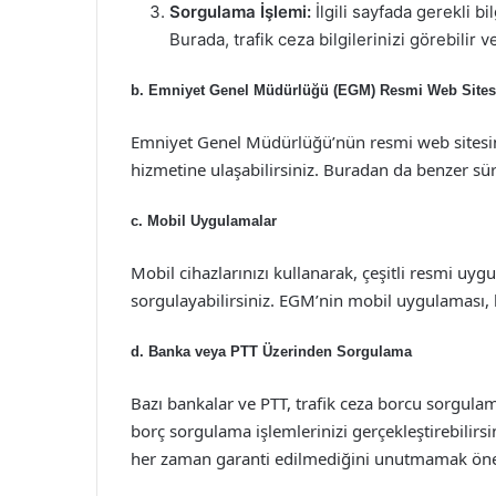
Sorgulama İşlemi:
İlgili sayfada gerekli b
Burada, trafik ceza bilgilerinizi görebili
b.
Emniyet Genel Müdürlüğü (EGM) Resmi Web Sites
Emniyet Genel Müdürlüğü’nün resmi web sitesin
hizmetine ulaşabilirsiniz. Buradan da benzer
c.
Mobil Uygulamalar
Mobil cihazlarınızı kullanarak, çeşitli resmi uy
sorgulayabilirsiniz. EGM’nin mobil uygulaması, bu
d.
Banka veya PTT Üzerinden Sorgulama
Bazı bankalar ve PTT, trafik ceza borcu sorgulam
borç sorgulama işlemlerinizi gerçekleştirebilir
her zaman garanti edilmediğini unutmamak öne