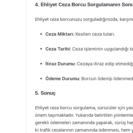
4. Ehliyet Ceza Borcu Sorgulamanın Sonu
Ehliyet ceza borcunuzu sorguladığınızda, karşınız
Ceza Miktarı:
Kesilen ceza tutarı.
Ceza Tarihi:
Ceza işleminin uygulandığı ta
İtiraz Durumu:
Cezaya itiraz edip etmediğin
Ödeme Durumu:
Borcun ödenip ödenmedi
5. Sonuç
Ehliyet ceza borcu sorgulama, sürücüler için ya
önem taşımaktadır. Yukarıda belirtilen yöntemle
gerekli ödemeleri zamanında yaparak, sürüş haya
ki trafik cezalarının zamanında ödenmesi, hem 