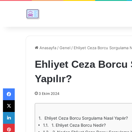
Anasayfa
/
Genel
/
Ehliyet Ceza Borcu Sorgulama Na
Ehliyet Ceza Borcu
Yapılır?
Facebook
3 Ekim 2024
X
LinkedIn
Ehliyet Ceza Borcu Sorgulama Nasıl Yapılır?
Pinterest
1. Ehliyet Ceza Borcu Nedir?