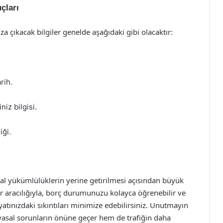
çları
a çıkacak bilgiler genelde aşağıdaki gibi olacaktır:
rih.
iz bilgisi.
ği.
sal yükümlülüklerin yerine getirilmesi açısından büyük
r aracılığıyla, borç durumunuzu kolayca öğrenebilir ve
tınızdaki sıkıntıları minimize edebilirsiniz. Unutmayın
yasal sorunların önüne geçer hem de trafiğin daha