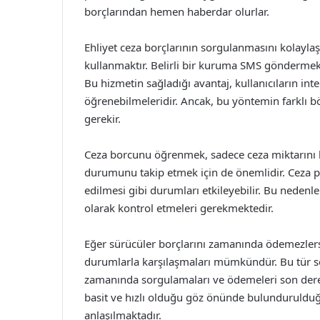
borçlarından hemen haberdar olurlar.
Ehliyet ceza borçlarının sorgulanmasını kolayla
kullanmaktır. Belirli bir kuruma SMS göndermek su
Bu hizmetin sağladığı avantaj, kullanıcıların in
öğrenebilmeleridir. Ancak, bu yöntemin farklı 
gerekir.
Ceza borcunu öğrenmek, sadece ceza miktarını 
durumunu takip etmek için de önemlidir. Ceza pu
edilmesi gibi durumları etkileyebilir. Bu nedenl
olarak kontrol etmeleri gerekmektedir.
Eğer sürücüler borçlarını zamanında ödemezlerse
durumlarla karşılaşmaları mümkündür. Bu tür so
zamanında sorgulamaları ve ödemeleri son dere
basit ve hızlı olduğu göz önünde bulundurulduğ
anlaşılmaktadır.