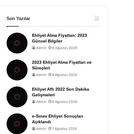
Son Yazılar
Ehliyet Alma Fiyatları: 2023
Güncel Bilgiler
Admin
9 Ağustos 2026
2023 Ehliyet Alma Fiyatları ve
Süreçleri
Admin
8 Ağustos 2026
Ehliyet Affı 2022 Son Dakika
Gelişmeleri
Admin
8 Ağustos 2026
e-Sınav Ehliyet Sonuçları
Açıklandı
Admin
7 Ağustos 2026