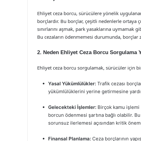
Ehliyet ceza borcu, sürücülere yönelik uygulan
borçlardır. Bu borçlar, çeşitli nedenlerle ortaya 
sınırlarını aşmak, park yasaklarına uymamak gib
Bu cezaların ödenmemesi durumunda, borçlar zama
2. Neden Ehliyet Ceza Borcu Sorgulama 
Ehliyet ceza borcu sorgulamak, sürücüler için b
Yasal Yükümlülükler:
Trafik cezası borçla
yükümlülüklerini yerine getirmesine yardı
Gelecekteki İşlemler:
Birçok kamu işlemi 
borcun ödenmesi şartına bağlı olabilir. B
sorunsuz ilerlemesi açısından kritik öneme
Finansal Planlama:
Ceza borçlarının yapıs