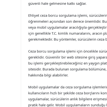
güvenli hale gelmesine katkı sağlar.
Ehliyet ceza borcu sorgulama işlemi, sürücülerin
öğrenmeleri açısından son derece önemlidir. Bu i
veya mobil uygulamalar aracılığıyla gerçekleşt
için genellikle T.C. kimlik numaralarını, aracın 
gerekmektedir. Bu yöntemler, sürücülerin ceza bo
Ceza borcu sorgulama işlemi için öncelikle sürü
gereklidir. Güvenilir bir web sitesine giriş yaparak
bu işlemi gerçekleştirebileceğiniz en yaygın 
sitesidir. Burada bulunan sorgulama bölümüne, is
hakkında bilgi alabilirler.
Mobil uygulamalar da ceza sorgulama işlemlerini
kullanıcıların hızlı bir şekilde ceza borçlarını ko
uygulamalar, sürücülerin anlık bilgilere erişmes
pratik hale gelir. Mobil uygulamaların sunduğu b