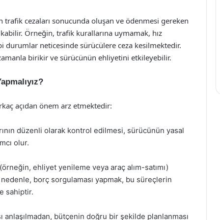
an trafik cezaları sonucunda oluşan ve ödenmesi gereken
çıkabilir. Örneğin, trafik kurallarına uymamak, hız
i durumlar neticesinde sürücülere ceza kesilmektedir.
nla birikir ve sürücünün ehliyetini etkileyebilir.
Yapmalıyız?
irkaç açıdan önem arz etmektedir:
rının düzenli olarak kontrol edilmesi, sürücünün yasal
mcı olur.
(örneğin, ehliyet yenileme veya araç alım-satımı)
u nedenle, borç sorgulaması yapmak, bu süreçlerin
 sahiptir.
ı anlaşılmadan, bütçenin doğru bir şekilde planlanması