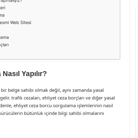
Yapmalıyız?
eri
ama
esmi Web Sitesi
lama
çları
Nasıl Yapılır?
e bir belge sahibi olmak değil, aynı zamanda yasal
ir. trafik cezaları, ehliyet ceza borçları ve diğer yasal
edenle, ehliyet ceza borcu sorgulama işlemlerinin nasıl
sürücülerin bütünlük içinde bilgi sahibi olmalarını