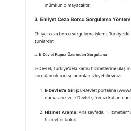
mümkün olmayacaktır.
3. Ehliyet Ceza Borcu Sorgulama Yönteml
Ehliyet ceza borcu sorgulama işlemi, Türkiye’de b
şunlardır:
a.
E-Devlet Kapısı Üzerinden Sorgulama
E-Devlet, Türkiye’deki kamu hizmetlerine ulaşımı
sorgulamak için şu adımları izleyebilirsiniz:
E-Devlet’e Giriş:
E-Devlet portalına (www.tu
numaranız ve e-Devlet şifrenizi kullanman
Hizmet Arama:
Ana sayfada, "Hizmetler" 
hizmetini bulun.