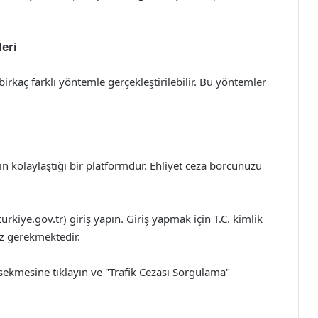
eri
irkaç farklı yöntemle gerçekleştirilebilir. Bu yöntemler
n kolaylaştığı bir platformdur. Ehliyet ceza borcunuzu
rkiye.gov.tr) giriş yapın. Giriş yapmak için T.C. kimlik
ız gerekmektedir.
sekmesine tıklayın ve "Trafik Cezası Sorgulama"