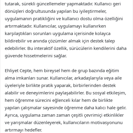
tutarak, sürekli güncellemeler yapmaktadır. Kullanıcı geri
dönüşleri doğrultusunda yapılan bu iyileştirmeler,
uygulamanın pratikliğini ve kullanıcı dostu olma özelliğini
artırmaktadır. Kullanıcılar, uygulamayı kullanırken
karşılaştıkları sorunları uygulama içerisinde kolayca
bildirebilir ve anında çözümler almak için destek talep
edebilirler. Bu interaktif özellik, sürücülerin kendilerini daha
güvende hissetmelerini sağlar.
Ehliyet Cepte, hem bireysel hem de grup bazında eğitim
alma imkanları sunar. Kullanıcılar, arkadaşlarıyla veya aile
üyeleriyle birlikte pratik yaparak, birbirlerinden destek
alabilir ve deneyimlerini paylaşabilirler. Bu sosyal etkileşim,
hem öğrenme sürecini eğlenceli kılar hem de birlikte
yapılan çalışmalar sayesinde öğrenme daha kalıcı hale gelir.
Ayrıca, uygulama zaman zaman çeşitli çevrimiçi etkinlikler
ve yarışmalar düzenleyerek, kullanıcıların motivasyonunu
artırmayı hedefler.