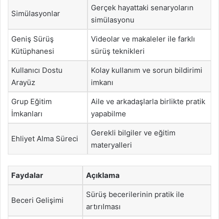
Gerçek hayattaki senaryoların
Simülasyonlar
simülasyonu
Geniş Sürüş
Videolar ve makaleler ile farklı
Kütüphanesi
sürüş teknikleri
Kullanıcı Dostu
Kolay kullanım ve sorun bildirimi
Arayüz
imkanı
Grup Eğitim
Aile ve arkadaşlarla birlikte pratik
İmkanları
yapabilme
Gerekli bilgiler ve eğitim
Ehliyet Alma Süreci
materyalleri
Faydalar
Açıklama
Sürüş becerilerinin pratik ile
Beceri Gelişimi
artırılması