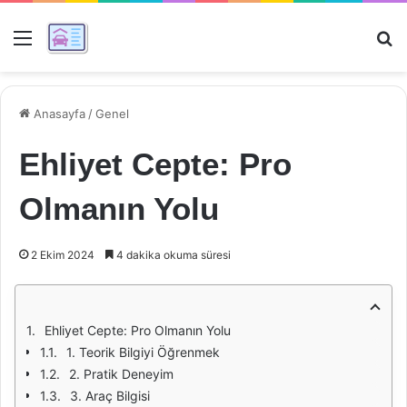
Menü
Ar
Anasayfa
/
Genel
Ehliyet Cepte: Pro
Olmanın Yolu
2 Ekim 2024
4 dakika okuma süresi
Ehliyet Cepte: Pro Olmanın Yolu
1. Teorik Bilgiyi Öğrenmek
2. Pratik Deneyim
3. Araç Bilgisi