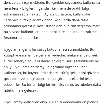
ders ve quiz içermektedir. Bu içerikler sayesinde, kullanıcılar
hem teorik bilgilerini geliştirirken hem de pratik bilgi
edinimini sağlamaktadır. Ayrıca bu sistem, kullanıcıların
ilerlemesini takip ederek hangi konularda daha fazla
çalışmaları gerektiği konusunda geri bildirim sağlamaktadır,
bu sayede kullanıcılar kendilerini sürekli olarak geliştirme
fırsatına sahip olurlar.
Uygulama, geniş bir sürüş kütüphanesi sunmaktadır. Bu
kütüphane içerisinde yer alan videolar, makaleler ve örnek
sürüş senaryoları ile kullanıcılar, çeşitli sürüş tekniklerini ve
en iyi uygulamaları detaylı bir şekilde öğrenebilirler.
Kullanıcılar, bu kaynaklara erişerek sürüş şekillerini gözden
geçirebilir ve hangi becerileri geliştirebileceklerini tespit
edebilirler. Bu tür bir bilgi birikimi ile, sürüş tecrübeleri daha
nitelikli hale gelecektir.
Uygulamayı geliştiren ekip, kullanıcı deneyimini ön planda