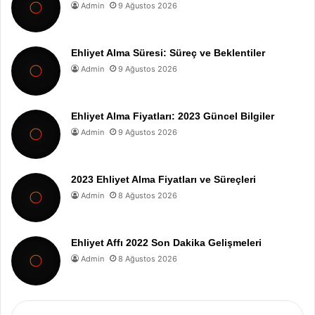
Admin
9 Ağustos 2026
Ehliyet Alma Süresi: Süreç ve Beklentiler
Admin
9 Ağustos 2026
Ehliyet Alma Fiyatları: 2023 Güncel Bilgiler
Admin
9 Ağustos 2026
2023 Ehliyet Alma Fiyatları ve Süreçleri
Admin
8 Ağustos 2026
Ehliyet Affı 2022 Son Dakika Gelişmeleri
Admin
8 Ağustos 2026