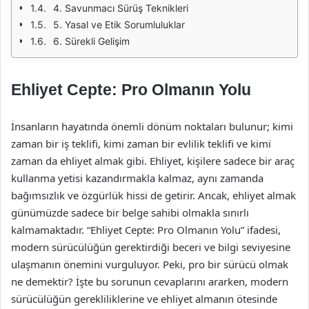
4. Savunmacı Sürüş Teknikleri
5. Yasal ve Etik Sorumluluklar
6. Sürekli Gelişim
Ehliyet Cepte: Pro Olmanın Yolu
İnsanların hayatında önemli dönüm noktaları bulunur; kimi
zaman bir iş teklifi, kimi zaman bir evlilik teklifi ve kimi
zaman da ehliyet almak gibi. Ehliyet, kişilere sadece bir araç
kullanma yetisi kazandırmakla kalmaz, aynı zamanda
bağımsızlık ve özgürlük hissi de getirir. Ancak, ehliyet almak
günümüzde sadece bir belge sahibi olmakla sınırlı
kalmamaktadır. “Ehliyet Cepte: Pro Olmanın Yolu” ifadesi,
modern sürücülüğün gerektirdiği beceri ve bilgi seviyesine
ulaşmanın önemini vurguluyor. Peki, pro bir sürücü olmak
ne demektir? İşte bu sorunun cevaplarını ararken, modern
sürücülüğün gerekliliklerine ve ehliyet almanın ötesinde