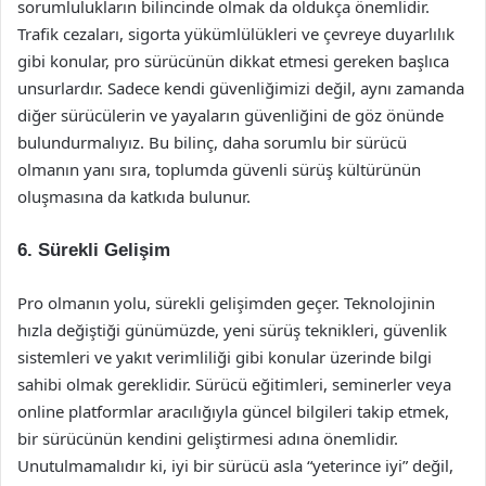
sorumlulukların bilincinde olmak da oldukça önemlidir.
Trafik cezaları, sigorta yükümlülükleri ve çevreye duyarlılık
gibi konular, pro sürücünün dikkat etmesi gereken başlıca
unsurlardır. Sadece kendi güvenliğimizi değil, aynı zamanda
diğer sürücülerin ve yayaların güvenliğini de göz önünde
bulundurmalıyız. Bu bilinç, daha sorumlu bir sürücü
olmanın yanı sıra, toplumda güvenli sürüş kültürünün
oluşmasına da katkıda bulunur.
6. Sürekli Gelişim
Pro olmanın yolu, sürekli gelişimden geçer. Teknolojinin
hızla değiştiği günümüzde, yeni sürüş teknikleri, güvenlik
sistemleri ve yakıt verimliliği gibi konular üzerinde bilgi
sahibi olmak gereklidir. Sürücü eğitimleri, seminerler veya
online platformlar aracılığıyla güncel bilgileri takip etmek,
bir sürücünün kendini geliştirmesi adına önemlidir.
Unutulmamalıdır ki, iyi bir sürücü asla “yeterince iyi” değil,