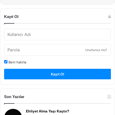
Kayıt Ol
Unuttunuz mu?
Beni hatırla
Kayıt Ol
Son Yazılar
Ehliyet Alma Yaşı Kaçtır?