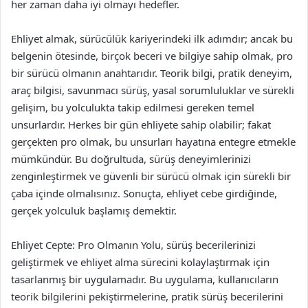
her zaman daha iyi olmayı hedefler.
Ehliyet almak, sürücülük kariyerindeki ilk adımdır; ancak bu
belgenin ötesinde, birçok beceri ve bilgiye sahip olmak, pro
bir sürücü olmanın anahtarıdır. Teorik bilgi, pratik deneyim,
araç bilgisi, savunmacı sürüş, yasal sorumluluklar ve sürekli
gelişim, bu yolculukta takip edilmesi gereken temel
unsurlardır. Herkes bir gün ehliyete sahip olabilir; fakat
gerçekten pro olmak, bu unsurları hayatına entegre etmekle
mümkündür. Bu doğrultuda, sürüş deneyimlerinizi
zenginleştirmek ve güvenli bir sürücü olmak için sürekli bir
çaba içinde olmalısınız. Sonuçta, ehliyet cebe girdiğinde,
gerçek yolculuk başlamış demektir.
Ehliyet Cepte: Pro Olmanın Yolu, sürüş becerilerinizi
geliştirmek ve ehliyet alma sürecini kolaylaştırmak için
tasarlanmış bir uygulamadır. Bu uygulama, kullanıcıların
teorik bilgilerini pekiştirmelerine, pratik sürüş becerilerini