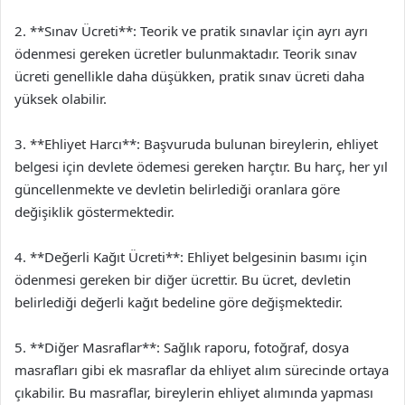
2. **Sınav Ücreti**: Teorik ve pratik sınavlar için ayrı ayrı
ödenmesi gereken ücretler bulunmaktadır. Teorik sınav
ücreti genellikle daha düşükken, pratik sınav ücreti daha
yüksek olabilir.
3. **Ehliyet Harcı**: Başvuruda bulunan bireylerin, ehliyet
belgesi için devlete ödemesi gereken harçtır. Bu harç, her yıl
güncellenmekte ve devletin belirlediği oranlara göre
değişiklik göstermektedir.
4. **Değerli Kağıt Ücreti**: Ehliyet belgesinin basımı için
ödenmesi gereken bir diğer ücrettir. Bu ücret, devletin
belirlediği değerli kağıt bedeline göre değişmektedir.
5. **Diğer Masraflar**: Sağlık raporu, fotoğraf, dosya
masrafları gibi ek masraflar da ehliyet alım sürecinde ortaya
çıkabilir. Bu masraflar, bireylerin ehliyet alımında yapması