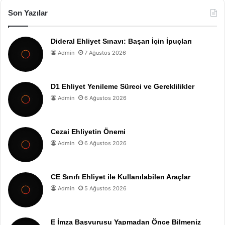
Son Yazılar
Dideral Ehliyet Sınavı: Başarı İçin İpuçları
Admin
7 Ağustos 2026
D1 Ehliyet Yenileme Süreci ve Gereklilikler
Admin
6 Ağustos 2026
Cezai Ehliyetin Önemi
Admin
6 Ağustos 2026
CE Sınıfı Ehliyet ile Kullanılabilen Araçlar
Admin
5 Ağustos 2026
E İmza Başvurusu Yapmadan Önce Bilmeniz