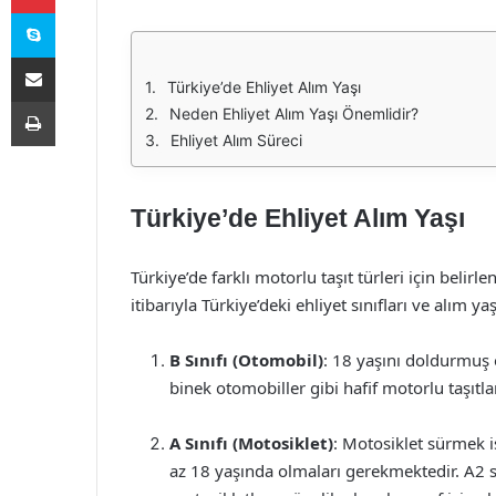
Skype
E-Posta ile paylaş
Türkiye’de Ehliyet Alım Yaşı
Yazdır
Neden Ehliyet Alım Yaşı Önemlidir?
Ehliyet Alım Süreci
Türkiye’de Ehliyet Alım Yaşı
Türkiye’de farklı motorlu taşıt türleri için belirl
itibarıyla Türkiye’deki ehliyet sınıfları ve alım yaş
B Sınıfı (Otomobil)
: 18 yaşını doldurmuş ol
binek otomobiller gibi hafif motorlu taşıtl
A Sınıfı (Motosiklet)
: Motosiklet sürmek i
az 18 yaşında olmaları gerekmektedir. A2 s