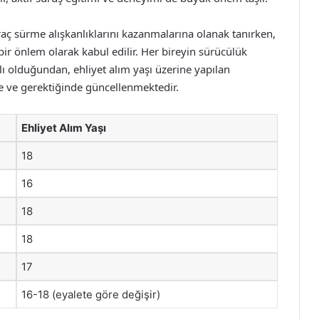
araç sürme alışkanlıklarını kazanmalarına olanak tanırken,
r önlem olarak kabul edilir. Her bireyin sürücülük
lı olduğundan, ehliyet alım yaşı üzerine yapılan
e ve gerektiğinde güncellenmektedir.
Ehliyet Alım Yaşı
18
16
18
18
17
16-18 (eyalete göre değişir)