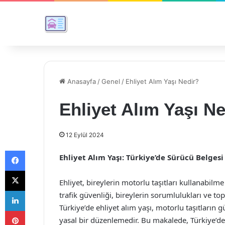
Anasayfa
/
Genel
/
Ehliyet Alım Yaşı Nedir?
Ehliyet Alım Yaşı N
12 Eylül 2024
Facebook
Ehliyet Alım Yaşı: Türkiye’de Sürücü Belges
X
Ehliyet, bireylerin motorlu taşıtları kullanabilm
LinkedIn
trafik güvenliği, bireylerin sorumlulukları ve t
Türkiye’de ehliyet alım yaşı, motorlu taşıtların g
Pinterest
yasal bir düzenlemedir. Bu makalede, Türkiye’de eh