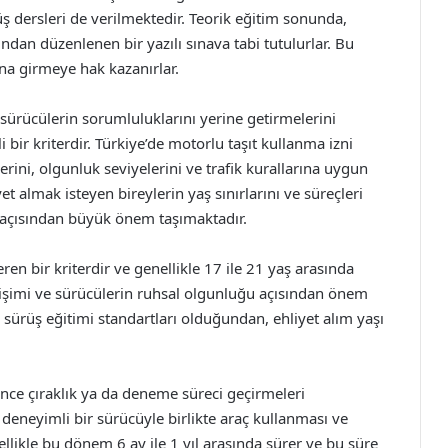
üş dersleri de verilmektedir. Teorik eğitim sonunda,
ndan düzenlenen bir yazılı sınava tabi tutulurlar. Bu
ına girmeye hak kazanırlar.
 sürücülerin sorumluluklarını yerine getirmelerini
bir kriterdir. Türkiye’de motorlu taşıt kullanma izni
lerini, olgunluk seviyelerini ve trafik kurallarına uygun
et almak isteyen bireylerin yaş sınırlarını ve süreçleri
i açısından büyük önem taşımaktadır.
ren bir kriterdir ve genellikle 17 ile 21 yaş arasında
gelişimi ve sürücülerin ruhsal olgunluğu açısından önem
e sürüş eğitimi standartları olduğundan, ehliyet alım yaşı
nce çıraklık ya da deneme süreci geçirmeleri
deneyimli bir sürücüyle birlikte araç kullanması ve
enellikle bu dönem 6 ay ile 1 yıl arasında sürer ve bu süre