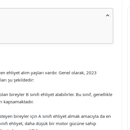
enen ehliyet alım yaşları vardır. Genel olarak, 2023
ları şu şekildedir:
an bireyler B sınıfı ehliyet alabilirler. Bu sınıf, genellikle
arı kapsamaktadır.
steyen bireyler için A sınıfı ehliyet almak amacıyla da en
ınıfı ehliyet, daha düşük bir motor gücüne sahip