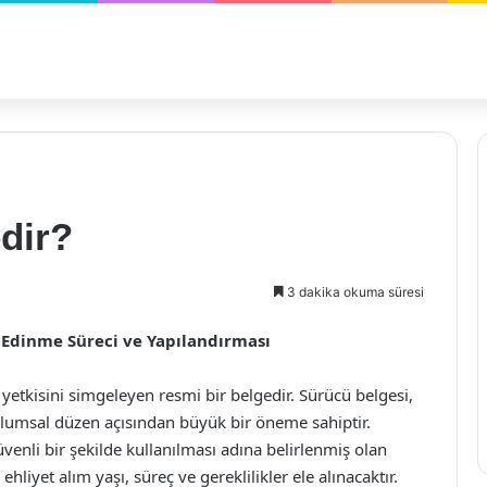
edir?
3 dakika okuma süresi
i Edinme Süreci ve Yapılandırması
e yetkisini simgeleyen resmi bir belgedir. Sürücü belgesi,
oplumsal düzen açısından büyük bir öneme sahiptir.
üvenli bir şekilde kullanılması adına belirlenmiş olan
liyet alım yaşı, süreç ve gereklilikler ele alınacaktır.