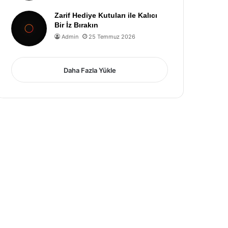
Zarif Hediye Kutuları ile Kalıcı
Bir İz Bırakın
Admin
25 Temmuz 2026
Daha Fazla Yükle