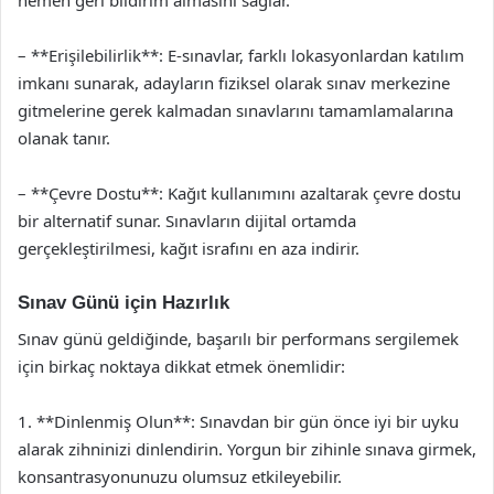
hemen geri bildirim almasını sağlar.
– **Erişilebilirlik**: E-sınavlar, farklı lokasyonlardan katılım
imkanı sunarak, adayların fiziksel olarak sınav merkezine
gitmelerine gerek kalmadan sınavlarını tamamlamalarına
olanak tanır.
– **Çevre Dostu**: Kağıt kullanımını azaltarak çevre dostu
bir alternatif sunar. Sınavların dijital ortamda
gerçekleştirilmesi, kağıt israfını en aza indirir.
Sınav Günü için Hazırlık
Sınav günü geldiğinde, başarılı bir performans sergilemek
için birkaç noktaya dikkat etmek önemlidir:
1. **Dinlenmiş Olun**: Sınavdan bir gün önce iyi bir uyku
alarak zihninizi dinlendirin. Yorgun bir zihinle sınava girmek,
konsantrasyonunuzu olumsuz etkileyebilir.