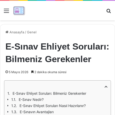
Menü
Ar
Anasayfa
/
Genel
E-Sınav Ehliyet Soruları:
Bilmeniz Gerekenler
5 Mayıs 2026
2 dakika okuma süresi
E-Sınav Ehliyet Soruları: Bilmeniz Gerekenler
E-Sınav Nedir?
E-Sınav Ehliyet Soruları Nasıl Hazırlanır?
E-Sınavın Avantajları