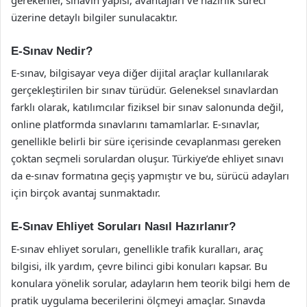
üzerine detaylı bilgiler sunulacaktır.
E-Sınav Nedir?
E-sınav, bilgisayar veya diğer dijital araçlar kullanılarak
gerçekleştirilen bir sınav türüdür. Geleneksel sınavlardan
farklı olarak, katılımcılar fiziksel bir sınav salonunda değil,
online platformda sınavlarını tamamlarlar. E-sınavlar,
genellikle belirli bir süre içerisinde cevaplanması gereken
çoktan seçmeli sorulardan oluşur. Türkiye’de ehliyet sınavı
da e-sınav formatına geçiş yapmıştır ve bu, sürücü adayları
için birçok avantaj sunmaktadır.
E-Sınav Ehliyet Soruları Nasıl Hazırlanır?
E-sınav ehliyet soruları, genellikle trafik kuralları, araç
bilgisi, ilk yardım, çevre bilinci gibi konuları kapsar. Bu
konulara yönelik sorular, adayların hem teorik bilgi hem de
pratik uygulama becerilerini ölçmeyi amaçlar. Sınavda