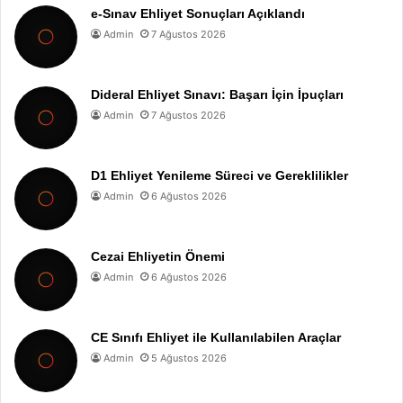
e-Sınav Ehliyet Sonuçları Açıklandı
Admin
7 Ağustos 2026
Dideral Ehliyet Sınavı: Başarı İçin İpuçları
Admin
7 Ağustos 2026
D1 Ehliyet Yenileme Süreci ve Gereklilikler
Admin
6 Ağustos 2026
Cezai Ehliyetin Önemi
Admin
6 Ağustos 2026
CE Sınıfı Ehliyet ile Kullanılabilen Araçlar
Admin
5 Ağustos 2026