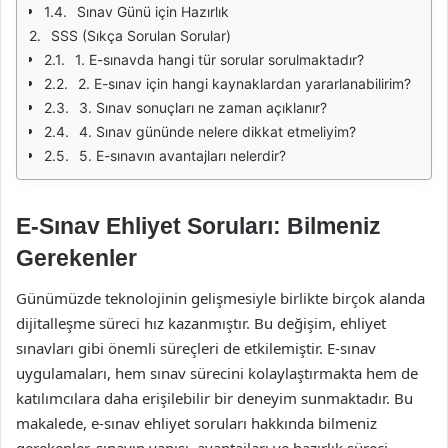
Sınav Günü için Hazırlık
SSS (Sıkça Sorulan Sorular)
1. E-sınavda hangi tür sorular sorulmaktadır?
2. E-sınav için hangi kaynaklardan yararlanabilirim?
3. Sınav sonuçları ne zaman açıklanır?
4. Sınav gününde nelere dikkat etmeliyim?
5. E-sınavın avantajları nelerdir?
E-Sınav Ehliyet Soruları: Bilmeniz
Gerekenler
Günümüzde teknolojinin gelişmesiyle birlikte birçok alanda
dijitalleşme süreci hız kazanmıştır. Bu değişim, ehliyet
sınavları gibi önemli süreçleri de etkilemiştir. E-sınav
uygulamaları, hem sınav sürecini kolaylaştırmakta hem de
katılımcılara daha erişilebilir bir deneyim sunmaktadır. Bu
makalede, e-sınav ehliyet soruları hakkında bilmeniz
gerekenler, sınavın yapısı, avantajları ve hazırlık süreci