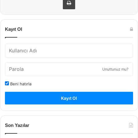
Kayıt Ol
Unuttunuz mu?
Beni hatırla
Kayıt Ol
Son Yazılar