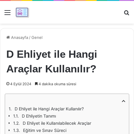
Menü
Ar
Anasayfa
/
Genel
D Ehliyet ile Hangi
Araçlar Kullanılır?
4 Eylül 2024
4 dakika okuma süresi
D Ehliyet ile Hangi Araçlar Kullanılır?
D Ehliyetin Tanımı
D Ehliyet ile Kullanılabilecek Araçlar
Eğitim ve Sınav Süreci