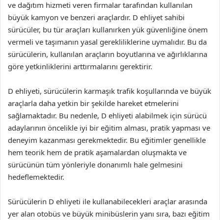
ve dağıtım hizmeti veren firmalar tarafından kullanılan
büyük kamyon ve benzeri araçlardır. D ehliyet sahibi
sürücüler, bu tür araçları kullanırken yük güvenliğine önem
vermeli ve taşımanın yasal gerekliliklerine uymalıdır. Bu da
sürücülerin, kullanılan araçların boyutlarına ve ağırlıklarına
göre yetkinliklerini arttırmalarını gerektirir.
D ehliyeti, sürücülerin karmaşık trafik koşullarında ve büyük
araçlarla daha yetkin bir şekilde hareket etmelerini
sağlamaktadır. Bu nedenle, D ehliyeti alabilmek için sürücü
adaylarının öncelikle iyi bir eğitim alması, pratik yapması ve
deneyim kazanması gerekmektedir. Bu eğitimler genellikle
hem teorik hem de pratik aşamalardan oluşmakta ve
sürücünün tüm yönleriyle donanımlı hale gelmesini
hedeflemektedir.
Sürücülerin D ehliyeti ile kullanabilecekleri araçlar arasında
yer alan otobüs ve büyük minibüslerin yanı sıra, bazı eğitim