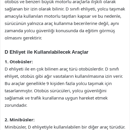
otobüs ve benzeri büyük motorlu araçlarla ilişkili olarak
sağlanan bir izin olarak bilinir. D sınıfı ehliyeti, yolcu taşımak
amacıyla kullanılan motorlu taşıtları kapsar ve bu nedenle,
sürücünün yalnızca araç kullanma becerilerine değil, aynı
zamanda yolcu güvenliği konusunda da eğitim görmüş
olmasını gerektirir.
D Ehliyet ile Kullanılabilecek Araçlar
1. Otobüsler:
D ehliyeti ile en çok bilinen araç türü otobüslerdir. D sınıfı
ehliyet, otobüs gibi ağır vasıtaların kullanılmasına izin verir.
Bu araçlar genellikle 9 kişiden fazla yolcu taşımak için
tasarlanmıştır. Otobüs sürücüleri, yolcu güvenliğini
sağlamak ve trafik kurallarına uygun hareket etmek
zorundadır.
2. Minibüsler:
Minibüsler, D ehliyetiyle kullanılabilen bir diğer araç türüdür.