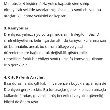
Minibüsler 9 kişiden fazla yolcu kapasitesine sahip
olmayacak şekilde tasarlanmış olsa da, D sınıfı ehliyeti bu
araçları kullanma yetkisini de kapsar.
3. Kamyonlar:
D ehliyeti, yalnızca yolcu taşımakla sınırlı değildir. Bazı D
sınıfı ehliyetlerin, belirli şartlar altında kamyon kullanma izni
de bulunabilir, ancak bu durum ülkeye ve yasal
düzenlemelere bağlı olarak değişiklik gösterebilir.
Genellikle, farklı bir ehliyet sınıfı (C sınıfı) kamyon kullanımı
için gereklidir.
4. Çift Kabinli Araçlar:
Bazı durumlarda, çift kabinli ve benzeri büyük araçlar için de
D ehliyeti gerekecektir. Bu tür araçlar genellikle ticari amaçla
kullanıldığından, güvenli sürüş becerileri ve yolcu güvenliği
bilgisi de önem taşır.