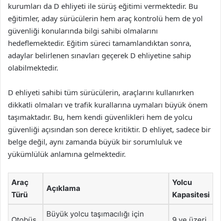
kurumları da D ehliyeti ile sürüş eğitimi vermektedir. Bu
eğitimler, aday sürücülerin hem araç kontrolü hem de yol
güvenliği konularında bilgi sahibi olmalarını
hedeflemektedir. Eğitim süreci tamamlandıktan sonra,
adaylar belirlenen sınavları geçerek D ehliyetine sahip
olabilmektedir.
D ehliyeti sahibi tüm sürücülerin, araçlarını kullanırken
dikkatli olmaları ve trafik kurallarına uymaları büyük önem
taşımaktadır. Bu, hem kendi güvenlikleri hem de yolcu
güvenliği açısından son derece kritiktir. D ehliyet, sadece bir
belge değil, aynı zamanda büyük bir sorumluluk ve
yükümlülük anlamına gelmektedir.
Araç
Yolcu
Açıklama
Türü
Kapasitesi
Büyük yolcu taşımacılığı için
Otobüs
9 ve üzeri