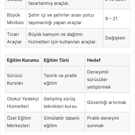
tasarlanmış araçlar.
Büyük
Şehir içi ve şehirler arası yolcu
9 – 21
Minibüs
taşımacılığı yapan araçlar.
Ticari
Büyük kamyon ve dağıtım
Değişken
Araçlar
hizmetleri için kullanılan araçlar.
Eğitim Kurumu
Eğitim Türü
Hedef
Deneyimli
Sürücü
Teorik ve pratik
sürücüler
Kursları
eğitim
yetiştirmek
Otokul Yedekçi
Gelişmiş sürüş
Güvenliği artırmak
Hizmetleri
teknikleri kursu
Özel Eğitim
Simülatör tabanlı
Pratik deneyim
Merkezleri
eğitim
sunmak