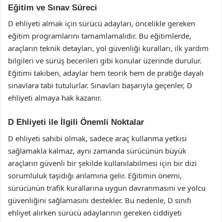
Eğitim ve Sınav Süreci
D ehliyeti almak için sürücü adayları, öncelikle gereken
eğitim programlarını tamamlamalıdır. Bu eğitimlerde,
araçların teknik detayları, yol güvenliği kuralları, ilk yardım
bilgileri ve sürüş becerileri gibi konular üzerinde durulur.
Eğitimi takiben, adaylar hem teorik hem de pratiğe dayalı
sınavlara tabi tutulurlar. Sınavları başarıyla geçenler, D
ehliyeti almaya hak kazanır.
D Ehliyeti ile İlgili Önemli Noktalar
D ehliyeti sahibi olmak, sadece araç kullanma yetkisi
sağlamakla kalmaz, aynı zamanda sürücünün büyük
araçların güvenli bir şekilde kullanılabilmesi için bir dizi
sorumluluk taşıdığı anlamına gelir. Eğitimin önemi,
sürücünün trafik kurallarına uygun davranmasını ve yolcu
güvenliğini sağlamasını destekler. Bu nedenle, D sınıfı
ehliyet alırken sürücü adaylarının gereken ciddiyeti