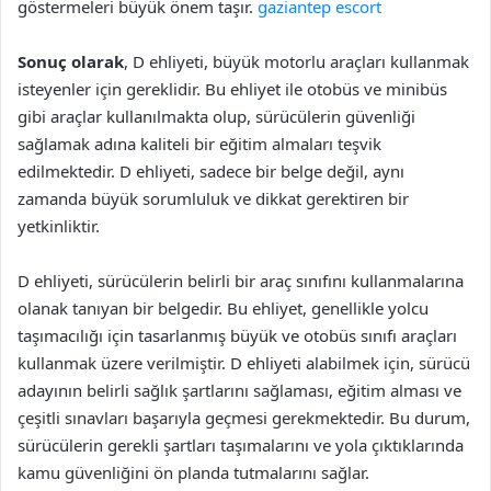
göstermeleri büyük önem taşır.
gaziantep escort
Sonuç olarak
, D ehliyeti, büyük motorlu araçları kullanmak
isteyenler için gereklidir. Bu ehliyet ile otobüs ve minibüs
gibi araçlar kullanılmakta olup, sürücülerin güvenliği
sağlamak adına kaliteli bir eğitim almaları teşvik
edilmektedir. D ehliyeti, sadece bir belge değil, aynı
zamanda büyük sorumluluk ve dikkat gerektiren bir
yetkinliktir.
D ehliyeti, sürücülerin belirli bir araç sınıfını kullanmalarına
olanak tanıyan bir belgedir. Bu ehliyet, genellikle yolcu
taşımacılığı için tasarlanmış büyük ve otobüs sınıfı araçları
kullanmak üzere verilmiştir. D ehliyeti alabilmek için, sürücü
adayının belirli sağlık şartlarını sağlaması, eğitim alması ve
çeşitli sınavları başarıyla geçmesi gerekmektedir. Bu durum,
sürücülerin gerekli şartları taşımalarını ve yola çıktıklarında
kamu güvenliğini ön planda tutmalarını sağlar.