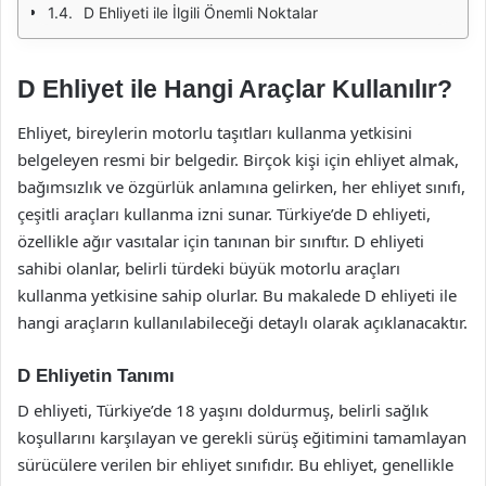
D Ehliyeti ile İlgili Önemli Noktalar
D Ehliyet ile Hangi Araçlar Kullanılır?
Ehliyet, bireylerin motorlu taşıtları kullanma yetkisini
belgeleyen resmi bir belgedir. Birçok kişi için ehliyet almak,
bağımsızlık ve özgürlük anlamına gelirken, her ehliyet sınıfı,
çeşitli araçları kullanma izni sunar. Türkiye’de D ehliyeti,
özellikle ağır vasıtalar için tanınan bir sınıftır. D ehliyeti
sahibi olanlar, belirli türdeki büyük motorlu araçları
kullanma yetkisine sahip olurlar. Bu makalede D ehliyeti ile
hangi araçların kullanılabileceği detaylı olarak açıklanacaktır.
D Ehliyetin Tanımı
D ehliyeti, Türkiye’de 18 yaşını doldurmuş, belirli sağlık
koşullarını karşılayan ve gerekli sürüş eğitimini tamamlayan
sürücülere verilen bir ehliyet sınıfıdır. Bu ehliyet, genellikle