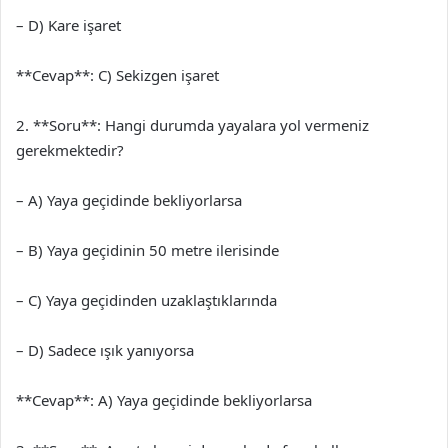
– D) Kare işaret
**Cevap**: C) Sekizgen işaret
2. **Soru**: Hangi durumda yayalara yol vermeniz
gerekmektedir?
– A) Yaya geçidinde bekliyorlarsa
– B) Yaya geçidinin 50 metre ilerisinde
– C) Yaya geçidinden uzaklaştıklarında
– D) Sadece ışık yanıyorsa
**Cevap**: A) Yaya geçidinde bekliyorlarsa