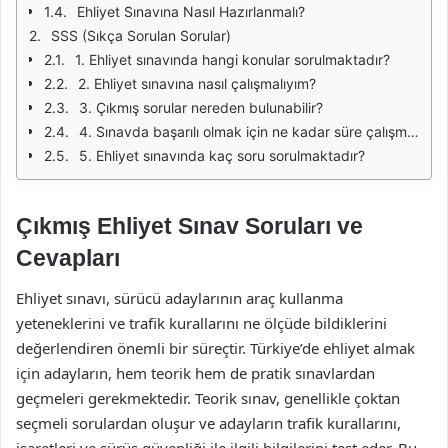
Ehliyet Sınavına Nasıl Hazırlanmalı?
SSS (Sıkça Sorulan Sorular)
1. Ehliyet sınavında hangi konular sorulmaktadır?
2. Ehliyet sınavına nasıl çalışmalıyım?
3. Çıkmış sorular nereden bulunabilir?
4. Sınavda başarılı olmak için ne kadar süre çalışmalıyım?
5. Ehliyet sınavında kaç soru sorulmaktadır?
Çıkmış Ehliyet Sınav Soruları ve
Cevapları
Ehliyet sınavı, sürücü adaylarının araç kullanma
yeteneklerini ve trafik kurallarını ne ölçüde bildiklerini
değerlendiren önemli bir süreçtir. Türkiye’de ehliyet almak
için adayların, hem teorik hem de pratik sınavlardan
geçmeleri gerekmektedir. Teorik sınav, genellikle çoktan
seçmeli sorulardan oluşur ve adayların trafik kurallarını,
işaretleri ve sürüş güvenliği ile ilgili bilgilerini test eder. Bu