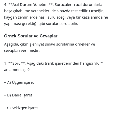
4. **Acil Durum Yönetimi**: Sürücülerin acil durumlarla
başa çıkabilme yetenekleri de sınavda test edilir. Örneğin,
kaygan zeminlerde nasıl sürüleceği veya bir kaza anında ne
yapılması gerektiği gibi sorular sorulabilir.
Örnek Sorular ve Cevaplar
Aşağıda, çıkmış ehliyet sınavı sorularına örnekler ve
cevapları verilmiştir:
1. **Soru**: Aşağıdaki trafik işaretlerinden hangisi “dur”
anlamını taşır?
– A) Üçgen işaret
– B) Daire işaret
– C) Sekizgen işaret