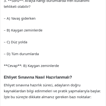
3. **Soru**: Araçta hangi durumlarda fren kullanımı
tehlikeli olabilir?
– A) Yavaş giderken
– B) Kaygan zeminlerde
– C) Düz yolda
– D) Tüm durumlarda
**Cevap**: B) Kaygan zeminlerde
Ehliyet Sınavına Nasıl Hazırlanmalı?
Ehliyet sınavına hazırlık süreci, adayların doğru
kaynaklardan bilgi edinmeleri ve pratik yapmalarıyla başlar.
İşte bu süreçte dikkate almanız gereken bazı noktalar: