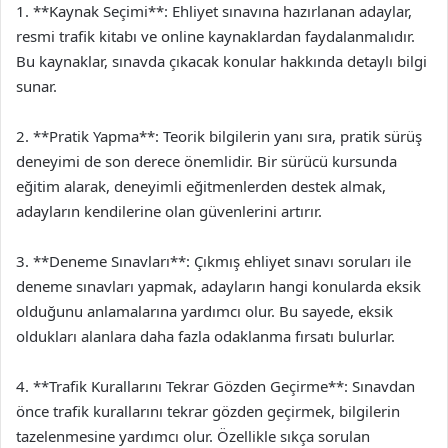
1. **Kaynak Seçimi**: Ehliyet sınavına hazırlanan adaylar,
resmi trafik kitabı ve online kaynaklardan faydalanmalıdır.
Bu kaynaklar, sınavda çıkacak konular hakkında detaylı bilgi
sunar.
2. **Pratik Yapma**: Teorik bilgilerin yanı sıra, pratik sürüş
deneyimi de son derece önemlidir. Bir sürücü kursunda
eğitim alarak, deneyimli eğitmenlerden destek almak,
adayların kendilerine olan güvenlerini artırır.
3. **Deneme Sınavları**: Çıkmış ehliyet sınavı soruları ile
deneme sınavları yapmak, adayların hangi konularda eksik
olduğunu anlamalarına yardımcı olur. Bu sayede, eksik
oldukları alanlara daha fazla odaklanma fırsatı bulurlar.
4. **Trafik Kurallarını Tekrar Gözden Geçirme**: Sınavdan
önce trafik kurallarını tekrar gözden geçirmek, bilgilerin
tazelenmesine yardımcı olur. Özellikle sıkça sorulan