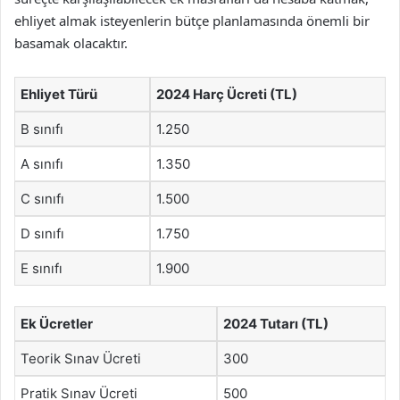
ehliyet almak isteyenlerin bütçe planlamasında önemli bir
basamak olacaktır.
Ehliyet Türü
2024 Harç Ücreti (TL)
B sınıfı
1.250
A sınıfı
1.350
C sınıfı
1.500
D sınıfı
1.750
E sınıfı
1.900
Ek Ücretler
2024 Tutarı (TL)
Teorik Sınav Ücreti
300
Pratik Sınav Ücreti
500