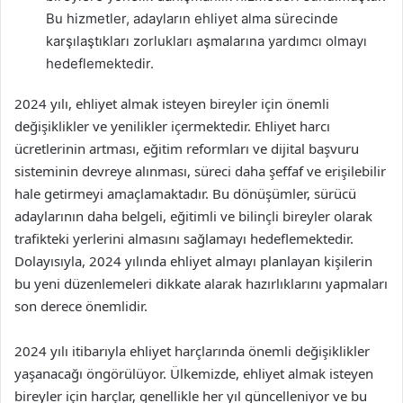
Bu hizmetler, adayların ehliyet alma sürecinde
karşılaştıkları zorlukları aşmalarına yardımcı olmayı
hedeflemektedir.
2024 yılı, ehliyet almak isteyen bireyler için önemli
değişiklikler ve yenilikler içermektedir. Ehliyet harcı
ücretlerinin artması, eğitim reformları ve dijital başvuru
sisteminin devreye alınması, süreci daha şeffaf ve erişilebilir
hale getirmeyi amaçlamaktadır. Bu dönüşümler, sürücü
adaylarının daha belgeli, eğitimli ve bilinçli bireyler olarak
trafikteki yerlerini almasını sağlamayı hedeflemektedir.
Dolayısıyla, 2024 yılında ehliyet almayı planlayan kişilerin
bu yeni düzenlemeleri dikkate alarak hazırlıklarını yapmaları
son derece önemlidir.
2024 yılı itibarıyla ehliyet harçlarında önemli değişiklikler
yaşanacağı öngörülüyor. Ülkemizde, ehliyet almak isteyen
bireyler için harçlar, genellikle her yıl güncelleniyor ve bu