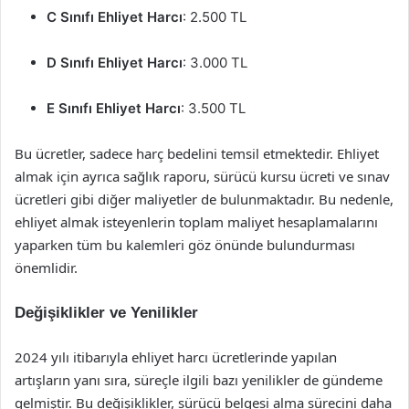
C Sınıfı Ehliyet Harcı
: 2.500 TL
D Sınıfı Ehliyet Harcı
: 3.000 TL
E Sınıfı Ehliyet Harcı
: 3.500 TL
Bu ücretler, sadece harç bedelini temsil etmektedir. Ehliyet
almak için ayrıca sağlık raporu, sürücü kursu ücreti ve sınav
ücretleri gibi diğer maliyetler de bulunmaktadır. Bu nedenle,
ehliyet almak isteyenlerin toplam maliyet hesaplamalarını
yaparken tüm bu kalemleri göz önünde bulundurması
önemlidir.
Değişiklikler ve Yenilikler
2024 yılı itibarıyla ehliyet harcı ücretlerinde yapılan
artışların yanı sıra, süreçle ilgili bazı yenilikler de gündeme
gelmiştir. Bu değişiklikler, sürücü belgesi alma sürecini daha