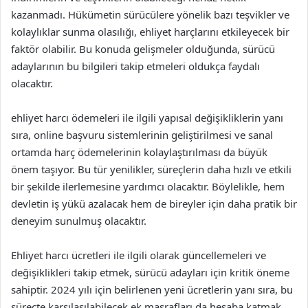
kazanmadı. Hükümetin sürücülere yönelik bazı teşvikler ve
kolaylıklar sunma olasılığı, ehliyet harçlarını etkileyecek bir
faktör olabilir. Bu konuda gelişmeler olduğunda, sürücü
adaylarının bu bilgileri takip etmeleri oldukça faydalı
olacaktır.
ehliyet harcı ödemeleri ile ilgili yapısal değişikliklerin yanı
sıra, online başvuru sistemlerinin geliştirilmesi ve sanal
ortamda harç ödemelerinin kolaylaştırılması da büyük
önem taşıyor. Bu tür yenilikler, süreçlerin daha hızlı ve etkili
bir şekilde ilerlemesine yardımcı olacaktır. Böylelikle, hem
devletin iş yükü azalacak hem de bireyler için daha pratik bir
deneyim sunulmuş olacaktır.
Ehliyet harcı ücretleri ile ilgili olarak güncellemeleri ve
değişiklikleri takip etmek, sürücü adayları için kritik öneme
sahiptir. 2024 yılı için belirlenen yeni ücretlerin yanı sıra, bu
süreçte karşılaşılabilecek ek masrafları da hesaba katmak,