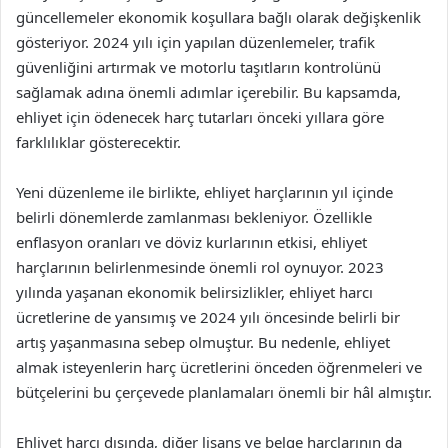
güncellemeler ekonomik koşullara bağlı olarak değişkenlik
gösteriyor. 2024 yılı için yapılan düzenlemeler, trafik
güvenliğini artırmak ve motorlu taşıtların kontrolünü
sağlamak adına önemli adımlar içerebilir. Bu kapsamda,
ehliyet için ödenecek harç tutarları önceki yıllara göre
farklılıklar gösterecektir.
Yeni düzenleme ile birlikte, ehliyet harçlarının yıl içinde
belirli dönemlerde zamlanması bekleniyor. Özellikle
enflasyon oranları ve döviz kurlarının etkisi, ehliyet
harçlarının belirlenmesinde önemli rol oynuyor. 2023
yılında yaşanan ekonomik belirsizlikler, ehliyet harcı
ücretlerine de yansımış ve 2024 yılı öncesinde belirli bir
artış yaşanmasına sebep olmuştur. Bu nedenle, ehliyet
almak isteyenlerin harç ücretlerini önceden öğrenmeleri ve
bütçelerini bu çerçevede planlamaları önemli bir hâl almıştır.
Ehliyet harcı dışında, diğer lisans ve belge harçlarının da