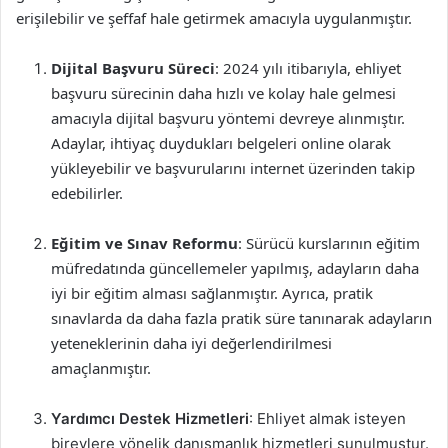
erişilebilir ve şeffaf hale getirmek amacıyla uygulanmıştır.
Dijital Başvuru Süreci
: 2024 yılı itibarıyla, ehliyet
başvuru sürecinin daha hızlı ve kolay hale gelmesi
amacıyla dijital başvuru yöntemi devreye alınmıştır.
Adaylar, ihtiyaç duydukları belgeleri online olarak
yükleyebilir ve başvurularını internet üzerinden takip
edebilirler.
Eğitim ve Sınav Reformu
: Sürücü kurslarının eğitim
müfredatında güncellemeler yapılmış, adayların daha
iyi bir eğitim alması sağlanmıştır. Ayrıca, pratik
sınavlarda da daha fazla pratik süre tanınarak adayların
yeteneklerinin daha iyi değerlendirilmesi
amaçlanmıştır.
Yardımcı Destek Hizmetleri
: Ehliyet almak isteyen
bireylere yönelik danışmanlık hizmetleri sunulmuştur.