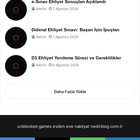
e-Sınav Ehliyet Sonuçları Açıklandı
Admin
7 Ağustos 2026
Dideral Ehliyet Sınavı: Başarı İçin İpuçları
Admin
7 Ağustos 2026
D1 Ehliyet Yenileme Süreci ve Gereklilikler
Admin
6 Ağustos 2026
Daha Fazla Yükle
unblocked games
evden eve nakliyat
nedirblog.com.tr