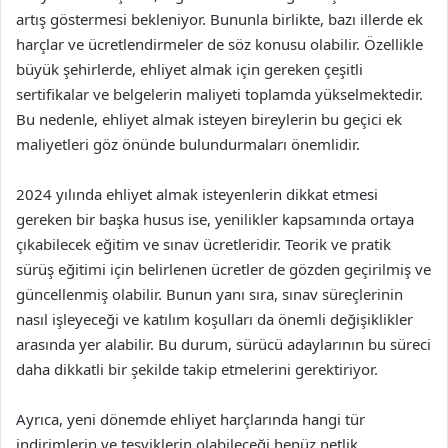
artış göstermesi bekleniyor. Bununla birlikte, bazı illerde ek
harçlar ve ücretlendirmeler de söz konusu olabilir. Özellikle
büyük şehirlerde, ehliyet almak için gereken çeşitli
sertifikalar ve belgelerin maliyeti toplamda yükselmektedir.
Bu nedenle, ehliyet almak isteyen bireylerin bu geçici ek
maliyetleri göz önünde bulundurmaları önemlidir.
2024 yılında ehliyet almak isteyenlerin dikkat etmesi
gereken bir başka husus ise, yenilikler kapsamında ortaya
çıkabilecek eğitim ve sınav ücretleridir. Teorik ve pratik
sürüş eğitimi için belirlenen ücretler de gözden geçirilmiş ve
güncellenmiş olabilir. Bunun yanı sıra, sınav süreçlerinin
nasıl işleyeceği ve katılım koşulları da önemli değişiklikler
arasında yer alabilir. Bu durum, sürücü adaylarının bu süreci
daha dikkatli bir şekilde takip etmelerini gerektiriyor.
Ayrıca, yeni dönemde ehliyet harçlarında hangi tür
indirimlerin ve teşviklerin olabileceği henüz netlik