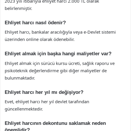
2023 yılı itibarıyla ehliyet harcı 2.000 TL olarak
belirlenmiştir.
Ehliyet harcı nasıl ödenir?
Ehliyet harcı, bankalar aracılığıyla veya e-Devlet sistemi
üzerinden online olarak ödenebilir.
Ehliyet almak için başka hangi maliyetler var?
Ehliyet almak için sürücü kursu ücreti, sağlık raporu ve
psikoteknik değerlendirme gibi diğer maliyetler de
bulunmaktadır.
Ehliyet harcı her yıl mı değişiyor?
Evet, ehliyet harcı her yıl devlet tarafından
güncellenmektedir.
Ehliyet harcının dekontunu saklamak neden
önemlidir?