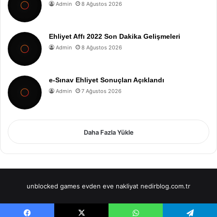
Admin
8 Ağustos 2026
Ehliyet Affı 2022 Son Dakika Gelişmeleri
Admin
8 Ağustos 2026
e-Sınav Ehliyet Sonuçları Açıklandı
Admin
7 Ağustos 2026
Daha Fazla Yükle
unblocked games
evden eve nakliyat
nedirblog.com.tr