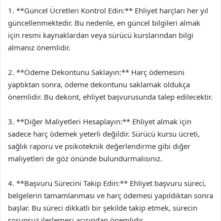
1. **Güncel Ücretleri Kontrol Edin:** Ehliyet harçları her yıl
güncellenmektedir. Bu nedenle, en güncel bilgileri almak
için resmi kaynaklardan veya sürücü kurslarından bilgi
almanız önemlidir.
2. **Ödeme Dekontunu Saklayın:** Harç ödemesini
yaptıktan sonra, ödeme dekontunu saklamak oldukça
önemlidir. Bu dekont, ehliyet başvurusunda talep edilecektir.
3. **Diğer Maliyetleri Hesaplayın:** Ehliyet almak için
sadece harç ödemek yeterli değildir. Sürücü kursu ücreti,
sağlık raporu ve psikoteknik değerlendirme gibi diğer
maliyetleri de göz önünde bulundurmalısınız.
4. **Başvuru Sürecini Takip Edin:** Ehliyet başvuru süreci,
belgelerin tamamlanması ve harç ödemesi yapıldıktan sonra
başlar. Bu süreci dikkatli bir şekilde takip etmek, sürecin
sorunsuz ilerlemesi açısından önemlidir.