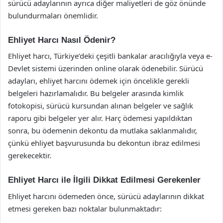
sürücü adaylarının ayrıca diğer maliyetleri de göz önünde
bulundurmaları önemlidir.
Ehliyet Harcı Nasıl Ödenir?
Ehliyet harcı, Türkiye’deki çeşitli bankalar aracılığıyla veya e-
Devlet sistemi üzerinden online olarak ödenebilir. Sürücü
adayları, ehliyet harcını ödemek için öncelikle gerekli
belgeleri hazırlamalıdır. Bu belgeler arasında kimlik
fotokopisi, sürücü kursundan alınan belgeler ve sağlık
raporu gibi belgeler yer alır. Harç ödemesi yapıldıktan
sonra, bu ödemenin dekontu da mutlaka saklanmalıdır,
çünkü ehliyet başvurusunda bu dekontun ibraz edilmesi
gerekecektir.
Ehliyet Harcı ile İlgili Dikkat Edilmesi Gerekenler
Ehliyet harcını ödemeden önce, sürücü adaylarının dikkat
etmesi gereken bazı noktalar bulunmaktadır: