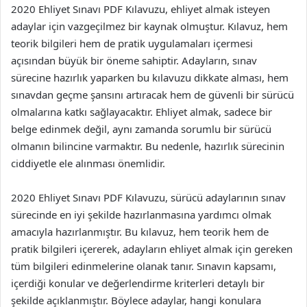
2020 Ehliyet Sınavı PDF Kılavuzu, ehliyet almak isteyen
adaylar için vazgeçilmez bir kaynak olmuştur. Kılavuz, hem
teorik bilgileri hem de pratik uygulamaları içermesi
açısından büyük bir öneme sahiptir. Adayların, sınav
sürecine hazırlık yaparken bu kılavuzu dikkate alması, hem
sınavdan geçme şansını artıracak hem de güvenli bir sürücü
olmalarına katkı sağlayacaktır. Ehliyet almak, sadece bir
belge edinmek değil, aynı zamanda sorumlu bir sürücü
olmanın bilincine varmaktır. Bu nedenle, hazırlık sürecinin
ciddiyetle ele alınması önemlidir.
2020 Ehliyet Sınavı PDF Kılavuzu, sürücü adaylarının sınav
sürecinde en iyi şekilde hazırlanmasına yardımcı olmak
amacıyla hazırlanmıştır. Bu kılavuz, hem teorik hem de
pratik bilgileri içererek, adayların ehliyet almak için gereken
tüm bilgileri edinmelerine olanak tanır. Sınavın kapsamı,
içerdiği konular ve değerlendirme kriterleri detaylı bir
şekilde açıklanmıştır. Böylece adaylar, hangi konulara