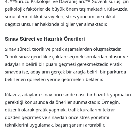
4. **Sürücü Psikolojisi ve Davranışları:** Güvenli sürüş için
psikolojik faktörler de büyük önem taşımaktadır. Kılavuzda,
sürücülerin dikkat seviyeleri, stres yönetimi ve dikkat
dağıtıcı unsurlar hakkında bilgiler yer almaktadır.
Sınav Süreci ve Hazırlık Önerileri
Sınav süreci, teorik ve pratik aşamalardan oluşmaktadır.
Teorik sınav genellikle çoktan seçmeli sorulardan oluşur ve
adayların belirli bir puanı geçmesi gerekmektedir. Pratik
sınavda ise, adayların gerçek bir araçla belirli bir parkurda
belirlenen görevleri yerine getirmeleri beklenir.
Kılavuz, adaylara sınav öncesinde nasıl bir hazırlık yapmaları
gerektiği konusunda da öneriler sunmaktadır. Örneğin,
düzenli olarak pratik yapmak, trafik kurallarını tekrar
gözden geçirmek ve sınavdan önce stres yönetimi
tekniklerini uygulamak, başarı şansını artırabilir.