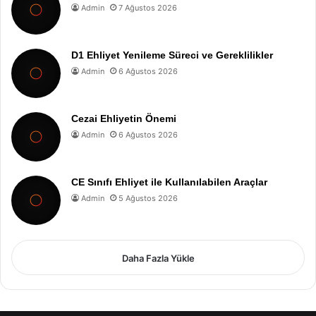
Admin
7 Ağustos 2026
D1 Ehliyet Yenileme Süreci ve Gereklilikler
Admin
6 Ağustos 2026
Cezai Ehliyetin Önemi
Admin
6 Ağustos 2026
CE Sınıfı Ehliyet ile Kullanılabilen Araçlar
Admin
5 Ağustos 2026
Daha Fazla Yükle