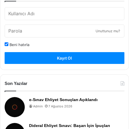
Unuttunuz mu?
Beni hatırla
Kayıt Ol
Son Yazılar
e-Sınav Ehliyet Sonuçları Açıklandı
Admin
7 Ağustos 2026
Dideral Ehliyet Sınavı: Başarı İçin İpuçları